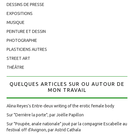
DESSINS DE PRESSE
EXPOSITIONS
MUSIQUE
PEINTURE ET DESSIN
PHOTOGRAPHIE
PLASTICIENS AUTRES
STREET ART
THÉÂTRE
QUELQUES ARTICLES SUR OU AUTOUR DE
MON TRAVAIL
Alina Reyes’s Entre-deux writing of the erotic female body
Sur "Derrière la porte", par Joëlle Papillon
Sur "Poupée, anale nationale" joué par la compagnie Escabelle au
festival off d'Avignon, par Astrid Cathala