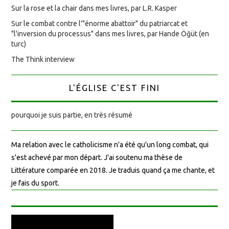
Sur la rose et la chair dans mes livres, par L.R. Kasper
Sur le combat contre l'"énorme abattoir" du patriarcat et
"l'inversion du processus" dans mes livres, par Hande Öğüt (en
turc)
The Think interview
L'ÉGLISE C'EST FINI
pourquoi je suis partie, en très résumé
Ma relation avec le catholicisme n'a été qu'un long combat, qui
s'est achevé par mon départ. J'ai soutenu ma thèse de
Littérature comparée en 2018. Je traduis quand ça me chante, et
je fais du sport.