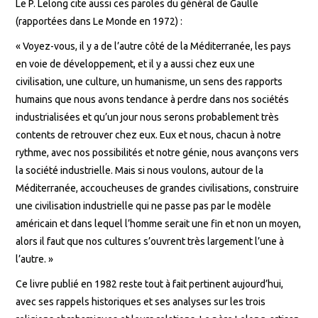
Le P. Lelong cite aussi ces paroles du général de Gaulle
(rapportées dans Le Monde en 1972) :
« Voyez-vous, il y a de l’autre côté de la Méditerranée, les pays
en voie de développement, et il y a aussi chez eux une
civilisation, une culture, un humanisme, un sens des rapports
humains que nous avons tendance à perdre dans nos sociétés
industrialisées et qu’un jour nous serons probablement très
contents de retrouver chez eux. Eux et nous, chacun à notre
rythme, avec nos possibilités et notre génie, nous avançons vers
la société industrielle. Mais si nous voulons, autour de la
Méditerranée, accoucheuses de grandes civilisations, construire
une civilisation industrielle qui ne passe pas par le modèle
américain et dans lequel l’homme serait une fin et non un moyen,
alors il faut que nos cultures s’ouvrent très largement l’une à
l’autre. »
Ce livre publié en 1982 reste tout à fait pertinent aujourd’hui,
avec ses rappels historiques et ses analyses sur les trois