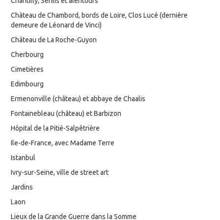
Chantilly, Senlis et alentours
Château de Chambord, bords de Loire, Clos Lucé (dernière
demeure de Léonard de Vinci)
Château de La Roche-Guyon
Cherbourg
Cimetières
Edimbourg
Ermenonville (château) et abbaye de Chaalis
Fontainebleau (château) et Barbizon
Hôpital de la Pitié-Salpêtrière
Ile-de-France, avec Madame Terre
Istanbul
Ivry-sur-Seine, ville de street art
Jardins
Laon
Lieux de la Grande Guerre dans la Somme