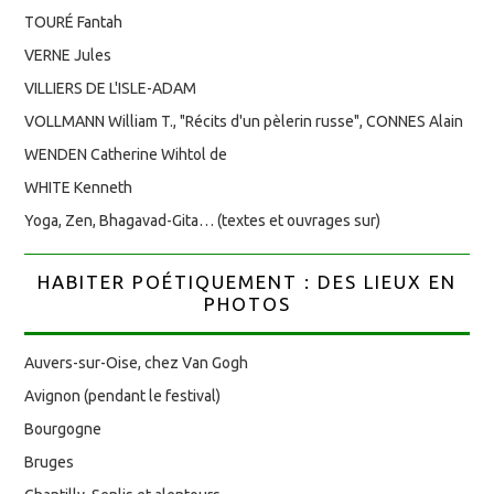
TOURÉ Fantah
VERNE Jules
VILLIERS DE L'ISLE-ADAM
VOLLMANN William T., "Récits d'un pèlerin russe", CONNES Alain
WENDEN Catherine Wihtol de
WHITE Kenneth
Yoga, Zen, Bhagavad-Gita… (textes et ouvrages sur)
HABITER POÉTIQUEMENT : DES LIEUX EN
PHOTOS
Auvers-sur-Oise, chez Van Gogh
Avignon (pendant le festival)
Bourgogne
Bruges