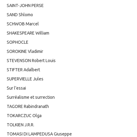
SAINT-JOHN PERSE
SAND Shlomo
SCHWOB Marcel
SHAKESPEARE William
SOPHOCLE
SOROKINE Vladimir
STEVENSON Robert Louis
STIFTER Adalbert
SUPERVIELLE Jules
Sur l’essai
Surréalisme et surrection
TAGORE Rabindranath
TOKARCZUC Olga
TOLKIEN J.R.R.
TOMASI DI LAMPEDUSA Giuseppe