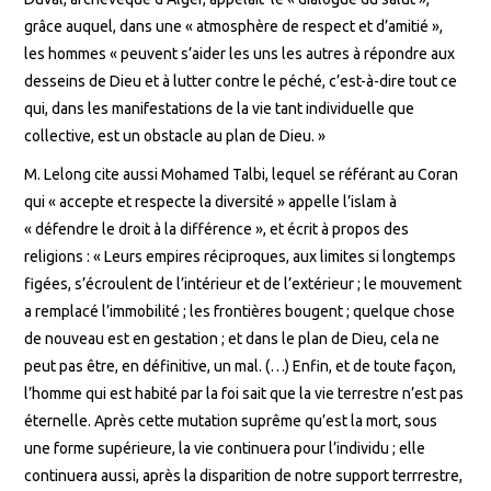
grâce auquel, dans une « atmosphère de respect et d’amitié »,
les hommes « peuvent s’aider les uns les autres à répondre aux
desseins de Dieu et à lutter contre le péché, c’est-à-dire tout ce
qui, dans les manifestations de la vie tant individuelle que
collective, est un obstacle au plan de Dieu. »
M. Lelong cite aussi Mohamed Talbi, lequel se référant au Coran
qui « accepte et respecte la diversité » appelle l’islam à
« défendre le droit à la différence », et écrit à propos des
religions : « Leurs empires réciproques, aux limites si longtemps
figées, s’écroulent de l’intérieur et de l’extérieur ; le mouvement
a remplacé l’immobilité ; les frontières bougent ; quelque chose
de nouveau est en gestation ; et dans le plan de Dieu, cela ne
peut pas être, en définitive, un mal. (…) Enfin, et de toute façon,
l’homme qui est habité par la foi sait que la vie terrestre n’est pas
éternelle. Après cette mutation suprême qu’est la mort, sous
une forme supérieure, la vie continuera pour l’individu ; elle
continuera aussi, après la disparition de notre support terrrestre,