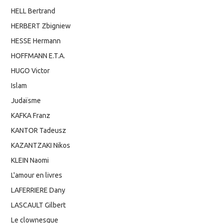
HELL Bertrand
HERBERT Zbigniew
HESSE Hermann
HOFFMANN E.T.A.
HUGO Victor
Islam
Judaïsme
KAFKA Franz
KANTOR Tadeusz
KAZANTZAKI Nikos
KLEIN Naomi
L'amour en livres
LAFERRIERE Dany
LASCAULT Gilbert
Le clownesque