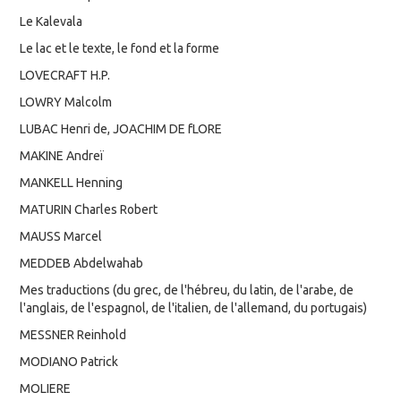
Le Kalevala
Le lac et le texte, le fond et la forme
LOVECRAFT H.P.
LOWRY Malcolm
LUBAC Henri de, JOACHIM DE fLORE
MAKINE Andreï
MANKELL Henning
MATURIN Charles Robert
MAUSS Marcel
MEDDEB Abdelwahab
Mes traductions (du grec, de l'hébreu, du latin, de l'arabe, de
l'anglais, de l'espagnol, de l'italien, de l'allemand, du portugais)
MESSNER Reinhold
MODIANO Patrick
MOLIERE