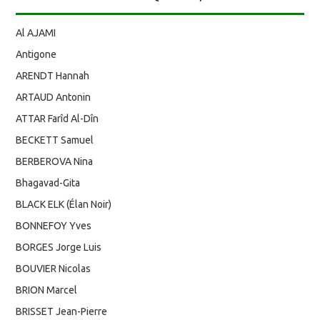
Al AJAMI
Antigone
ARENDT Hannah
ARTAUD Antonin
ATTAR Farîd Al-Dîn
BECKETT Samuel
BERBEROVA Nina
Bhagavad-Gita
BLACK ELK (Élan Noir)
BONNEFOY Yves
BORGES Jorge Luis
BOUVIER Nicolas
BRION Marcel
BRISSET Jean-Pierre