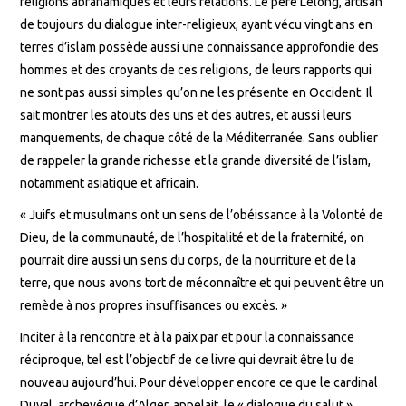
religions abrahamiques et leurs relations. Le père Lelong, artisan
de toujours du dialogue inter-religieux, ayant vécu vingt ans en
terres d’islam possède aussi une connaissance approfondie des
hommes et des croyants de ces religions, de leurs rapports qui
ne sont pas aussi simples qu’on ne les présente en Occident. Il
sait montrer les atouts des uns et des autres, et aussi leurs
manquements, de chaque côté de la Méditerranée. Sans oublier
de rappeler la grande richesse et la grande diversité de l’islam,
notamment asiatique et africain.
« Juifs et musulmans ont un sens de l’obéissance à la Volonté de
Dieu, de la communauté, de l’hospitalité et de la fraternité, on
pourrait dire aussi un sens du corps, de la nourriture et de la
terre, que nous avons tort de méconnaître et qui peuvent être un
remède à nos propres insuffisances ou excès. »
Inciter à la rencontre et à la paix par et pour la connaissance
réciproque, tel est l’objectif de ce livre qui devrait être lu de
nouveau aujourd’hui. Pour développer encore ce que le cardinal
Duval, archevêque d’Alger, appelait le « dialogue du salut »,