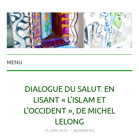
MENU
DIALOGUE DU SALUT. EN
LISANT « L’ISLAM ET
L’OCCIDENT », DE MICHEL
LELONG
15 JUIN 2013
ALINAREYES