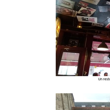
Un res