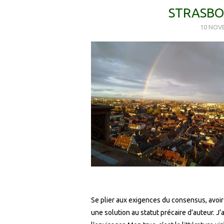
STRASBO
10 NOV
Se plier aux exigences du consensus, avoir
une solution au statut précaire d’auteur. J’a