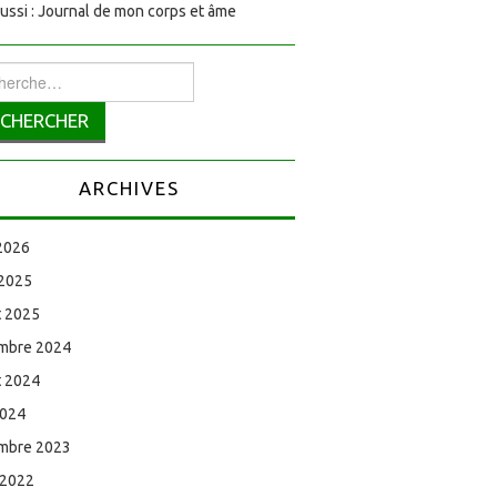
aussi : Journal de mon corps et âme
rcher :
ARCHIVES
 2026
 2025
et 2025
mbre 2024
et 2024
2024
mbre 2023
 2022