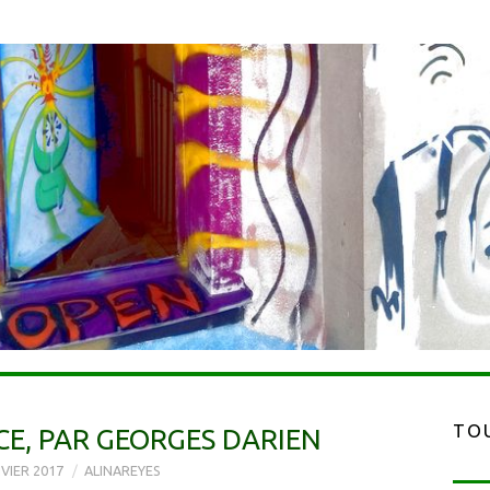
TOU
CE, PAR GEORGES DARIEN
VIER 2017
ALINAREYES