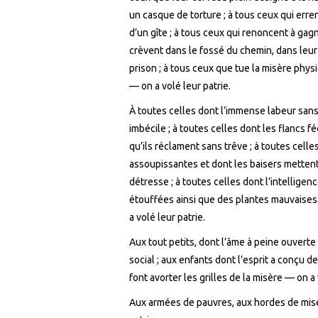
un casque de torture ; à tous ceux qui erre
d’un gîte ; à tous ceux qui renoncent à gagn
crèvent dans le fossé du chemin, dans leur t
prison ; à tous ceux que tue la misère phys
— on a volé leur patrie.
À toutes celles dont l’immense labeur sans 
imbécile ; à toutes celles dont les flancs 
qu’ils réclament sans trêve ; à toutes celle
assoupissantes et dont les baisers mettent 
détresse ; à toutes celles dont l’intelligen
étouffées ainsi que des plantes mauvaises 
a volé leur patrie.
Aux tout petits, dont l’âme à peine ouverte
social ; aux enfants dont l’esprit a conçu de
font avorter les grilles de la misère — on a 
Aux armées de pauvres, aux hordes de mis