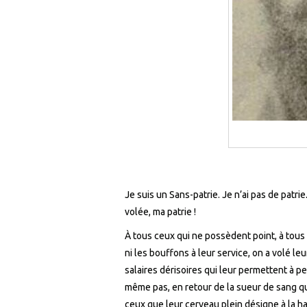
Je suis un Sans-patrie. Je n’ai pas de patrie
volée, ma patrie !
À tous ceux qui ne possèdent point, à tous 
ni les bouffons à leur service, on a volé leu
salaires dérisoires
qui leur permettent à pe
même pas, en retour de la sueur de sang qu’
ceux que leur cerveau plein désigne à la ha