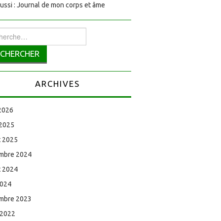
aussi : Journal de mon corps et âme
rcher :
ARCHIVES
 2026
 2025
et 2025
mbre 2024
et 2024
2024
mbre 2023
 2022