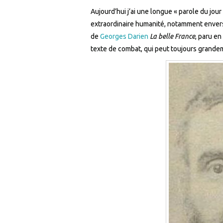
Aujourd’hui j’ai une longue « parole du jou
extraordinaire humanité, notamment envers l
de
Georges Darien
La belle France
, paru en
texte de combat, qui peut toujours grandem