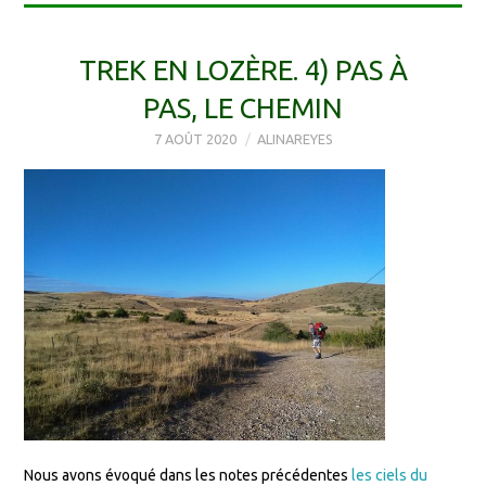
TREK EN LOZÈRE. 4) PAS À
PAS, LE CHEMIN
7 AOÛT 2020
ALINAREYES
Nous avons évoqué dans les notes précédentes
les ciels du