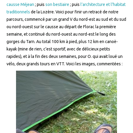
causse Méjean
; puis
son bestiaire
; puis
l’architecture et l’habitat
traditionnels
de la Lozère. Voici pour finir un retracé de notre
parcours, commencé par un grand V du nord-est au sud et du sud
ou nord-ouest sur le causse au départ de Florac la première
semaine, et continué du nord-ouest au nord-est le long des
gorges du Tarn. Au total 100 km à pied, plus 12 km en canoë-
kayak (mine de rien, c’est sportif, avec de délicieux petits
rapides), et à la fin des deux semaines, pour O. qui avait loué un
vélo, deux grands tours en VTT. Voici les images, commentées :