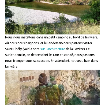
Nous nous installons dans un petit camping au bord de la rivière,
où nous nous baignons, et le lendemain nous partons visiter
Saint-Chély (voir la note
sur l’architecture
de la Lozère). Le
surlendemain, en descendant le Tarn en canoë, nous passons
nous tremper sous sa cascade. En attendant, nouveau bain dans
la rivière.