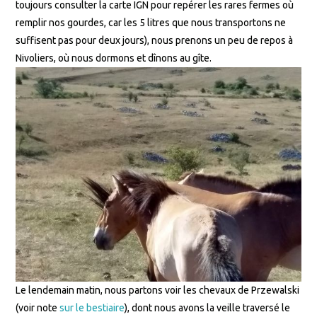
toujours consulter la carte IGN pour repérer les rares fermes où
remplir nos gourdes, car les 5 litres que nous transportons ne
suffisent pas pour deux jours), nous prenons un peu de repos à
Nivoliers, où nous dormons et dînons au gîte.
Le lendemain matin, nous partons voir les chevaux de Przewalski
(voir note
sur le bestiaire
), dont nous avons la veille traversé le