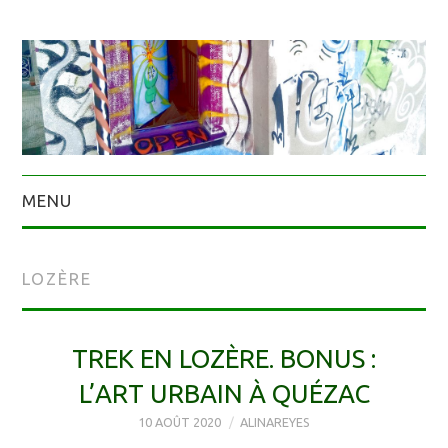
MENU
LOZÈRE
TREK EN LOZÈRE. BONUS :
L’ART URBAIN À QUÉZAC
10 AOÛT 2020
ALINAREYES