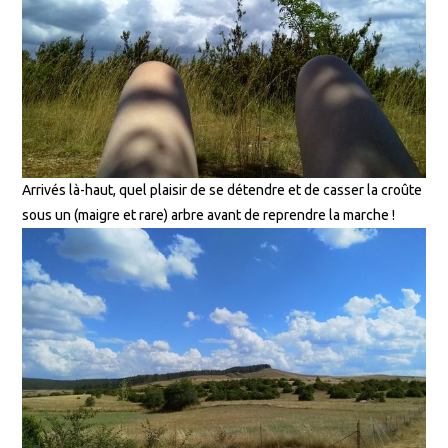
Arrivés là-haut, quel plaisir de se détendre et de casser la croûte
sous un (maigre et rare) arbre avant de reprendre la marche !