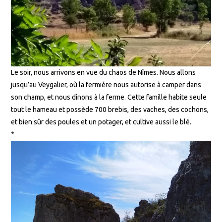
Le soir, nous arrivons en vue du chaos de Nîmes. Nous allons
jusqu’au Veygalier, où la fermière nous autorise à camper dans
son champ, et nous dînons à la ferme. Cette famille habite seule
tout le hameau et possède 700 brebis, des vaches, des cochons,
et bien sûr des poules et un potager, et cultive aussi le blé.
*