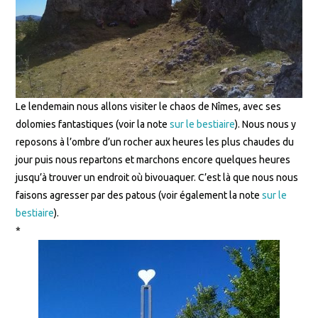
Le lendemain nous allons visiter le chaos de Nîmes, avec ses
dolomies fantastiques (voir la note
sur le bestiaire
). Nous nous y
reposons à l’ombre d’un rocher aux heures les plus chaudes du
jour puis nous repartons et marchons encore quelques heures
jusqu’à trouver un endroit où bivouaquer. C’est là que nous nous
faisons agresser par des patous (voir également la note
sur le
bestiaire
).
*