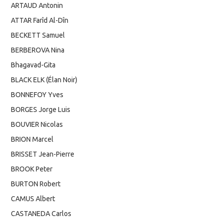
ARTAUD Antonin
ATTAR Farîd Al-Dîn
BECKETT Samuel
BERBEROVA Nina
Bhagavad-Gita
BLACK ELK (Élan Noir)
BONNEFOY Yves
BORGES Jorge Luis
BOUVIER Nicolas
BRION Marcel
BRISSET Jean-Pierre
BROOK Peter
BURTON Robert
CAMUS Albert
CASTANEDA Carlos