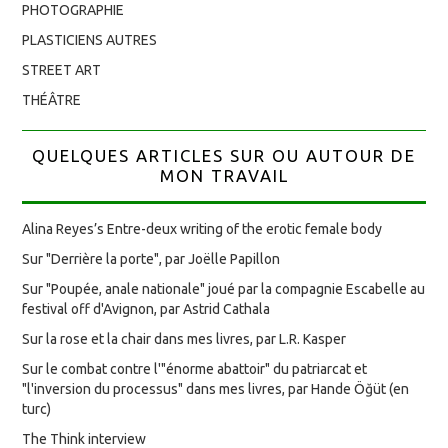
PHOTOGRAPHIE
PLASTICIENS AUTRES
STREET ART
THÉÂTRE
QUELQUES ARTICLES SUR OU AUTOUR DE
MON TRAVAIL
Alina Reyes’s Entre-deux writing of the erotic female body
Sur "Derrière la porte", par Joëlle Papillon
Sur "Poupée, anale nationale" joué par la compagnie Escabelle au
festival off d'Avignon, par Astrid Cathala
Sur la rose et la chair dans mes livres, par L.R. Kasper
Sur le combat contre l'"énorme abattoir" du patriarcat et
"l'inversion du processus" dans mes livres, par Hande Öğüt (en
turc)
The Think interview