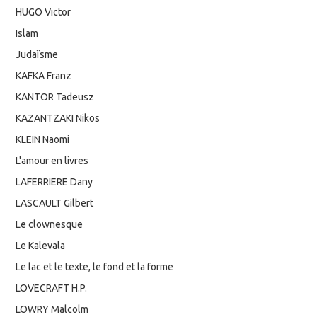
HUGO Victor
Islam
Judaïsme
KAFKA Franz
KANTOR Tadeusz
KAZANTZAKI Nikos
KLEIN Naomi
L'amour en livres
LAFERRIERE Dany
LASCAULT Gilbert
Le clownesque
Le Kalevala
Le lac et le texte, le fond et la forme
LOVECRAFT H.P.
LOWRY Malcolm