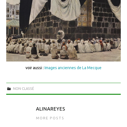
voir aussi :
Images anciennes de La Mecque
NON CLASSÉ
ALINAREYES
MORE POSTS