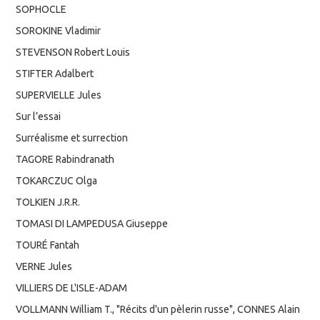
SOPHOCLE
SOROKINE Vladimir
STEVENSON Robert Louis
STIFTER Adalbert
SUPERVIELLE Jules
Sur l’essai
Surréalisme et surrection
TAGORE Rabindranath
TOKARCZUC Olga
TOLKIEN J.R.R.
TOMASI DI LAMPEDUSA Giuseppe
TOURÉ Fantah
VERNE Jules
VILLIERS DE L'ISLE-ADAM
VOLLMANN William T., "Récits d'un pèlerin russe", CONNES Alain