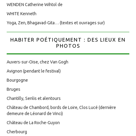
WENDEN Catherine Wihtol de
WHITE Kenneth
Yoga, Zen, Bhagavad-Gita… (textes et ouvrages sur)
HABITER POÉTIQUEMENT : DES LIEUX EN
PHOTOS
Auvers-sur-Oise, chez Van Gogh
Avignon (pendant le festival)
Bourgogne
Bruges
Chantilly, Senlis et alentours
Château de Chambord, bords de Loire, Clos Lucé (dernière
demeure de Léonard de Vinci)
Château de La Roche-Guyon
Cherbourg