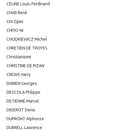
CELINE Louis-Ferdinand
CHAR René
CHI Zijian
CHIYO-NI
CHODKIEWICZ Michel
CHRETIEN DE TROYES
Christianisme
CHRISTINE DE PIZAN
CREWS Harry
DARIEN Georges
DESCOLA Philippe
DETIENNE Marcel
DIDEROT Denis
DUPRONT Alphonse
DURRELL Lawrence