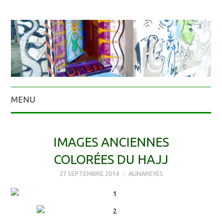
MENU
IMAGES ANCIENNES
COLORÉES DU HAJJ
27 SEPTEMBRE 2014
ALINAREYES