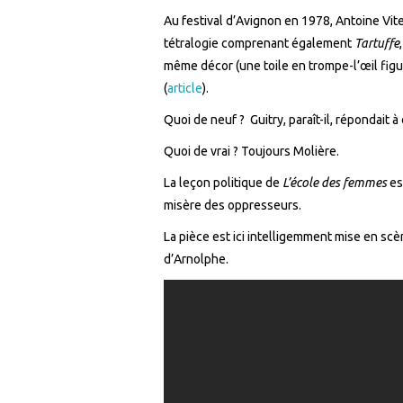
Au festival d’Avignon en 1978, Antoine Vi
tétralogie comprenant également
Tartuffe
même décor (une toile en trompe-l’œil figu
(
article
).
Quoi de neuf ? Guitry, paraît-il, répondait à
Quoi de vrai ? Toujours Molière.
La leçon politique de
L’école des femmes
es
misère des oppresseurs.
La pièce est ici intelligemment mise en scè
d’Arnolphe.