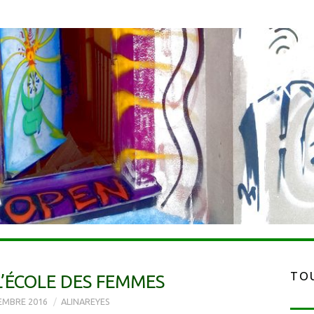
TOU
L’ÉCOLE DES FEMMES
EMBRE 2016
ALINAREYES