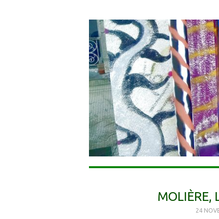
MOLIÈRE, 
24 NOV