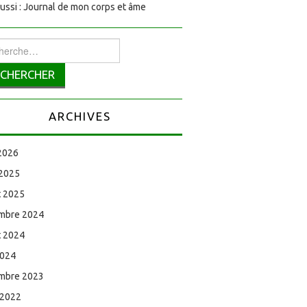
aussi : Journal de mon corps et âme
rcher :
ARCHIVES
 2026
 2025
et 2025
mbre 2024
et 2024
2024
mbre 2023
 2022