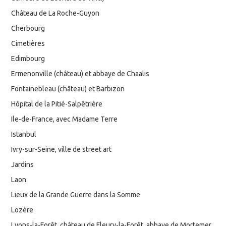
Château de La Roche-Guyon
Cherbourg
Cimetières
Edimbourg
Ermenonville (château) et abbaye de Chaalis
Fontainebleau (château) et Barbizon
Hôpital de la Pitié-Salpêtrière
Ile-de-France, avec Madame Terre
Istanbul
Ivry-sur-Seine, ville de street art
Jardins
Laon
Lieux de la Grande Guerre dans la Somme
Lozère
Lyons-la-Forêt, château de Fleury-la-Forêt, abbaye de Mortemer