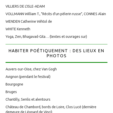
VILLIERS DE L'ISLE-ADAM
VOLLMANN William T., "Récits d'un pèlerin russe", CONNES Alain
WENDEN Catherine Wihtol de
WHITE Kenneth
Yoga, Zen, Bhagavad-Gita… (textes et ouvrages sur)
HABITER POÉTIQUEMENT : DES LIEUX EN
PHOTOS
Auvers-sur-Oise, chez Van Gogh
Avignon (pendant le festival)
Bourgogne
Bruges
Chantilly, Senlis et alentours
Château de Chambord, bords de Loire, Clos Lucé (dernière
demeure de Léonard de Vinci)