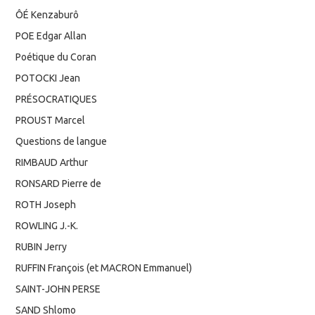
ÔÉ Kenzaburô
POE Edgar Allan
Poétique du Coran
POTOCKI Jean
PRÉSOCRATIQUES
PROUST Marcel
Questions de langue
RIMBAUD Arthur
RONSARD Pierre de
ROTH Joseph
ROWLING J.-K.
RUBIN Jerry
RUFFIN François (et MACRON Emmanuel)
SAINT-JOHN PERSE
SAND Shlomo