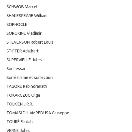
SCHWOB Marcel
SHAKESPEARE William
SOPHOCLE
SOROKINE Vladimir
STEVENSON Robert Louis
STIFTER Adalbert
SUPERVIELLE Jules
Sur l’essai
Surréalisme et surrection
TAGORE Rabindranath
TOKARCZUC Olga
TOLKIEN J.R.R.
TOMASI DI LAMPEDUSA Giuseppe
TOURÉ Fantah
VERNE Jules