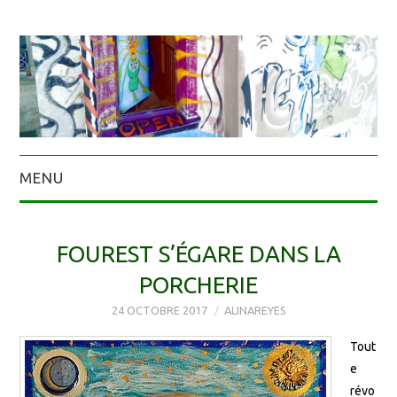
MENU
FOUREST S’ÉGARE DANS LA
PORCHERIE
24 OCTOBRE 2017
ALINAREYES
Tout
e
révo