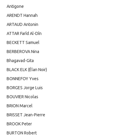
Antigone
ARENDT Hannah
ARTAUD Antonin
ATTAR Farîd Al-Dîn
BECKETT Samuel
BERBEROVA Nina
Bhagavad-Gita
BLACK ELK (Élan Noir)
BONNEFOY Yves
BORGES Jorge Luis
BOUVIER Nicolas
BRION Marcel
BRISSET Jean-Pierre
BROOK Peter
BURTON Robert