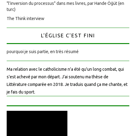
"l'inversion du processus" dans mes livres, par Hande Öğüt (en
turc)
The Think interview
L'ÉGLISE C'EST FINI
pourquoi je suis partie, en très résumé
Ma relation avec le catholicisme n'a été qu'un long combat, qui
s'est achevé par mon départ. J'ai soutenu ma thèse de
Littérature comparée en 2018. Je traduis quand ça me chante, et
je fais du sport.