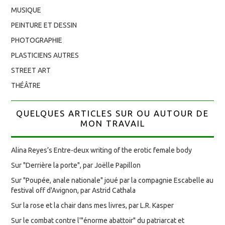
MUSIQUE
PEINTURE ET DESSIN
PHOTOGRAPHIE
PLASTICIENS AUTRES
STREET ART
THÉÂTRE
QUELQUES ARTICLES SUR OU AUTOUR DE
MON TRAVAIL
Alina Reyes’s Entre-deux writing of the erotic female body
Sur "Derrière la porte", par Joëlle Papillon
Sur "Poupée, anale nationale" joué par la compagnie Escabelle au
festival off d'Avignon, par Astrid Cathala
Sur la rose et la chair dans mes livres, par L.R. Kasper
Sur le combat contre l'"énorme abattoir" du patriarcat et