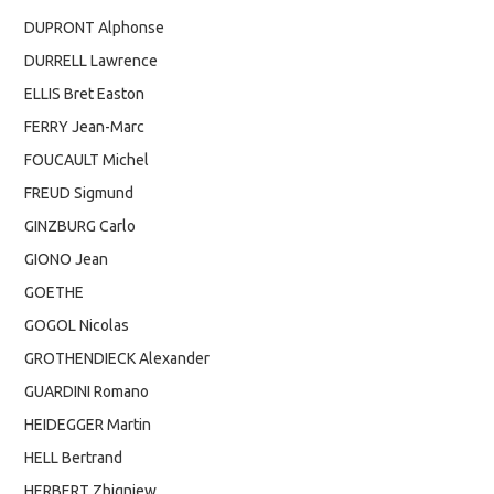
DUPRONT Alphonse
DURRELL Lawrence
ELLIS Bret Easton
FERRY Jean-Marc
FOUCAULT Michel
FREUD Sigmund
GINZBURG Carlo
GIONO Jean
GOETHE
GOGOL Nicolas
GROTHENDIECK Alexander
GUARDINI Romano
HEIDEGGER Martin
HELL Bertrand
HERBERT Zbigniew