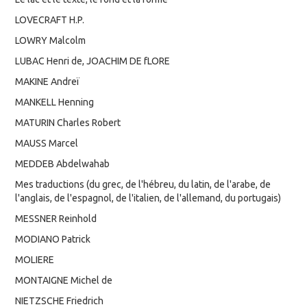
LOVECRAFT H.P.
LOWRY Malcolm
LUBAC Henri de, JOACHIM DE fLORE
MAKINE Andreï
MANKELL Henning
MATURIN Charles Robert
MAUSS Marcel
MEDDEB Abdelwahab
Mes traductions (du grec, de l'hébreu, du latin, de l'arabe, de
l'anglais, de l'espagnol, de l'italien, de l'allemand, du portugais)
MESSNER Reinhold
MODIANO Patrick
MOLIERE
MONTAIGNE Michel de
NIETZSCHE Friedrich