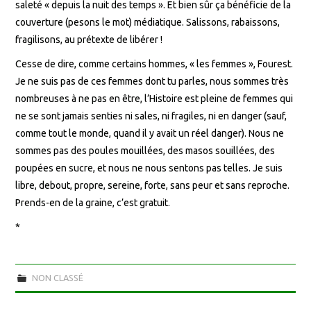
saleté « depuis la nuit des temps ». Et bien sûr ça bénéficie de la
couverture (pesons le mot) médiatique. Salissons, rabaissons,
fragilisons, au prétexte de libérer !
Cesse de dire, comme certains hommes, « les femmes », Fourest.
Je ne suis pas de ces femmes dont tu parles, nous sommes très
nombreuses à ne pas en être, l’Histoire est pleine de femmes qui
ne se sont jamais senties ni sales, ni fragiles, ni en danger (sauf,
comme tout le monde, quand il y avait un réel danger). Nous ne
sommes pas des poules mouillées, des masos souillées, des
poupées en sucre, et nous ne nous sentons pas telles. Je suis
libre, debout, propre, sereine, forte, sans peur et sans reproche.
Prends-en de la graine, c’est gratuit.
*
NON CLASSÉ