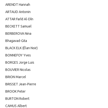
ARENDT Hannah
ARTAUD Antonin
ATTAR Farîd Al-Dîn
BECKETT Samuel
BERBEROVA Nina
Bhagavad-Gita
BLACK ELK (Élan Noir)
BONNEFOY Yves
BORGES Jorge Luis
BOUVIER Nicolas
BRION Marcel
BRISSET Jean-Pierre
BROOK Peter
BURTON Robert
CAMUS Albert