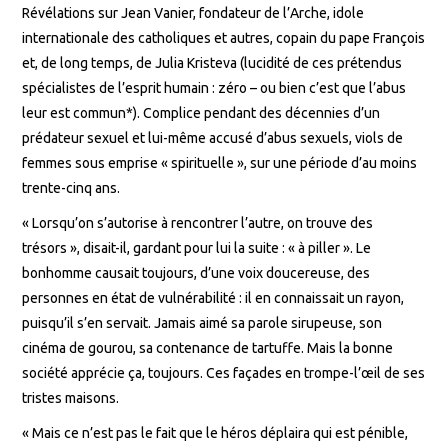
Révélations sur Jean Vanier, fondateur de l’Arche, idole
internationale des catholiques et autres, copain du pape François
et, de long temps, de Julia Kristeva (lucidité de ces prétendus
spécialistes de l’esprit humain : zéro – ou bien c’est que l’abus
leur est commun*). Complice pendant des décennies d’un
prédateur sexuel et lui-même accusé d’abus sexuels, viols de
femmes sous emprise « spirituelle », sur une période d’au moins
trente-cinq ans.
« Lorsqu’on s’autorise à rencontrer l’autre, on trouve des
trésors », disait-il, gardant pour lui la suite : « à piller ». Le
bonhomme causait toujours, d’une voix doucereuse, des
personnes en état de vulnérabilité : il en connaissait un rayon,
puisqu’il s’en servait. Jamais aimé sa parole sirupeuse, son
cinéma de gourou, sa contenance de tartuffe. Mais la bonne
société apprécie ça, toujours. Ces façades en trompe-l’œil de ses
tristes maisons.
« Mais ce n’est pas le fait que le héros déplaira qui est pénible,