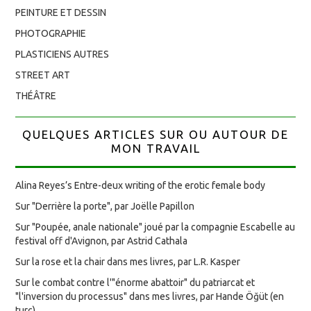
PEINTURE ET DESSIN
PHOTOGRAPHIE
PLASTICIENS AUTRES
STREET ART
THÉÂTRE
QUELQUES ARTICLES SUR OU AUTOUR DE
MON TRAVAIL
Alina Reyes’s Entre-deux writing of the erotic female body
Sur "Derrière la porte", par Joëlle Papillon
Sur "Poupée, anale nationale" joué par la compagnie Escabelle au
festival off d'Avignon, par Astrid Cathala
Sur la rose et la chair dans mes livres, par L.R. Kasper
Sur le combat contre l'"énorme abattoir" du patriarcat et
"l'inversion du processus" dans mes livres, par Hande Öğüt (en
turc)