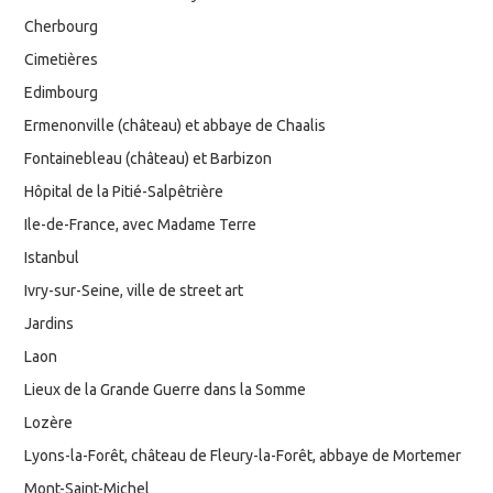
Cherbourg
Cimetières
Edimbourg
Ermenonville (château) et abbaye de Chaalis
Fontainebleau (château) et Barbizon
Hôpital de la Pitié-Salpêtrière
Ile-de-France, avec Madame Terre
Istanbul
Ivry-sur-Seine, ville de street art
Jardins
Laon
Lieux de la Grande Guerre dans la Somme
Lozère
Lyons-la-Forêt, château de Fleury-la-Forêt, abbaye de Mortemer
Mont-Saint-Michel