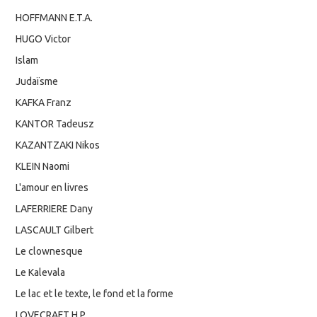
HOFFMANN E.T.A.
HUGO Victor
Islam
Judaïsme
KAFKA Franz
KANTOR Tadeusz
KAZANTZAKI Nikos
KLEIN Naomi
L'amour en livres
LAFERRIERE Dany
LASCAULT Gilbert
Le clownesque
Le Kalevala
Le lac et le texte, le fond et la forme
LOVECRAFT H.P.