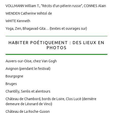
VOLLMANN William T., "Récits d'un pèlerin russe", CONNES Alain
WENDEN Catherine Wihtol de
WHITE Kenneth
Yoga, Zen, Bhagavad-Gita… (textes et ouvrages sur)
HABITER POÉTIQUEMENT : DES LIEUX EN
PHOTOS
Auvers-sur-Oise, chez Van Gogh
Avignon (pendant le festival)
Bourgogne
Bruges
Chantilly, Senlis et alentours
Château de Chambord, bords de Loire, Clos Lucé (dernière
demeure de Léonard de Vinci)
Château de La Roche-Guyon