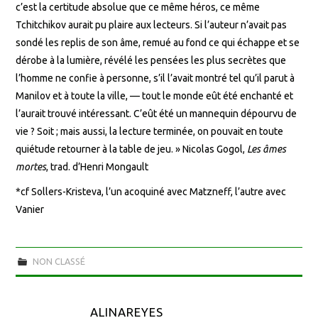
c’est la certitude absolue que ce même héros, ce même
Tchitchikov aurait pu plaire aux lecteurs. Si l’auteur n’avait pas
sondé les replis de son âme, remué au fond ce qui échappe et se
dérobe à la lumière, révélé les pensées les plus secrètes que
l’homme ne confie à personne, s’il l’avait montré tel qu’il parut à
Manilov et à toute la ville, — tout le monde eût été enchanté et
l’aurait trouvé intéressant. C’eût été un mannequin dépourvu de
vie ? Soit ; mais aussi, la lecture terminée, on pouvait en toute
quiétude retourner à la table de jeu. » Nicolas Gogol,
Les âmes
mortes
, trad. d’Henri Mongault
*cf Sollers-Kristeva, l’un acoquiné avec Matzneff, l’autre avec
Vanier
NON CLASSÉ
ALINAREYES