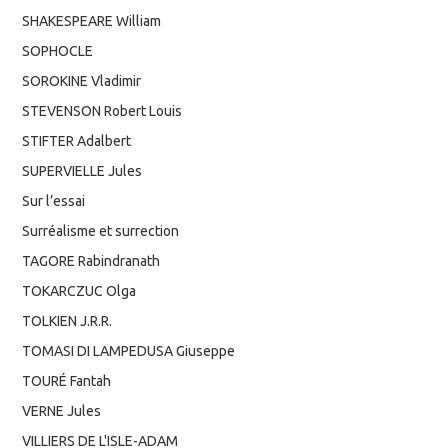
SHAKESPEARE William
SOPHOCLE
SOROKINE Vladimir
STEVENSON Robert Louis
STIFTER Adalbert
SUPERVIELLE Jules
Sur l’essai
Surréalisme et surrection
TAGORE Rabindranath
TOKARCZUC Olga
TOLKIEN J.R.R.
TOMASI DI LAMPEDUSA Giuseppe
TOURÉ Fantah
VERNE Jules
VILLIERS DE L'ISLE-ADAM