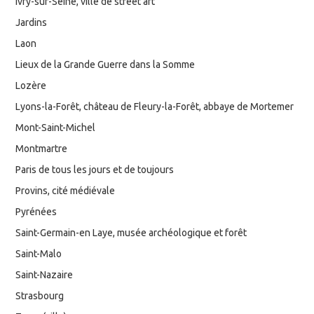
Ivry-sur-Seine, ville de street art
Jardins
Laon
Lieux de la Grande Guerre dans la Somme
Lozère
Lyons-la-Forêt, château de Fleury-la-Forêt, abbaye de Mortemer
Mont-Saint-Michel
Montmartre
Paris de tous les jours et de toujours
Provins, cité médiévale
Pyrénées
Saint-Germain-en Laye, musée archéologique et forêt
Saint-Malo
Saint-Nazaire
Strasbourg