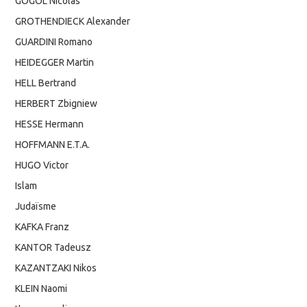
GOGOL Nicolas
GROTHENDIECK Alexander
GUARDINI Romano
HEIDEGGER Martin
HELL Bertrand
HERBERT Zbigniew
HESSE Hermann
HOFFMANN E.T.A.
HUGO Victor
Islam
Judaïsme
KAFKA Franz
KANTOR Tadeusz
KAZANTZAKI Nikos
KLEIN Naomi