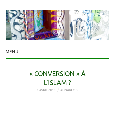
MENU
« CONVERSION » À
L’ISLAM ?
6 AVRIL 2015
ALINAREYES