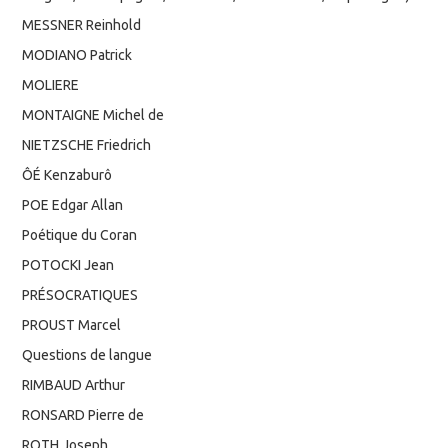
MESSNER Reinhold
MODIANO Patrick
MOLIERE
MONTAIGNE Michel de
NIETZSCHE Friedrich
ÔÉ Kenzaburô
POE Edgar Allan
Poétique du Coran
POTOCKI Jean
PRÉSOCRATIQUES
PROUST Marcel
Questions de langue
RIMBAUD Arthur
RONSARD Pierre de
ROTH Joseph