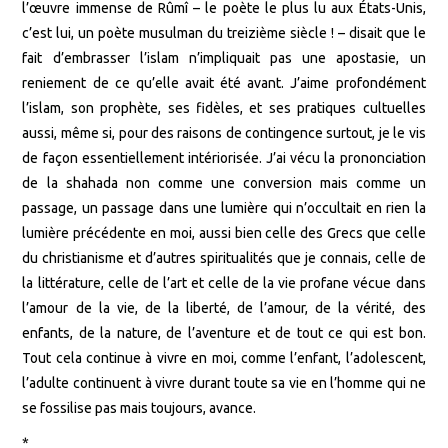
l’œuvre immense de Rûmî – le poète le plus lu aux États-Unis,
c’est lui, un poète musulman du treizième siècle ! – disait que le
fait d’embrasser l’islam n’impliquait pas une apostasie, un
reniement de ce qu’elle avait été avant. J’aime profondément
l’islam, son prophète, ses fidèles, et ses pratiques cultuelles
aussi, même si, pour des raisons de contingence surtout, je le vis
de façon essentiellement intériorisée. J’ai vécu la prononciation
de la shahada non comme une conversion mais comme un
passage, un passage dans une lumière qui n’occultait en rien la
lumière précédente en moi, aussi bien celle des Grecs que celle
du christianisme et d’autres spiritualités que je connais, celle de
la littérature, celle de l’art et celle de la vie profane vécue dans
l’amour de la vie, de la liberté, de l’amour, de la vérité, des
enfants, de la nature, de l’aventure et de tout ce qui est bon.
Tout cela continue à vivre en moi, comme l’enfant, l’adolescent,
l’adulte continuent à vivre durant toute sa vie en l’homme qui ne
se fossilise pas mais toujours, avance.
*