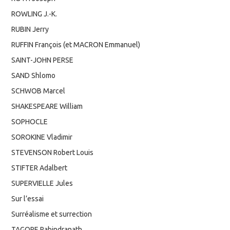
ROWLING J.-K.
RUBIN Jerry
RUFFIN François (et MACRON Emmanuel)
SAINT-JOHN PERSE
SAND Shlomo
SCHWOB Marcel
SHAKESPEARE William
SOPHOCLE
SOROKINE Vladimir
STEVENSON Robert Louis
STIFTER Adalbert
SUPERVIELLE Jules
Sur l’essai
Surréalisme et surrection
TAGORE Rabindranath