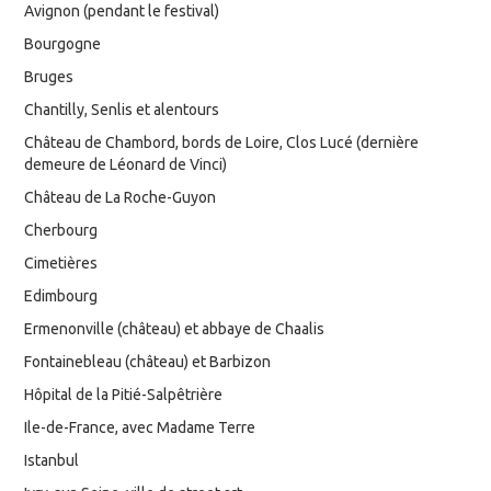
Avignon (pendant le festival)
Bourgogne
Bruges
Chantilly, Senlis et alentours
Château de Chambord, bords de Loire, Clos Lucé (dernière
demeure de Léonard de Vinci)
Château de La Roche-Guyon
Cherbourg
Cimetières
Edimbourg
Ermenonville (château) et abbaye de Chaalis
Fontainebleau (château) et Barbizon
Hôpital de la Pitié-Salpêtrière
Ile-de-France, avec Madame Terre
Istanbul