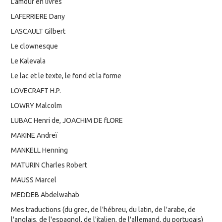
L'amour en livres
LAFERRIERE Dany
LASCAULT Gilbert
Le clownesque
Le Kalevala
Le lac et le texte, le fond et la forme
LOVECRAFT H.P.
LOWRY Malcolm
LUBAC Henri de, JOACHIM DE fLORE
MAKINE Andreï
MANKELL Henning
MATURIN Charles Robert
MAUSS Marcel
MEDDEB Abdelwahab
Mes traductions (du grec, de l'hébreu, du latin, de l'arabe, de
l'anglais, de l'espagnol, de l'italien, de l'allemand, du portugais)