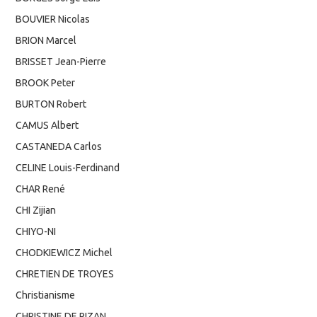
BOUVIER Nicolas
BRION Marcel
BRISSET Jean-Pierre
BROOK Peter
BURTON Robert
CAMUS Albert
CASTANEDA Carlos
CELINE Louis-Ferdinand
CHAR René
CHI Zijian
CHIYO-NI
CHODKIEWICZ Michel
CHRETIEN DE TROYES
Christianisme
CHRISTINE DE PIZAN