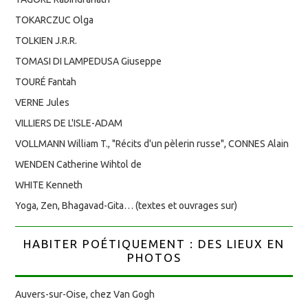
TOKARCZUC Olga
TOLKIEN J.R.R.
TOMASI DI LAMPEDUSA Giuseppe
TOURÉ Fantah
VERNE Jules
VILLIERS DE L'ISLE-ADAM
VOLLMANN William T., "Récits d'un pèlerin russe", CONNES Alain
WENDEN Catherine Wihtol de
WHITE Kenneth
Yoga, Zen, Bhagavad-Gita… (textes et ouvrages sur)
HABITER POÉTIQUEMENT : DES LIEUX EN
PHOTOS
Auvers-sur-Oise, chez Van Gogh