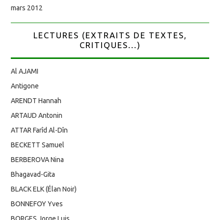
mars 2012
LECTURES (EXTRAITS DE TEXTES,
CRITIQUES...)
Al AJAMI
Antigone
ARENDT Hannah
ARTAUD Antonin
ATTAR Farîd Al-Dîn
BECKETT Samuel
BERBEROVA Nina
Bhagavad-Gita
BLACK ELK (Élan Noir)
BONNEFOY Yves
BORGES Jorge Luis