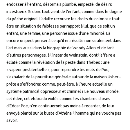
endosser à l’enfant, désormais plombé, empesté, de désirs
incestueux. Si donc tout vient de l’enfant, comme dans le dogme
du péché originel, l’adulte recouvre les droits du colon sur tout
être en situation de faiblesse par rapport à lui, que ce soit un
enfant, une femme, une personne issue d’une minorité. Là
encore on peut penser à ce qu’il en résulte non seulement dans
l’art mais aussi dans la biographie de Woody Allen et de tant
d’autres personnages, à l’instar de Weinstein, dont l’affaire a
éclaté comme la révélation de la peste dans Thèbes : une
« vapeur pestilentielle », pour reprendre les mots de Poe,
s’exhalant de la pourriture générale autour de la maison Usher –
prête à s’effondrer, comme, peut-être, à l’heure actuelle un
système patriarcal oppresseur et criminel ? Le nouveau monde,
cet éden, cet eldorado violés comme les chambres closes
d’Edgar Poe, n’en continueront pas moins à regarder, de leur
envoyé planté sur le buste d’Athéna, l’homme qui ne voudra pas
savoir.