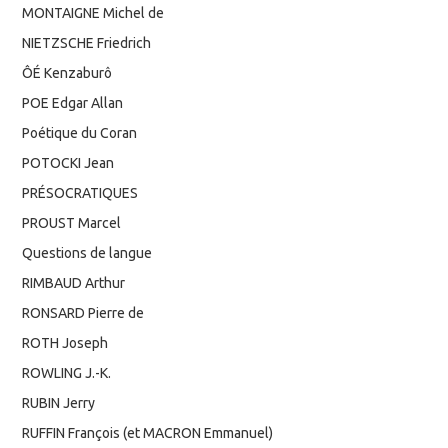
MONTAIGNE Michel de
NIETZSCHE Friedrich
ÔÉ Kenzaburô
POE Edgar Allan
Poétique du Coran
POTOCKI Jean
PRÉSOCRATIQUES
PROUST Marcel
Questions de langue
RIMBAUD Arthur
RONSARD Pierre de
ROTH Joseph
ROWLING J.-K.
RUBIN Jerry
RUFFIN François (et MACRON Emmanuel)