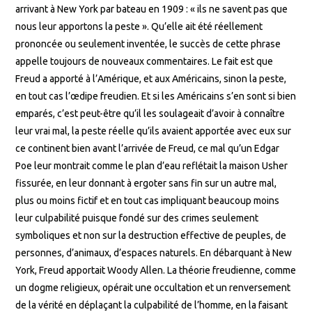
arrivant à New York par bateau en 1909 : « ils ne savent pas que
nous leur apportons la peste ». Qu’elle ait été réellement
prononcée ou seulement inventée, le succès de cette phrase
appelle toujours de nouveaux commentaires. Le fait est que
Freud a apporté à l’Amérique, et aux Américains, sinon la peste,
en tout cas l’œdipe freudien. Et si les Américains s’en sont si bien
emparés, c’est peut-être qu’il les soulageait d’avoir à connaître
leur vrai mal, la peste réelle qu’ils avaient apportée avec eux sur
ce continent bien avant l’arrivée de Freud, ce mal qu’un Edgar
Poe leur montrait comme le plan d’eau reflétait la maison Usher
fissurée, en leur donnant à ergoter sans fin sur un autre mal,
plus ou moins fictif et en tout cas impliquant beaucoup moins
leur culpabilité puisque fondé sur des crimes seulement
symboliques et non sur la destruction effective de peuples, de
personnes, d’animaux, d’espaces naturels. En débarquant à New
York, Freud apportait Woody Allen. La théorie freudienne, comme
un dogme religieux, opérait une occultation et un renversement
de la vérité en déplaçant la culpabilité de l’homme, en la faisant