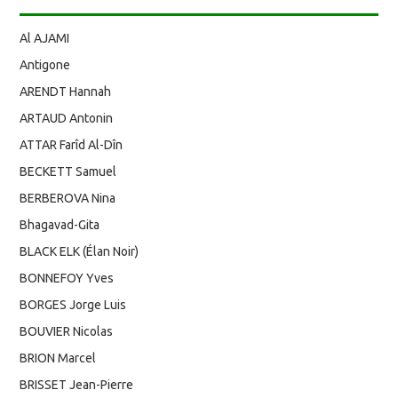
Al AJAMI
Antigone
ARENDT Hannah
ARTAUD Antonin
ATTAR Farîd Al-Dîn
BECKETT Samuel
BERBEROVA Nina
Bhagavad-Gita
BLACK ELK (Élan Noir)
BONNEFOY Yves
BORGES Jorge Luis
BOUVIER Nicolas
BRION Marcel
BRISSET Jean-Pierre