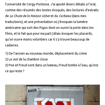
l’université de Cergy-Pontoise. J’ai ajouté divers détails à l’oral,
comme des résumés des textes évoqués, des lectures d’extraits
de
La Chute de la Maison Usher
et du
Corbeau
(dans mes
traductions), et une présentation où j’évoquais la lumière
américaine qui sort des frigos dont on ouvre la porte dans les
films, et le fait que pour ma part j’allais évoquer les placards,
qu’on ouvre moins volontiers car il s’y trouve beaucoup de
cadavres.
1) De l’ancien au nouveau monde, déplacement du crime
2) Le viol de la chambre close
3) Poe et Freud sont dans un bateau, Freud tombe à l’eau, qu’est-
ce qui reste ?