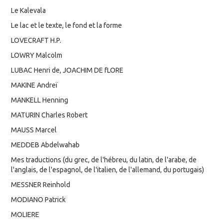
Le Kalevala
Le lac et le texte, le fond et la forme
LOVECRAFT H.P.
LOWRY Malcolm
LUBAC Henri de, JOACHIM DE fLORE
MAKINE Andreï
MANKELL Henning
MATURIN Charles Robert
MAUSS Marcel
MEDDEB Abdelwahab
Mes traductions (du grec, de l'hébreu, du latin, de l'arabe, de
l'anglais, de l'espagnol, de l'italien, de l'allemand, du portugais)
MESSNER Reinhold
MODIANO Patrick
MOLIERE