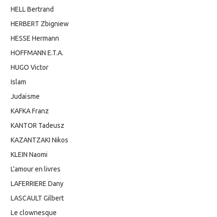
HELL Bertrand
HERBERT Zbigniew
HESSE Hermann
HOFFMANN E.T.A.
HUGO Victor
Islam
Judaïsme
KAFKA Franz
KANTOR Tadeusz
KAZANTZAKI Nikos
KLEIN Naomi
L'amour en livres
LAFERRIERE Dany
LASCAULT Gilbert
Le clownesque