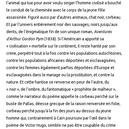
l’animal qui tue pour avoir voulu singer l’homme civilisé a bouché
le conduit de la cheminée avec le corps de la jeune fille
assassinée. Figuré aussi par d’autres animaux, chat noir, corbeau.
Et par l’univers entièrement noir des sauvages, noirs jusqu’aux
dents, de l’énigmatique fin de son unique roman,
Aventures
d’Arthur Gordon Pym
(1838). Si l’Américain a apporté sa
« civilisation » mortelle sur le continent, il reste hanté par son
crime, perpétré tout à la fois contre les populations autochtones,
contre les populations africaines déportées et esclavagisées,
contre les femmes également parfois déportées d’Europe et
esclavagisées dans le mariage ou la prostitution, et contre la
nature. Et cette hantise se renverse en peur de l’autre, du
« noir », de l’ombre, du fantomatique « prophète de malheur »,
comme le narrateur du poème appelle le corbeau perché sur le
buste de Pallas, déesse grecque de la raison renversée en folie,
corbeau perché jusqu’à la fin des jours au-dessus du jeune
homme qui, contrairement à Caïn poursuivi par l’œil dans le
poème de Victor Hugo, semble ne pas être coupable du crime