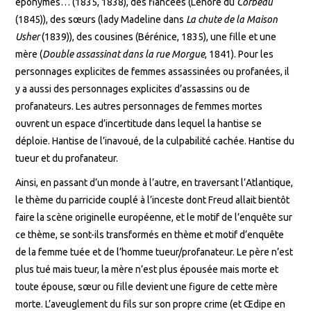
éponymes… (1835, 1838), des fiancées (Lenore du
Corbeau
(1845)), des sœurs (lady Madeline dans
La chute de la Maison
Usher
(1839)), des cousines (Bérénice, 1835), une fille et une
mère (
Double assassinat dans la rue Morgue
, 1841). Pour les
personnages explicites de femmes assassinées ou profanées, il
y a aussi des personnages explicites d’assassins ou de
profanateurs. Les autres personnages de femmes mortes
ouvrent un espace d’incertitude dans lequel la hantise se
déploie. Hantise de l’inavoué, de la culpabilité cachée. Hantise du
tueur et du profanateur.
Ainsi, en passant d’un monde à l’autre, en traversant l’Atlantique,
le thème du parricide couplé à l’inceste dont Freud allait bientôt
faire la scène originelle européenne, et le motif de l’enquête sur
ce thème, se sont-ils transformés en thème et motif d’enquête
de la femme tuée et de l’homme tueur/profanateur. Le père n’est
plus tué mais tueur, la mère n’est plus épousée mais morte et
toute épouse, sœur ou fille devient une figure de cette mère
morte. L’aveuglement du fils sur son propre crime (et Œdipe en