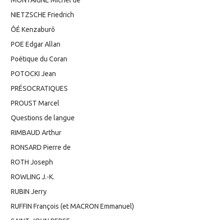
MONTAIGNE Michel de
NIETZSCHE Friedrich
ÔÉ Kenzaburô
POE Edgar Allan
Poétique du Coran
POTOCKI Jean
PRÉSOCRATIQUES
PROUST Marcel
Questions de langue
RIMBAUD Arthur
RONSARD Pierre de
ROTH Joseph
ROWLING J.-K.
RUBIN Jerry
RUFFIN François (et MACRON Emmanuel)