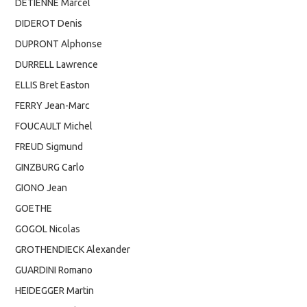
DETIENNE Marcel
DIDEROT Denis
DUPRONT Alphonse
DURRELL Lawrence
ELLIS Bret Easton
FERRY Jean-Marc
FOUCAULT Michel
FREUD Sigmund
GINZBURG Carlo
GIONO Jean
GOETHE
GOGOL Nicolas
GROTHENDIECK Alexander
GUARDINI Romano
HEIDEGGER Martin