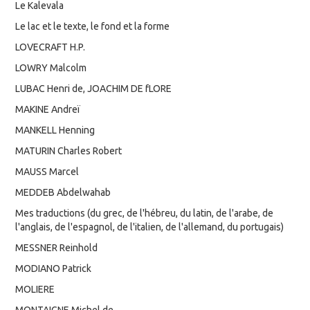
Le Kalevala
Le lac et le texte, le fond et la forme
LOVECRAFT H.P.
LOWRY Malcolm
LUBAC Henri de, JOACHIM DE fLORE
MAKINE Andreï
MANKELL Henning
MATURIN Charles Robert
MAUSS Marcel
MEDDEB Abdelwahab
Mes traductions (du grec, de l'hébreu, du latin, de l'arabe, de
l'anglais, de l'espagnol, de l'italien, de l'allemand, du portugais)
MESSNER Reinhold
MODIANO Patrick
MOLIERE