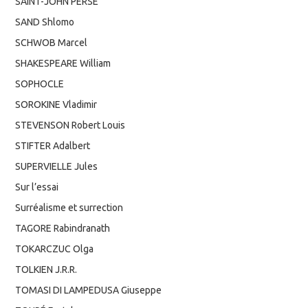
SAINT-JOHN PERSE
SAND Shlomo
SCHWOB Marcel
SHAKESPEARE William
SOPHOCLE
SOROKINE Vladimir
STEVENSON Robert Louis
STIFTER Adalbert
SUPERVIELLE Jules
Sur l’essai
Surréalisme et surrection
TAGORE Rabindranath
TOKARCZUC Olga
TOLKIEN J.R.R.
TOMASI DI LAMPEDUSA Giuseppe