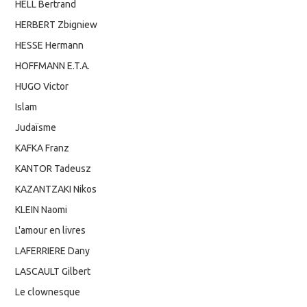
HELL Bertrand
HERBERT Zbigniew
HESSE Hermann
HOFFMANN E.T.A.
HUGO Victor
Islam
Judaïsme
KAFKA Franz
KANTOR Tadeusz
KAZANTZAKI Nikos
KLEIN Naomi
L'amour en livres
LAFERRIERE Dany
LASCAULT Gilbert
Le clownesque