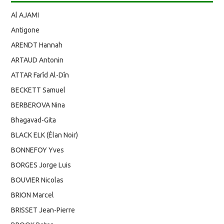
Al AJAMI
Antigone
ARENDT Hannah
ARTAUD Antonin
ATTAR Farîd Al-Dîn
BECKETT Samuel
BERBEROVA Nina
Bhagavad-Gita
BLACK ELK (Élan Noir)
BONNEFOY Yves
BORGES Jorge Luis
BOUVIER Nicolas
BRION Marcel
BRISSET Jean-Pierre