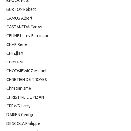
BROOK Peter
BURTON Robert
CAMUS Albert
CASTANEDA Carlos
CELINE Louis-Ferdinand
CHAR René
CHI Zijian
CHIYO-NI
CHODKIEWICZ Michel
CHRETIEN DE TROYES
Christianisme
CHRISTINE DE PIZAN
CREWS Harry
DARIEN Georges
DESCOLA Philippe