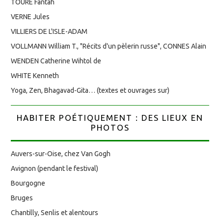
TOURÉ Fantah
VERNE Jules
VILLIERS DE L'ISLE-ADAM
VOLLMANN William T., "Récits d'un pèlerin russe", CONNES Alain
WENDEN Catherine Wihtol de
WHITE Kenneth
Yoga, Zen, Bhagavad-Gita… (textes et ouvrages sur)
HABITER POÉTIQUEMENT : DES LIEUX EN
PHOTOS
Auvers-sur-Oise, chez Van Gogh
Avignon (pendant le festival)
Bourgogne
Bruges
Chantilly, Senlis et alentours