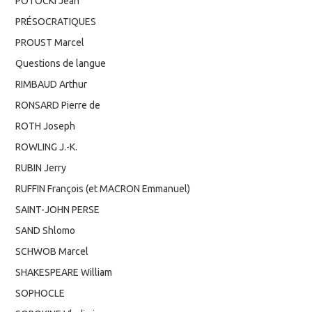
POTOCKI Jean
PRÉSOCRATIQUES
PROUST Marcel
Questions de langue
RIMBAUD Arthur
RONSARD Pierre de
ROTH Joseph
ROWLING J.-K.
RUBIN Jerry
RUFFIN François (et MACRON Emmanuel)
SAINT-JOHN PERSE
SAND Shlomo
SCHWOB Marcel
SHAKESPEARE William
SOPHOCLE