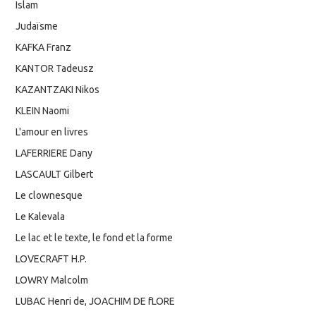
Islam
Judaïsme
KAFKA Franz
KANTOR Tadeusz
KAZANTZAKI Nikos
KLEIN Naomi
L'amour en livres
LAFERRIERE Dany
LASCAULT Gilbert
Le clownesque
Le Kalevala
Le lac et le texte, le fond et la forme
LOVECRAFT H.P.
LOWRY Malcolm
LUBAC Henri de, JOACHIM DE fLORE