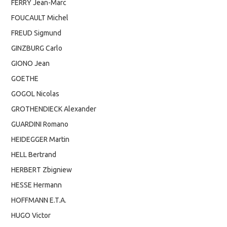
FERRY Jean-Marc
FOUCAULT Michel
FREUD Sigmund
GINZBURG Carlo
GIONO Jean
GOETHE
GOGOL Nicolas
GROTHENDIECK Alexander
GUARDINI Romano
HEIDEGGER Martin
HELL Bertrand
HERBERT Zbigniew
HESSE Hermann
HOFFMANN E.T.A.
HUGO Victor