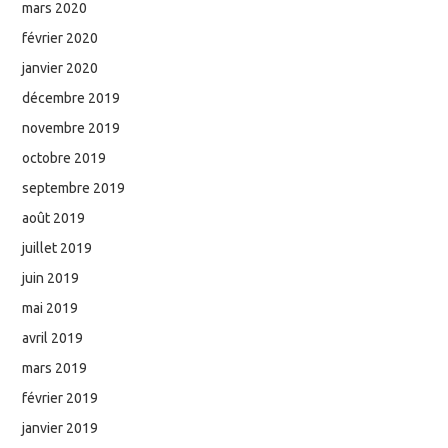
mars 2020
février 2020
janvier 2020
décembre 2019
novembre 2019
octobre 2019
septembre 2019
août 2019
juillet 2019
juin 2019
mai 2019
avril 2019
mars 2019
février 2019
janvier 2019