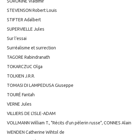
SOROKINE Vladimir
STEVENSON Robert Louis
STIFTER Adalbert
SUPERVIELLE Jules
Sur l’essai
Surréalisme et surrection
TAGORE Rabindranath
TOKARCZUC Olga
TOLKIEN J.R.R.
TOMASI DI LAMPEDUSA Giuseppe
TOURÉ Fantah
VERNE Jules
VILLIERS DE L'ISLE-ADAM
VOLLMANN William T., "Récits d'un pèlerin russe", CONNES Alain
WENDEN Catherine Wihtol de