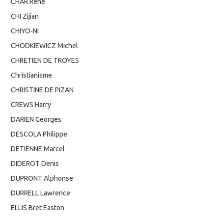
CHAR René
CHI Zijian
CHIYO-NI
CHODKIEWICZ Michel
CHRETIEN DE TROYES
Christianisme
CHRISTINE DE PIZAN
CREWS Harry
DARIEN Georges
DESCOLA Philippe
DETIENNE Marcel
DIDEROT Denis
DUPRONT Alphonse
DURRELL Lawrence
ELLIS Bret Easton