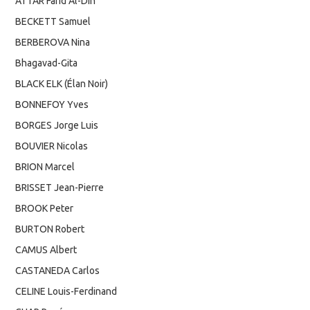
ATTAR Farîd Al-Dîn
BECKETT Samuel
BERBEROVA Nina
Bhagavad-Gita
BLACK ELK (Élan Noir)
BONNEFOY Yves
BORGES Jorge Luis
BOUVIER Nicolas
BRION Marcel
BRISSET Jean-Pierre
BROOK Peter
BURTON Robert
CAMUS Albert
CASTANEDA Carlos
CELINE Louis-Ferdinand