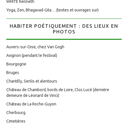
WHITE Kenneth
Yoga, Zen, Bhagavad-Gita… (textes et ouvrages sur)
HABITER POÉTIQUEMENT : DES LIEUX EN
PHOTOS
Auvers-sur-Oise, chez Van Gogh
Avignon (pendant le festival)
Bourgogne
Bruges
Chantilly, Senlis et alentours
Château de Chambord, bords de Loire, Clos Lucé (dernière
demeure de Léonard de Vinci)
Château de La Roche-Guyon
Cherbourg
Cimetières