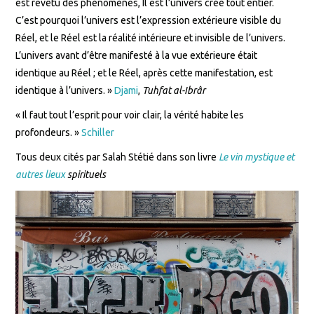
est revêtu des phénomènes, Il est l’univers créé tout entier.
C’est pourquoi l’univers est l’expression extérieure visible du
Réel, et le Réel est la réalité intérieure et invisible de l’univers.
L’univers avant d’être manifesté à la vue extérieure était
identique au Réel ; et le Réel, après cette manifestation, est
identique à l’univers. »
Djami
,
Tuhfat al-Ibrâr
« Il faut tout l’esprit pour voir clair, la vérité habite les
profondeurs. »
Schiller
Tous deux cités par Salah Stétié dans son livre
Le vin mystique et
autres lieux
spirituels