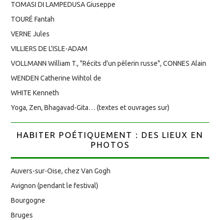
TOMASI DI LAMPEDUSA Giuseppe
TOURÉ Fantah
VERNE Jules
VILLIERS DE L'ISLE-ADAM
VOLLMANN William T., "Récits d'un pèlerin russe", CONNES Alain
WENDEN Catherine Wihtol de
WHITE Kenneth
Yoga, Zen, Bhagavad-Gita… (textes et ouvrages sur)
HABITER POÉTIQUEMENT : DES LIEUX EN
PHOTOS
Auvers-sur-Oise, chez Van Gogh
Avignon (pendant le festival)
Bourgogne
Bruges