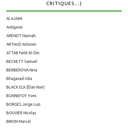
CRITIQUES...)
Al AJAMI
Antigone
ARENDT Hannah
ARTAUD Antonin
ATTAR Farîd Al-Dîn
BECKETT Samuel
BERBEROVA Nina
Bhagavad-Gita
BLACK ELK (Élan Noir)
BONNEFOY Yves
BORGES Jorge Luis
BOUVIER Nicolas
BRION Marcel