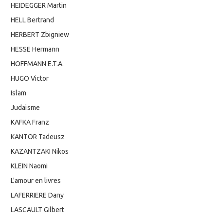
HEIDEGGER Martin
HELL Bertrand
HERBERT Zbigniew
HESSE Hermann
HOFFMANN E.T.A.
HUGO Victor
Islam
Judaïsme
KAFKA Franz
KANTOR Tadeusz
KAZANTZAKI Nikos
KLEIN Naomi
L'amour en livres
LAFERRIERE Dany
LASCAULT Gilbert