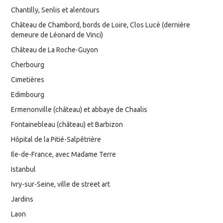
Chantilly, Senlis et alentours
Château de Chambord, bords de Loire, Clos Lucé (dernière
demeure de Léonard de Vinci)
Château de La Roche-Guyon
Cherbourg
Cimetières
Edimbourg
Ermenonville (château) et abbaye de Chaalis
Fontainebleau (château) et Barbizon
Hôpital de la Pitié-Salpêtrière
Ile-de-France, avec Madame Terre
Istanbul
Ivry-sur-Seine, ville de street art
Jardins
Laon