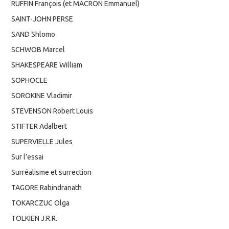
RUFFIN François (et MACRON Emmanuel)
SAINT-JOHN PERSE
SAND Shlomo
SCHWOB Marcel
SHAKESPEARE William
SOPHOCLE
SOROKINE Vladimir
STEVENSON Robert Louis
STIFTER Adalbert
SUPERVIELLE Jules
Sur l’essai
Surréalisme et surrection
TAGORE Rabindranath
TOKARCZUC Olga
TOLKIEN J.R.R.