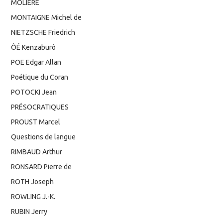
MOLIERE
MONTAIGNE Michel de
NIETZSCHE Friedrich
ÔÉ Kenzaburô
POE Edgar Allan
Poétique du Coran
POTOCKI Jean
PRÉSOCRATIQUES
PROUST Marcel
Questions de langue
RIMBAUD Arthur
RONSARD Pierre de
ROTH Joseph
ROWLING J.-K.
RUBIN Jerry