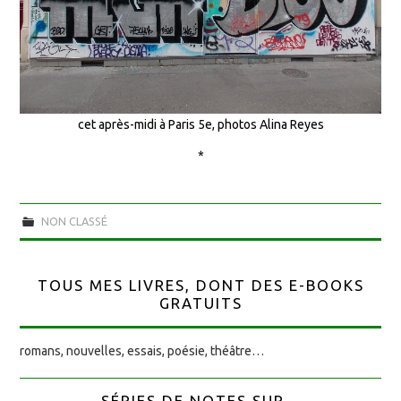
cet après-midi à Paris 5e, photos Alina Reyes
*
NON CLASSÉ
TOUS MES LIVRES, DONT DES E-BOOKS
GRATUITS
romans, nouvelles, essais, poésie, théâtre…
SÉRIES DE NOTES SUR...