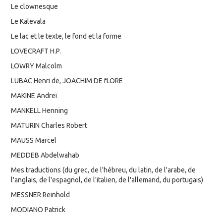
Le clownesque
Le Kalevala
Le lac et le texte, le fond et la forme
LOVECRAFT H.P.
LOWRY Malcolm
LUBAC Henri de, JOACHIM DE fLORE
MAKINE Andreï
MANKELL Henning
MATURIN Charles Robert
MAUSS Marcel
MEDDEB Abdelwahab
Mes traductions (du grec, de l'hébreu, du latin, de l'arabe, de
l'anglais, de l'espagnol, de l'italien, de l'allemand, du portugais)
MESSNER Reinhold
MODIANO Patrick