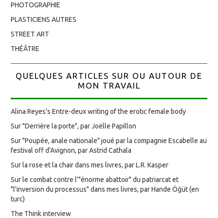
PHOTOGRAPHIE
PLASTICIENS AUTRES
STREET ART
THÉÂTRE
QUELQUES ARTICLES SUR OU AUTOUR DE
MON TRAVAIL
Alina Reyes’s Entre-deux writing of the erotic female body
Sur "Derrière la porte", par Joëlle Papillon
Sur "Poupée, anale nationale" joué par la compagnie Escabelle au
festival off d'Avignon, par Astrid Cathala
Sur la rose et la chair dans mes livres, par L.R. Kasper
Sur le combat contre l'"énorme abattoir" du patriarcat et
"l'inversion du processus" dans mes livres, par Hande Öğüt (en
turc)
The Think interview