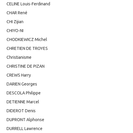
CELINE Louis-Ferdinand
CHAR René
CHI Zijian
CHIYO-NI
CHODKIEWICZ Michel
CHRETIEN DE TROYES
Christianisme
CHRISTINE DE PIZAN
CREWS Harry
DARIEN Georges
DESCOLA Philippe
DETIENNE Marcel
DIDEROT Denis
DUPRONT Alphonse
DURRELL Lawrence