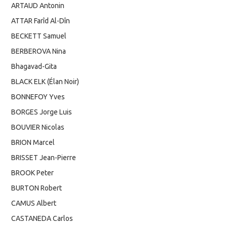
ARTAUD Antonin
ATTAR Farîd Al-Dîn
BECKETT Samuel
BERBEROVA Nina
Bhagavad-Gita
BLACK ELK (Élan Noir)
BONNEFOY Yves
BORGES Jorge Luis
BOUVIER Nicolas
BRION Marcel
BRISSET Jean-Pierre
BROOK Peter
BURTON Robert
CAMUS Albert
CASTANEDA Carlos