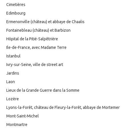
Cimetières
Edimbourg
Ermenonville (château) et abbaye de Chaalis
Fontainebleau (château) et Barbizon
Hôpital de la Pitié-Salpêtrière
Ile-de-France, avec Madame Terre
Istanbul
Ivry-sur-Seine, ville de street art
Jardins
Laon
Lieux de la Grande Guerre dans la Somme
Lozère
Lyons-la-Forêt, château de Fleury-la-Forêt, abbaye de Mortemer
Mont-Saint-Michel
Montmartre