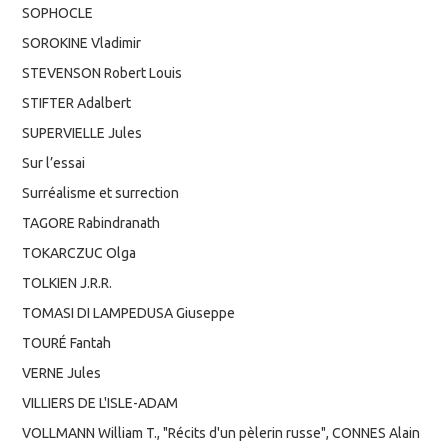
SOPHOCLE
SOROKINE Vladimir
STEVENSON Robert Louis
STIFTER Adalbert
SUPERVIELLE Jules
Sur l’essai
Surréalisme et surrection
TAGORE Rabindranath
TOKARCZUC Olga
TOLKIEN J.R.R.
TOMASI DI LAMPEDUSA Giuseppe
TOURÉ Fantah
VERNE Jules
VILLIERS DE L'ISLE-ADAM
VOLLMANN William T., "Récits d'un pèlerin russe", CONNES Alain