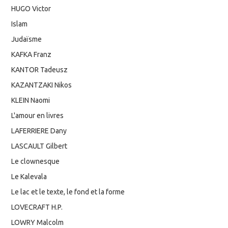
HUGO Victor
Islam
Judaïsme
KAFKA Franz
KANTOR Tadeusz
KAZANTZAKI Nikos
KLEIN Naomi
L'amour en livres
LAFERRIERE Dany
LASCAULT Gilbert
Le clownesque
Le Kalevala
Le lac et le texte, le fond et la forme
LOVECRAFT H.P.
LOWRY Malcolm