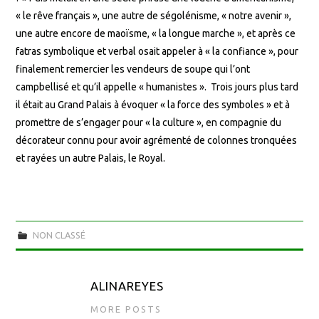
« le rêve français », une autre de ségolénisme, « notre avenir »,
une autre encore de maoïsme, « la longue marche », et après ce
fatras symbolique et verbal osait appeler à « la confiance », pour
finalement remercier les vendeurs de soupe qui l’ont
campbellisé et qu’il appelle « humanistes ». Trois jours plus tard
il était au Grand Palais à évoquer « la force des symboles » et à
promettre de s’engager pour « la culture », en compagnie du
décorateur connu pour avoir agrémenté de colonnes tronquées
et rayées un autre Palais, le Royal.
NON CLASSÉ
ALINAREYES
MORE POSTS