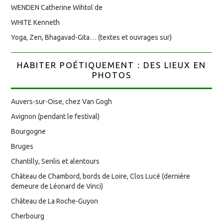
WENDEN Catherine Wihtol de
WHITE Kenneth
Yoga, Zen, Bhagavad-Gita… (textes et ouvrages sur)
HABITER POÉTIQUEMENT : DES LIEUX EN
PHOTOS
Auvers-sur-Oise, chez Van Gogh
Avignon (pendant le festival)
Bourgogne
Bruges
Chantilly, Senlis et alentours
Château de Chambord, bords de Loire, Clos Lucé (dernière
demeure de Léonard de Vinci)
Château de La Roche-Guyon
Cherbourg