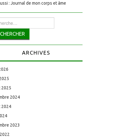
aussi : Journal de mon corps et âme
rcher :
ARCHIVES
 2026
 2025
et 2025
mbre 2024
et 2024
2024
mbre 2023
 2022