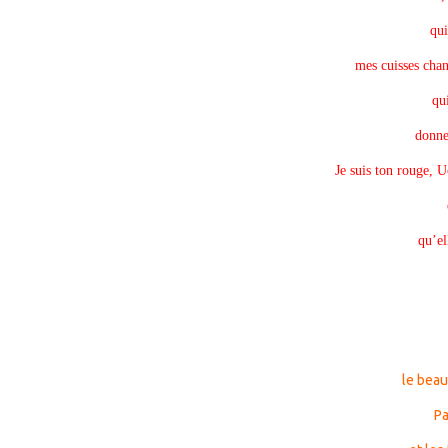
qui
mes cuisses chan
qu
donne
Je suis ton rouge, U
qu’el
le bea
Pa