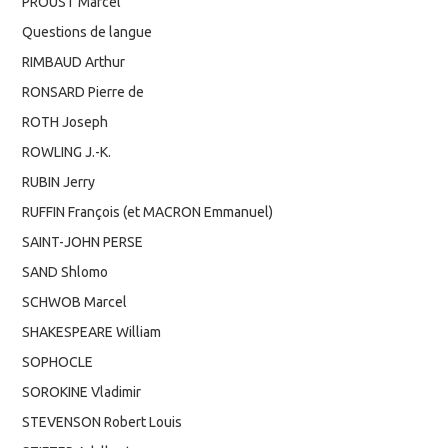
PROUST Marcel
Questions de langue
RIMBAUD Arthur
RONSARD Pierre de
ROTH Joseph
ROWLING J.-K.
RUBIN Jerry
RUFFIN François (et MACRON Emmanuel)
SAINT-JOHN PERSE
SAND Shlomo
SCHWOB Marcel
SHAKESPEARE William
SOPHOCLE
SOROKINE Vladimir
STEVENSON Robert Louis