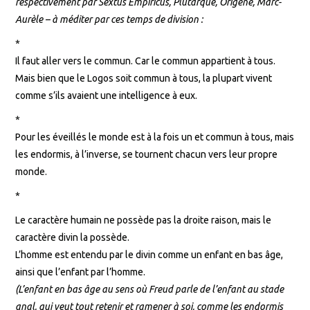
respectivement par Sextus Empiricus, Plutarque, Origène, Marc-
Aurèle – à méditer par ces temps de division :
*
Il faut aller vers le commun. Car le commun appartient à tous.
Mais bien que le Logos soit commun à tous, la plupart vivent
comme s’ils avaient une intelligence à eux.
*
Pour les éveillés le monde est à la fois un et commun à tous, mais
les endormis, à l’inverse, se tournent chacun vers leur propre
monde.
*
Le caractère humain ne possède pas la droite raison, mais le
caractère divin la possède.
L’homme est entendu par le divin comme un enfant en bas âge,
ainsi que l’enfant par l’homme.
(L’enfant en bas âge au sens où Freud parle de l’enfant au stade
anal, qui veut tout retenir et ramener à soi, comme les endormis