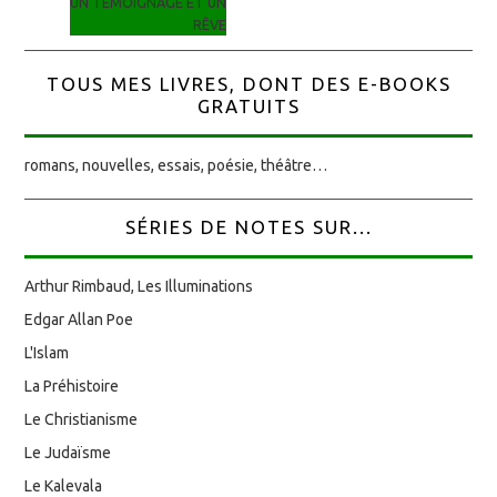
UN TÉMOIGNAGE ET UN
RÊVE
TOUS MES LIVRES, DONT DES E-BOOKS
GRATUITS
romans, nouvelles, essais, poésie, théâtre…
SÉRIES DE NOTES SUR...
Arthur Rimbaud, Les Illuminations
Edgar Allan Poe
L'Islam
La Préhistoire
Le Christianisme
Le Judaïsme
Le Kalevala