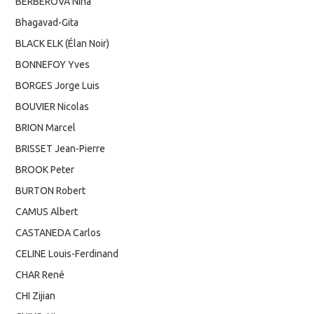
BERBEROVA Nina
Bhagavad-Gita
BLACK ELK (Élan Noir)
BONNEFOY Yves
BORGES Jorge Luis
BOUVIER Nicolas
BRION Marcel
BRISSET Jean-Pierre
BROOK Peter
BURTON Robert
CAMUS Albert
CASTANEDA Carlos
CELINE Louis-Ferdinand
CHAR René
CHI Zijian