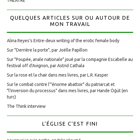
THÉÂTRE
QUELQUES ARTICLES SUR OU AUTOUR DE
MON TRAVAIL
Alina Reyes’s Entre-deux writing of the erotic female body
Sur "Derrière la porte", par Joëlle Papillon
Sur "Poupée, anale nationale" joué par la compagnie Escabelle au
festival off d'Avignon, par Astrid Cathala
Sur la rose et la chair dans mes livres, par L.R. Kasper
Sur le combat contre l'"énorme abattoir" du patriarcat et
"l'inversion du processus" dans mes livres, par Hande Öğüt (en
turc)
The Think interview
L'ÉGLISE C'EST FINI