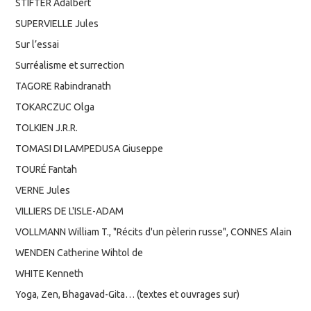
STIFTER Adalbert
SUPERVIELLE Jules
Sur l’essai
Surréalisme et surrection
TAGORE Rabindranath
TOKARCZUC Olga
TOLKIEN J.R.R.
TOMASI DI LAMPEDUSA Giuseppe
TOURÉ Fantah
VERNE Jules
VILLIERS DE L'ISLE-ADAM
VOLLMANN William T., "Récits d'un pèlerin russe", CONNES Alain
WENDEN Catherine Wihtol de
WHITE Kenneth
Yoga, Zen, Bhagavad-Gita… (textes et ouvrages sur)