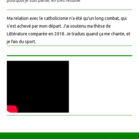
pourquoi je suis partie, en très résumé
Ma relation avec le catholicisme n'a été qu'un long combat, qui
s'est achevé par mon départ. J'ai soutenu ma thèse de
Littérature comparée en 2018. Je traduis quand ça me chante, et
je fais du sport.