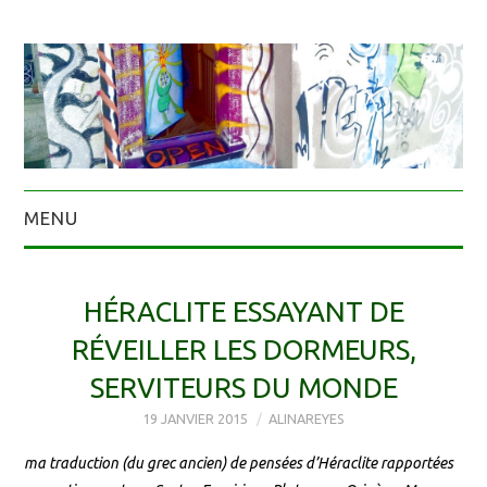
MENU
HÉRACLITE ESSAYANT DE
RÉVEILLER LES DORMEURS,
SERVITEURS DU MONDE
19 JANVIER 2015
ALINAREYES
ma traduction (du grec ancien) de pensées d’Héraclite rapportées