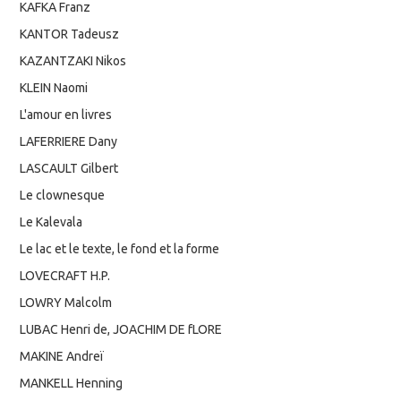
KAFKA Franz
KANTOR Tadeusz
KAZANTZAKI Nikos
KLEIN Naomi
L'amour en livres
LAFERRIERE Dany
LASCAULT Gilbert
Le clownesque
Le Kalevala
Le lac et le texte, le fond et la forme
LOVECRAFT H.P.
LOWRY Malcolm
LUBAC Henri de, JOACHIM DE fLORE
MAKINE Andreï
MANKELL Henning