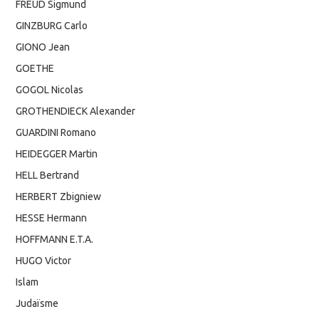
FREUD Sigmund
GINZBURG Carlo
GIONO Jean
GOETHE
GOGOL Nicolas
GROTHENDIECK Alexander
GUARDINI Romano
HEIDEGGER Martin
HELL Bertrand
HERBERT Zbigniew
HESSE Hermann
HOFFMANN E.T.A.
HUGO Victor
Islam
Judaïsme