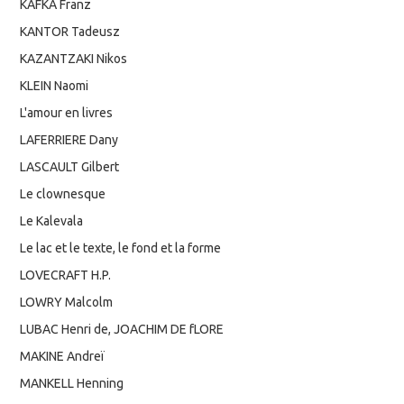
KAFKA Franz
KANTOR Tadeusz
KAZANTZAKI Nikos
KLEIN Naomi
L'amour en livres
LAFERRIERE Dany
LASCAULT Gilbert
Le clownesque
Le Kalevala
Le lac et le texte, le fond et la forme
LOVECRAFT H.P.
LOWRY Malcolm
LUBAC Henri de, JOACHIM DE fLORE
MAKINE Andreï
MANKELL Henning