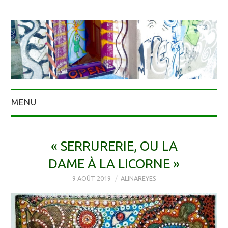
MENU
« SERRURERIE, OU LA
DAME À LA LICORNE »
9 AOÛT 2019
ALINAREYES