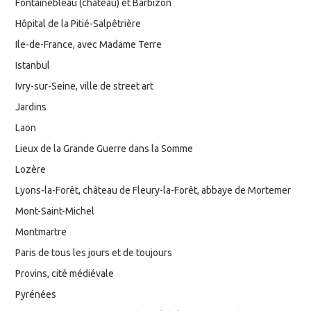
Fontainebleau (château) et Barbizon
Hôpital de la Pitié-Salpêtrière
Ile-de-France, avec Madame Terre
Istanbul
Ivry-sur-Seine, ville de street art
Jardins
Laon
Lieux de la Grande Guerre dans la Somme
Lozère
Lyons-la-Forêt, château de Fleury-la-Forêt, abbaye de Mortemer
Mont-Saint-Michel
Montmartre
Paris de tous les jours et de toujours
Provins, cité médiévale
Pyrénées