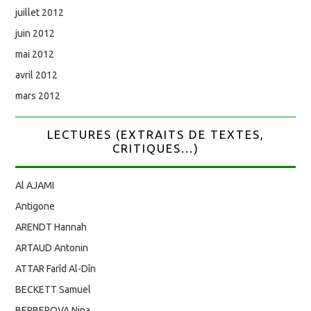
juillet 2012
juin 2012
mai 2012
avril 2012
mars 2012
LECTURES (EXTRAITS DE TEXTES,
CRITIQUES...)
Al AJAMI
Antigone
ARENDT Hannah
ARTAUD Antonin
ATTAR Farîd Al-Dîn
BECKETT Samuel
BERBEROVA Nina