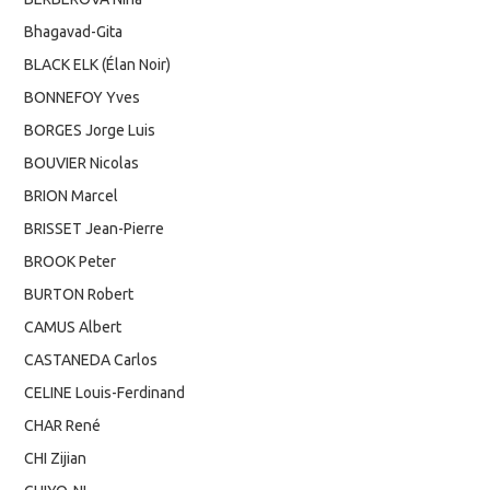
Bhagavad-Gita
BLACK ELK (Élan Noir)
BONNEFOY Yves
BORGES Jorge Luis
BOUVIER Nicolas
BRION Marcel
BRISSET Jean-Pierre
BROOK Peter
BURTON Robert
CAMUS Albert
CASTANEDA Carlos
CELINE Louis-Ferdinand
CHAR René
CHI Zijian