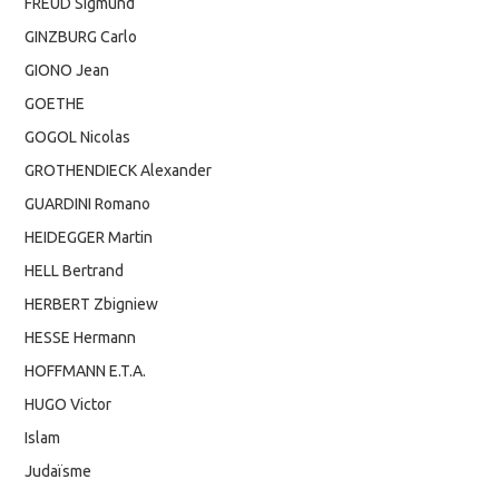
FREUD Sigmund
GINZBURG Carlo
GIONO Jean
GOETHE
GOGOL Nicolas
GROTHENDIECK Alexander
GUARDINI Romano
HEIDEGGER Martin
HELL Bertrand
HERBERT Zbigniew
HESSE Hermann
HOFFMANN E.T.A.
HUGO Victor
Islam
Judaïsme