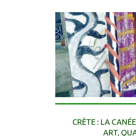
CRÈTE : LA CANÉE
ART, QUA