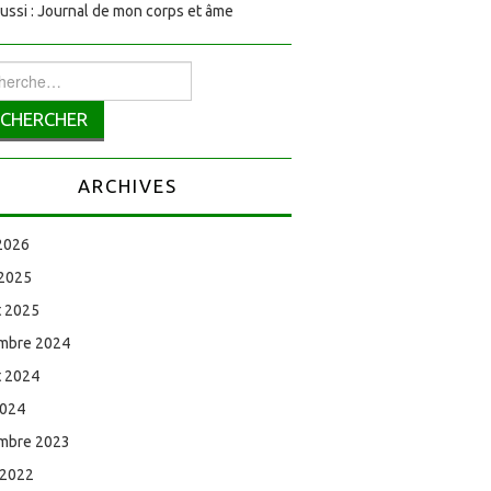
aussi : Journal de mon corps et âme
rcher :
ARCHIVES
 2026
 2025
et 2025
mbre 2024
et 2024
2024
mbre 2023
 2022