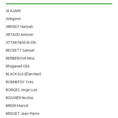
Al AJAMI
Antigone
ARENDT Hannah
ARTAUD Antonin
ATTAR Farîd Al-Dîn
BECKETT Samuel
BERBEROVA Nina
Bhagavad-Gita
BLACK ELK (Élan Noir)
BONNEFOY Yves
BORGES Jorge Luis
BOUVIER Nicolas
BRION Marcel
BRISSET Jean-Pierre