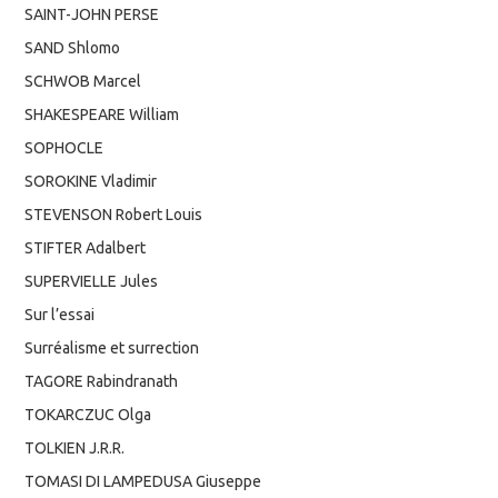
SAINT-JOHN PERSE
SAND Shlomo
SCHWOB Marcel
SHAKESPEARE William
SOPHOCLE
SOROKINE Vladimir
STEVENSON Robert Louis
STIFTER Adalbert
SUPERVIELLE Jules
Sur l’essai
Surréalisme et surrection
TAGORE Rabindranath
TOKARCZUC Olga
TOLKIEN J.R.R.
TOMASI DI LAMPEDUSA Giuseppe