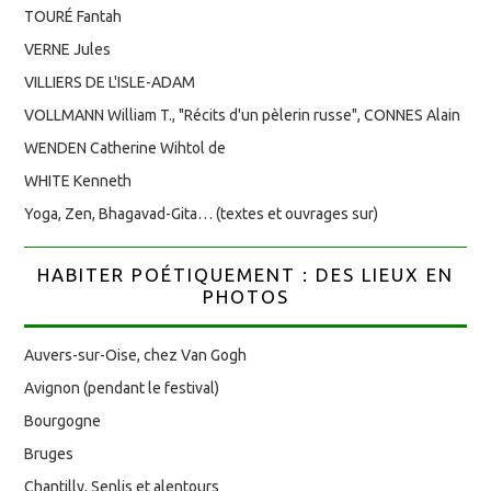
TOURÉ Fantah
VERNE Jules
VILLIERS DE L'ISLE-ADAM
VOLLMANN William T., "Récits d'un pèlerin russe", CONNES Alain
WENDEN Catherine Wihtol de
WHITE Kenneth
Yoga, Zen, Bhagavad-Gita… (textes et ouvrages sur)
HABITER POÉTIQUEMENT : DES LIEUX EN
PHOTOS
Auvers-sur-Oise, chez Van Gogh
Avignon (pendant le festival)
Bourgogne
Bruges
Chantilly, Senlis et alentours