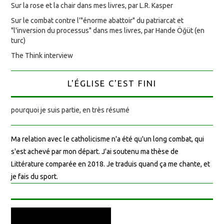
Sur la rose et la chair dans mes livres, par L.R. Kasper
Sur le combat contre l'"énorme abattoir" du patriarcat et
"l'inversion du processus" dans mes livres, par Hande Öğüt (en
turc)
The Think interview
L'ÉGLISE C'EST FINI
pourquoi je suis partie, en très résumé
Ma relation avec le catholicisme n'a été qu'un long combat, qui
s'est achevé par mon départ. J'ai soutenu ma thèse de
Littérature comparée en 2018. Je traduis quand ça me chante, et
je fais du sport.