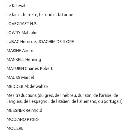
Le Kalevala
Le lac et le texte, le fond et la forme
LOVECRAFT H.P.
LOWRY Malcolm
LUBAC Henri de, JOACHIM DE fLORE
MAKINE Andreï
MANKELL Henning
MATURIN Charles Robert
MAUSS Marcel
MEDDEB Abdelwahab
Mes traductions (du grec, de l'hébreu, du latin, de l'arabe, de
l'anglais, de l'espagnol, de l'italien, de l'allemand, du portugais)
MESSNER Reinhold
MODIANO Patrick
MOLIERE