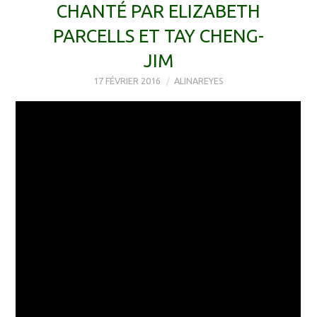
CHANTÉ PAR ELIZABETH
PARCELLS ET TAY CHENG-
JIM
17 FÉVRIER 2016
ALINAREYES