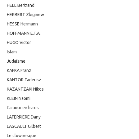
HELL Bertrand
HERBERT Zbigniew
HESSE Hermann
HOFFMANN E.T.A.
HUGO Victor
Islam
Judaïsme
KAFKA Franz
KANTOR Tadeusz
KAZANTZAKI Nikos
KLEIN Naomi
L'amour en livres
LAFERRIERE Dany
LASCAULT Gilbert
Le clownesque