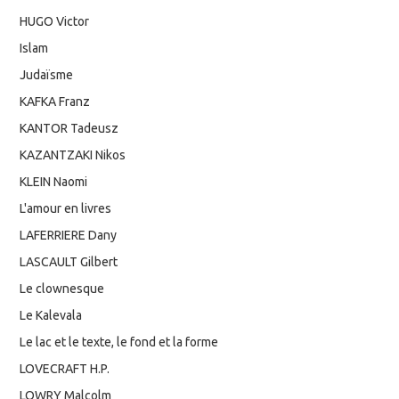
HUGO Victor
Islam
Judaïsme
KAFKA Franz
KANTOR Tadeusz
KAZANTZAKI Nikos
KLEIN Naomi
L'amour en livres
LAFERRIERE Dany
LASCAULT Gilbert
Le clownesque
Le Kalevala
Le lac et le texte, le fond et la forme
LOVECRAFT H.P.
LOWRY Malcolm