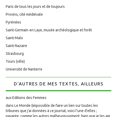
Paris de tous les jours et de toujours
Provins, cité médiévale
Pyrénées
Saint-Germain-en Laye, musée archéologique et forêt
Saint-Malo
Saint-Nazaire
Strasbourg
Tours (ville)
Université de Nanterre
D'AUTRES DE MES TEXTES, AILLEURS
aux Editions des Femmes
dans Le Monde (impossible de faire un lien sur toutes les
tribunes que j'ai données à ce journal, voici l'une d'elles ;
payante, comme les autres malheureusement, bien que je les aie