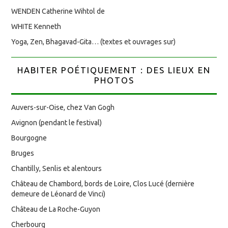
WENDEN Catherine Wihtol de
WHITE Kenneth
Yoga, Zen, Bhagavad-Gita… (textes et ouvrages sur)
HABITER POÉTIQUEMENT : DES LIEUX EN
PHOTOS
Auvers-sur-Oise, chez Van Gogh
Avignon (pendant le festival)
Bourgogne
Bruges
Chantilly, Senlis et alentours
Château de Chambord, bords de Loire, Clos Lucé (dernière
demeure de Léonard de Vinci)
Château de La Roche-Guyon
Cherbourg