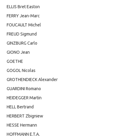
ELLIS Bret Easton
FERRY Jean-Marc
FOUCAULT Michel
FREUD Sigmund
GINZBURG Carlo
GIONO Jean
GOETHE
GOGOL Nicolas
GROTHENDIECK Alexander
GUARDINI Romano
HEIDEGGER Martin
HELL Bertrand
HERBERT Zbigniew
HESSE Hermann
HOFFMANN E.T.A.