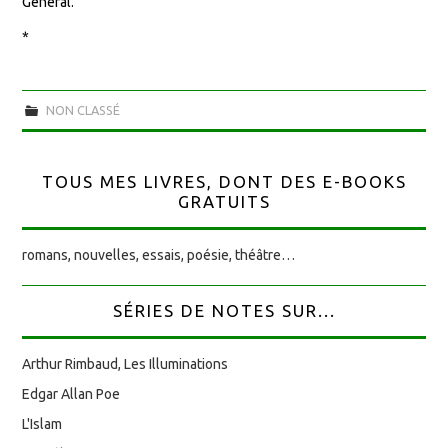
Général.
*
NON CLASSÉ
TOUS MES LIVRES, DONT DES E-BOOKS
GRATUITS
romans, nouvelles, essais, poésie, théâtre…
SÉRIES DE NOTES SUR...
Arthur Rimbaud, Les Illuminations
Edgar Allan Poe
L'Islam