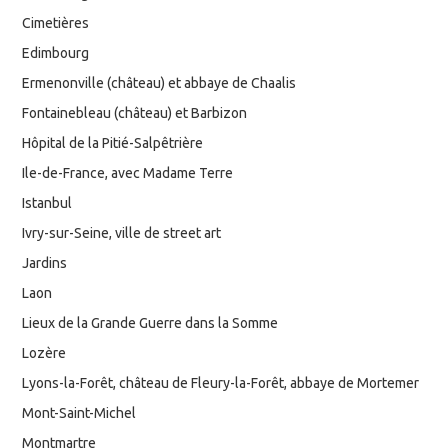
Cimetières
Edimbourg
Ermenonville (château) et abbaye de Chaalis
Fontainebleau (château) et Barbizon
Hôpital de la Pitié-Salpêtrière
Ile-de-France, avec Madame Terre
Istanbul
Ivry-sur-Seine, ville de street art
Jardins
Laon
Lieux de la Grande Guerre dans la Somme
Lozère
Lyons-la-Forêt, château de Fleury-la-Forêt, abbaye de Mortemer
Mont-Saint-Michel
Montmartre