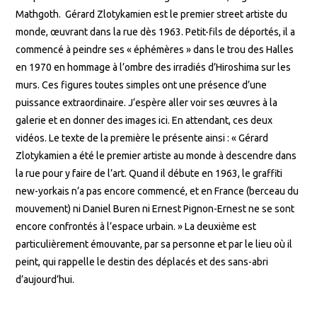
Mathgoth. Gérard Zlotykamien est le premier street artiste du
monde, œuvrant dans la rue dès 1963. Petit-fils de déportés, il a
commencé à peindre ses « éphémères » dans le trou des Halles
en 1970 en hommage à l’ombre des irradiés d’Hiroshima sur les
murs. Ces figures toutes simples ont une présence d’une
puissance extraordinaire. J’espère aller voir ses œuvres à la
galerie et en donner des images ici. En attendant, ces deux
vidéos. Le texte de la première le présente ainsi : « Gérard
Zlotykamien a été le premier artiste au monde à descendre dans
la rue pour y faire de l’art. Quand il débute en 1963, le graffiti
new-yorkais n’a pas encore commencé, et en France (berceau du
mouvement) ni Daniel Buren ni Ernest Pignon-Ernest ne se sont
encore confrontés à l’espace urbain. » La deuxième est
particulièrement émouvante, par sa personne et par le lieu où il
peint, qui rappelle le destin des déplacés et des sans-abri
d’aujourd’hui.