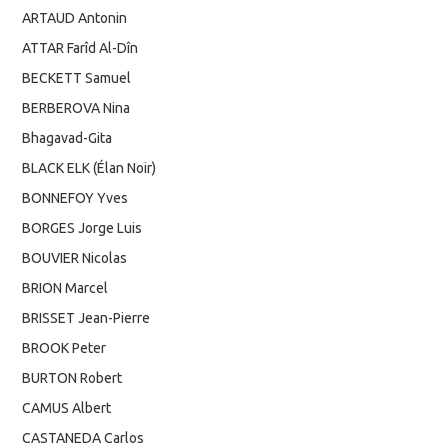
ARTAUD Antonin
ATTAR Farîd Al-Dîn
BECKETT Samuel
BERBEROVA Nina
Bhagavad-Gita
BLACK ELK (Élan Noir)
BONNEFOY Yves
BORGES Jorge Luis
BOUVIER Nicolas
BRION Marcel
BRISSET Jean-Pierre
BROOK Peter
BURTON Robert
CAMUS Albert
CASTANEDA Carlos