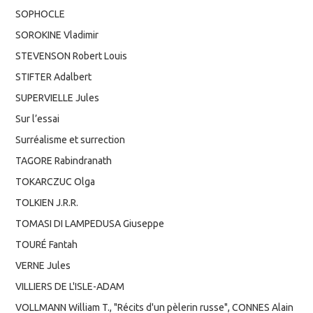
SOPHOCLE
SOROKINE Vladimir
STEVENSON Robert Louis
STIFTER Adalbert
SUPERVIELLE Jules
Sur l’essai
Surréalisme et surrection
TAGORE Rabindranath
TOKARCZUC Olga
TOLKIEN J.R.R.
TOMASI DI LAMPEDUSA Giuseppe
TOURÉ Fantah
VERNE Jules
VILLIERS DE L'ISLE-ADAM
VOLLMANN William T., "Récits d'un pèlerin russe", CONNES Alain