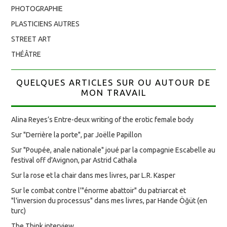
PHOTOGRAPHIE
PLASTICIENS AUTRES
STREET ART
THÉÂTRE
QUELQUES ARTICLES SUR OU AUTOUR DE
MON TRAVAIL
Alina Reyes’s Entre-deux writing of the erotic female body
Sur "Derrière la porte", par Joëlle Papillon
Sur "Poupée, anale nationale" joué par la compagnie Escabelle au
festival off d'Avignon, par Astrid Cathala
Sur la rose et la chair dans mes livres, par L.R. Kasper
Sur le combat contre l'"énorme abattoir" du patriarcat et
"l'inversion du processus" dans mes livres, par Hande Öğüt (en
turc)
The Think interview