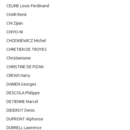
CELINE Louis-Ferdinand
CHAR René
CHI Zijian
CHIYO-NI
CHODKIEWICZ Michel
CHRETIEN DE TROYES
Christianisme
CHRISTINE DE PIZAN
CREWS Harry
DARIEN Georges
DESCOLA Philippe
DETIENNE Marcel
DIDEROT Denis
DUPRONT Alphonse
DURRELL Lawrence