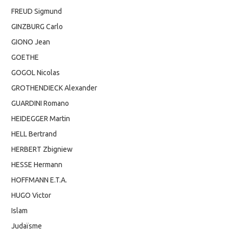
FREUD Sigmund
GINZBURG Carlo
GIONO Jean
GOETHE
GOGOL Nicolas
GROTHENDIECK Alexander
GUARDINI Romano
HEIDEGGER Martin
HELL Bertrand
HERBERT Zbigniew
HESSE Hermann
HOFFMANN E.T.A.
HUGO Victor
Islam
Judaïsme