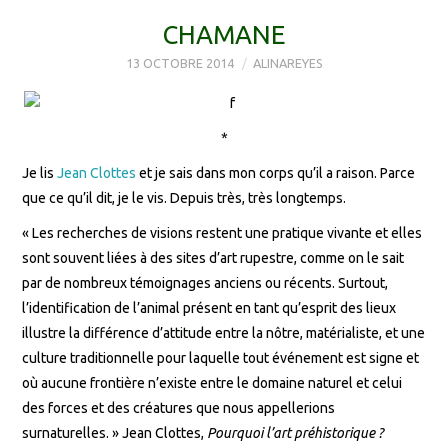
CHAMANE
13 OCTOBRE 2014
ALINAREYES
*
Je lis
Jean Clottes
et je sais dans mon corps qu’il a raison. Parce
que ce qu’il dit, je le vis. Depuis très, très longtemps.
« Les recherches de visions restent une pratique vivante et elles
sont souvent liées à des sites d’art rupestre, comme on le sait
par de nombreux témoignages anciens ou récents. Surtout,
l’identification de l’animal présent en tant qu’esprit des lieux
illustre la différence d’attitude entre la nôtre, matérialiste, et une
culture traditionnelle pour laquelle tout événement est signe et
où aucune frontière n’existe entre le domaine naturel et celui
des forces et des créatures que nous appellerions
surnaturelles. » Jean Clottes,
Pourquoi l’art préhistorique ?