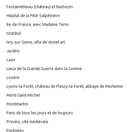
Fontainebleau (château) et Barbizon
Hôpital de la Pitié-Salpêtrière
Ile-de-France, avec Madame Terre
Istanbul
Ivry-sur-Seine, ville de street art
Jardins
Laon
Lieux de la Grande Guerre dans la Somme
Lozère
Lyons-la-Forêt, château de Fleury-la-Forêt, abbaye de Mortemer
Mont-Saint-Michel
Montmartre
Paris de tous les jours et de toujours
Provins, cité médiévale
Pyrénées