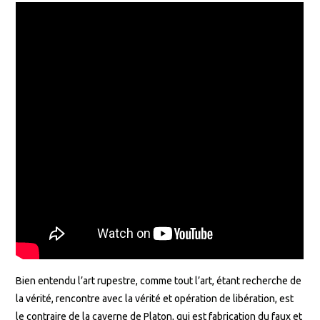
Bien entendu l’art rupestre, comme tout l’art, étant recherche de
la vérité, rencontre avec la vérité et opération de libération, est
le contraire de la caverne de Platon, qui est fabrication du faux et