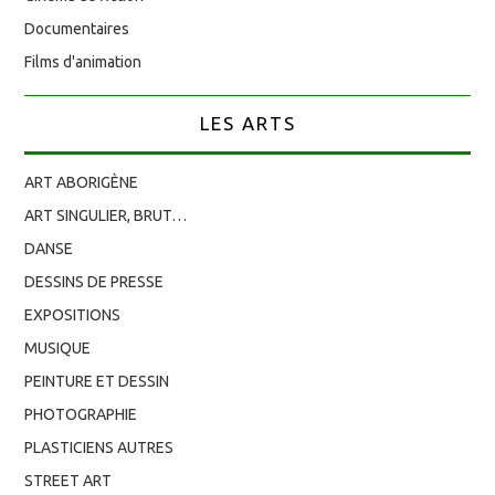
Documentaires
Films d'animation
LES ARTS
ART ABORIGÈNE
ART SINGULIER, BRUT…
DANSE
DESSINS DE PRESSE
EXPOSITIONS
MUSIQUE
PEINTURE ET DESSIN
PHOTOGRAPHIE
PLASTICIENS AUTRES
STREET ART