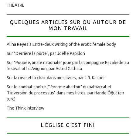
THÉÂTRE
QUELQUES ARTICLES SUR OU AUTOUR DE
MON TRAVAIL
Alina Reyes’s Entre-deux writing of the erotic female body
Sur "Derrière la porte", par Joëlle Papillon
Sur "Poupée, anale nationale" joué par la compagnie Escabelle au
festival off d'Avignon, par Astrid Cathala
Sur la rose et la chair dans mes livres, par L.R. Kasper
Sur le combat contre l'"énorme abattoir" du patriarcat et
"l'inversion du processus" dans mes livres, par Hande Öğüt (en
turc)
The Think interview
L'ÉGLISE C'EST FINI