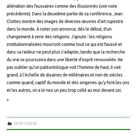
aliénation des faussaires comme des illusionnés (voir note
précédente). Dans la deuxième partie de sa conférence, Jean
Clottes montre des images de diverses œuvres d’art rupestre
dans le monde. À noter son annonce, dès le début, d’un
changement à venir des religions. J’ajoute : les religions
institutionnalisées mourront comme tout ce qui est faussé et
dans sa raideur ne peut plus s’adapter, tandis que la recherche
du vrai se poursuivra dans une liberté d’esprit renouvelée. Ne
pas oublier qu’un paléontologue voit l’homme de haut, il voit
grand, à l’échelle de dizaines de millénaires et non de siècles
comme quand, captif du monde et des singeries qu’y font les uns
et les autres, on a le nez un peu trop collé au mur devant soi.
*
NON CLASSÉ