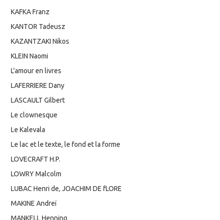
KAFKA Franz
KANTOR Tadeusz
KAZANTZAKI Nikos
KLEIN Naomi
L'amour en livres
LAFERRIERE Dany
LASCAULT Gilbert
Le clownesque
Le Kalevala
Le lac et le texte, le fond et la forme
LOVECRAFT H.P.
LOWRY Malcolm
LUBAC Henri de, JOACHIM DE fLORE
MAKINE Andreï
MANKELL Henning