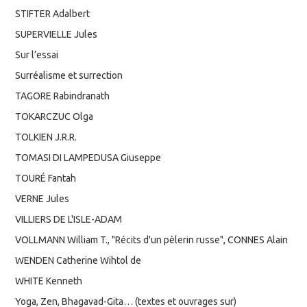
STIFTER Adalbert
SUPERVIELLE Jules
Sur l’essai
Surréalisme et surrection
TAGORE Rabindranath
TOKARCZUC Olga
TOLKIEN J.R.R.
TOMASI DI LAMPEDUSA Giuseppe
TOURÉ Fantah
VERNE Jules
VILLIERS DE L'ISLE-ADAM
VOLLMANN William T., "Récits d'un pèlerin russe", CONNES Alain
WENDEN Catherine Wihtol de
WHITE Kenneth
Yoga, Zen, Bhagavad-Gita… (textes et ouvrages sur)