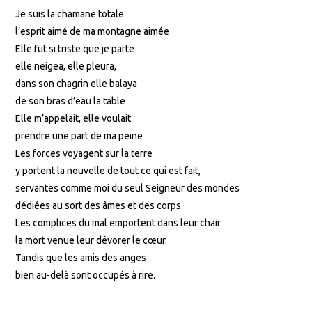
Je suis la chamane totale
l’esprit aimé de ma montagne aimée
Elle fut si triste que je parte
elle neigea, elle pleura,
dans son chagrin elle balaya
de son bras d’eau la table
Elle m’appelait, elle voulait
prendre une part de ma peine
Les forces voyagent sur la terre
y portent la nouvelle de tout ce qui est fait,
servantes comme moi du seul Seigneur des mondes
dédiées au sort des âmes et des corps.
Les complices du mal emportent dans leur chair
la mort venue leur dévorer le cœur.
Tandis que les amis des anges
bien au-delà sont occupés à rire.