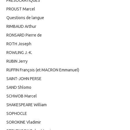
PRÉSOCRATIQUES
PROUST Marcel
Questions de langue
RIMBAUD Arthur
RONSARD Pierre de
ROTH Joseph
ROWLING J.-K.
RUBIN Jerry
RUFFIN François (et MACRON Emmanuel)
SAINT-JOHN PERSE
SAND Shlomo
SCHWOB Marcel
SHAKESPEARE William
SOPHOCLE
SOROKINE Vladimir