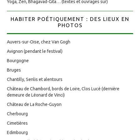
Yoga, Zen, Bhagavad-Gita… (textes et ouvrages sur)
HABITER POÉTIQUEMENT : DES LIEUX EN
PHOTOS
Auvers-sur-Oise, chez Van Gogh
Avignon (pendant le festival)
Bourgogne
Bruges
Chantilly, Senlis et alentours
Château de Chambord, bords de Loire, Clos Lucé (dernière
demeure de Léonard de Vinci)
Château de La Roche-Guyon
Cherbourg
Cimetières
Edimbourg