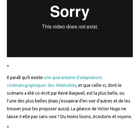
*
Il paraît qu’il existe
une quarantaine d’adaptations
cinématographiques des
Misérables
, et que celle-ci, dont le
scénario a été co-écrit par René Barjavel, est la plus belle, ou
l’une des plus belles (mais j’essaierai d’en voir d’autres et de les
trouver pour les proposer aussi). La géance de Victor Hugo ne
laisse-t-elle pas sans voix ? Du moins lisons, écoutons et voyons.
*