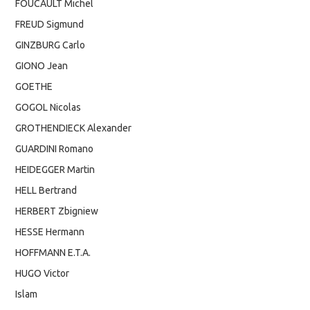
FOUCAULT Michel
FREUD Sigmund
GINZBURG Carlo
GIONO Jean
GOETHE
GOGOL Nicolas
GROTHENDIECK Alexander
GUARDINI Romano
HEIDEGGER Martin
HELL Bertrand
HERBERT Zbigniew
HESSE Hermann
HOFFMANN E.T.A.
HUGO Victor
Islam