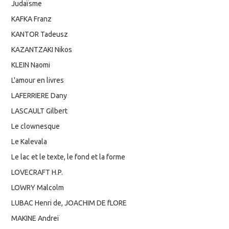
Judaïsme
KAFKA Franz
KANTOR Tadeusz
KAZANTZAKI Nikos
KLEIN Naomi
L'amour en livres
LAFERRIERE Dany
LASCAULT Gilbert
Le clownesque
Le Kalevala
Le lac et le texte, le fond et la forme
LOVECRAFT H.P.
LOWRY Malcolm
LUBAC Henri de, JOACHIM DE fLORE
MAKINE Andreï