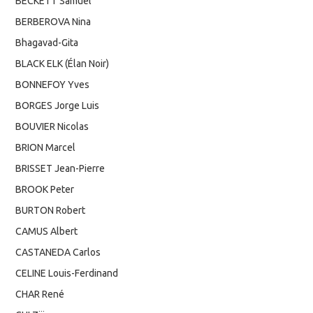
BECKETT Samuel
BERBEROVA Nina
Bhagavad-Gita
BLACK ELK (Élan Noir)
BONNEFOY Yves
BORGES Jorge Luis
BOUVIER Nicolas
BRION Marcel
BRISSET Jean-Pierre
BROOK Peter
BURTON Robert
CAMUS Albert
CASTANEDA Carlos
CELINE Louis-Ferdinand
CHAR René