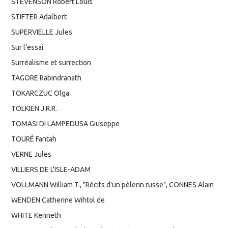
STEVENSON Robert Louis
STIFTER Adalbert
SUPERVIELLE Jules
Sur l’essai
Surréalisme et surrection
TAGORE Rabindranath
TOKARCZUC Olga
TOLKIEN J.R.R.
TOMASI DI LAMPEDUSA Giuseppe
TOURÉ Fantah
VERNE Jules
VILLIERS DE L'ISLE-ADAM
VOLLMANN William T., "Récits d'un pèlerin russe", CONNES Alain
WENDEN Catherine Wihtol de
WHITE Kenneth