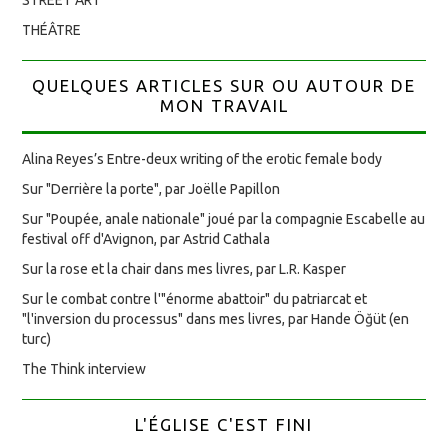
THÉÂTRE
QUELQUES ARTICLES SUR OU AUTOUR DE
MON TRAVAIL
Alina Reyes’s Entre-deux writing of the erotic female body
Sur "Derrière la porte", par Joëlle Papillon
Sur "Poupée, anale nationale" joué par la compagnie Escabelle au
festival off d'Avignon, par Astrid Cathala
Sur la rose et la chair dans mes livres, par L.R. Kasper
Sur le combat contre l'"énorme abattoir" du patriarcat et
"l'inversion du processus" dans mes livres, par Hande Öğüt (en
turc)
The Think interview
L'ÉGLISE C'EST FINI