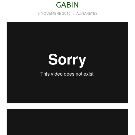
GABIN
5 NOVEMBRE 2016
ALINAREYES