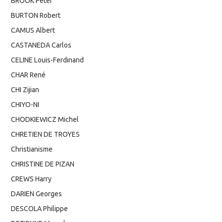
BROOK Peter
BURTON Robert
CAMUS Albert
CASTANEDA Carlos
CELINE Louis-Ferdinand
CHAR René
CHI Zijian
CHIYO-NI
CHODKIEWICZ Michel
CHRETIEN DE TROYES
Christianisme
CHRISTINE DE PIZAN
CREWS Harry
DARIEN Georges
DESCOLA Philippe