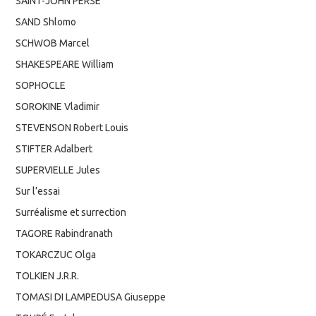
SAINT-JOHN PERSE
SAND Shlomo
SCHWOB Marcel
SHAKESPEARE William
SOPHOCLE
SOROKINE Vladimir
STEVENSON Robert Louis
STIFTER Adalbert
SUPERVIELLE Jules
Sur l’essai
Surréalisme et surrection
TAGORE Rabindranath
TOKARCZUC Olga
TOLKIEN J.R.R.
TOMASI DI LAMPEDUSA Giuseppe