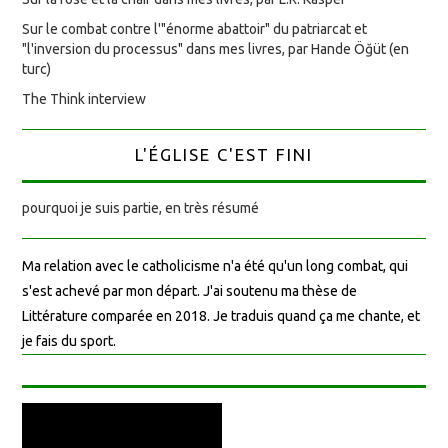
Sur le combat contre l'"énorme abattoir" du patriarcat et
"l'inversion du processus" dans mes livres, par Hande Öğüt (en
turc)
The Think interview
L'ÉGLISE C'EST FINI
pourquoi je suis partie, en très résumé
Ma relation avec le catholicisme n'a été qu'un long combat, qui
s'est achevé par mon départ. J'ai soutenu ma thèse de
Littérature comparée en 2018. Je traduis quand ça me chante, et
je fais du sport.