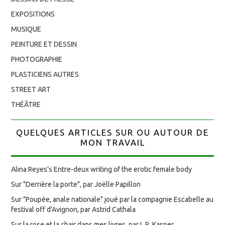
EXPOSITIONS
MUSIQUE
PEINTURE ET DESSIN
PHOTOGRAPHIE
PLASTICIENS AUTRES
STREET ART
THÉÂTRE
QUELQUES ARTICLES SUR OU AUTOUR DE
MON TRAVAIL
Alina Reyes’s Entre-deux writing of the erotic female body
Sur "Derrière la porte", par Joëlle Papillon
Sur "Poupée, anale nationale" joué par la compagnie Escabelle au
festival off d'Avignon, par Astrid Cathala
Sur la rose et la chair dans mes livres, par L.R. Kasper