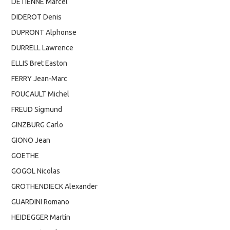
DETIENNE Marcel
DIDEROT Denis
DUPRONT Alphonse
DURRELL Lawrence
ELLIS Bret Easton
FERRY Jean-Marc
FOUCAULT Michel
FREUD Sigmund
GINZBURG Carlo
GIONO Jean
GOETHE
GOGOL Nicolas
GROTHENDIECK Alexander
GUARDINI Romano
HEIDEGGER Martin