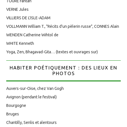
TOURÉ Fantah
VERNE Jules
VILLIERS DE L'ISLE-ADAM
VOLLMANN William T., "Récits d'un pèlerin russe", CONNES Alain
WENDEN Catherine Wihtol de
WHITE Kenneth
Yoga, Zen, Bhagavad-Gita… (textes et ouvrages sur)
HABITER POÉTIQUEMENT : DES LIEUX EN
PHOTOS
Auvers-sur-Oise, chez Van Gogh
Avignon (pendant le festival)
Bourgogne
Bruges
Chantilly, Senlis et alentours