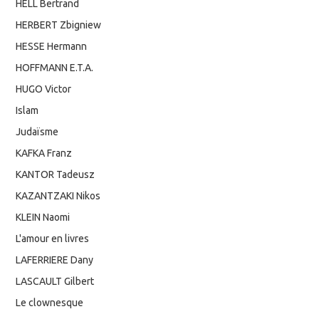
HELL Bertrand
HERBERT Zbigniew
HESSE Hermann
HOFFMANN E.T.A.
HUGO Victor
Islam
Judaïsme
KAFKA Franz
KANTOR Tadeusz
KAZANTZAKI Nikos
KLEIN Naomi
L'amour en livres
LAFERRIERE Dany
LASCAULT Gilbert
Le clownesque