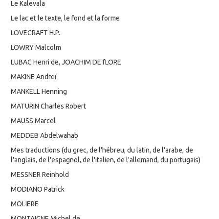
Le Kalevala
Le lac et le texte, le fond et la forme
LOVECRAFT H.P.
LOWRY Malcolm
LUBAC Henri de, JOACHIM DE fLORE
MAKINE Andreï
MANKELL Henning
MATURIN Charles Robert
MAUSS Marcel
MEDDEB Abdelwahab
Mes traductions (du grec, de l'hébreu, du latin, de l'arabe, de
l'anglais, de l'espagnol, de l'italien, de l'allemand, du portugais)
MESSNER Reinhold
MODIANO Patrick
MOLIERE
MONTAIGNE Michel de