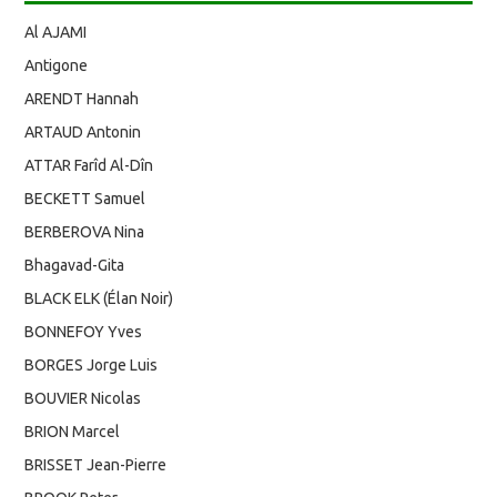
Al AJAMI
Antigone
ARENDT Hannah
ARTAUD Antonin
ATTAR Farîd Al-Dîn
BECKETT Samuel
BERBEROVA Nina
Bhagavad-Gita
BLACK ELK (Élan Noir)
BONNEFOY Yves
BORGES Jorge Luis
BOUVIER Nicolas
BRION Marcel
BRISSET Jean-Pierre