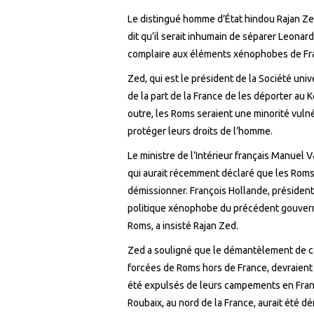
Le distingué homme d’État hindou Rajan Zed
dit qu’il serait inhumain de séparer Leonar
complaire aux éléments xénophobes de Fr
Zed, qui est le président de la Société univ
de la part de la France de les déporter au 
outre, les Roms seraient une minorité vuln
protéger leurs droits de l’homme.
Le ministre de l’Intérieur français Manuel 
qui aurait récemment déclaré que les Roms 
démissionner. François Hollande, président
politique xénophobe du précédent gouvern
Roms, a insisté Rajan Zed.
Zed a souligné que le démantèlement de c
forcées de Roms hors de France, devraient 
été expulsés de leurs campements en Fran
Roubaix, au nord de la France, aurait été 