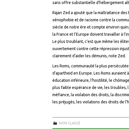
sans offre substantielle d’hébergement alt
Rajan Zed a ajouté que la maltraitance des
xénophobie et de racisme contre la commu
siècle de notre ère et compte environ quin
la France et l’Europe doivent travailler à l
Le plus troublant, c’est que même les élit
ouvertement contre cette répression injus
clairement d’aider les démunis, note Zed.
Les Roms, communauté la plus persécutée e
d’apartheid en Europe. Les Roms auraient à 
éducation inférieure, l’hostilité, le chôma
plus faible espérance de vie, les troubles,
méfiance, la violation des droits, la discrim
les préjugés, les violations des droits de l
NON CLASSÉ