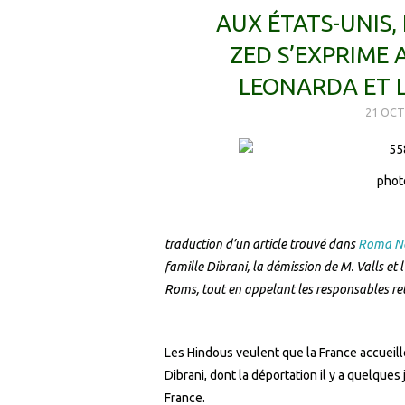
AUX ÉTATS-UNIS,
ZED S’EXPRIME 
LEONARDA ET 
21 OCT
phot
traduction d’un article trouvé dans
Roma N
famille Dibrani, la démission de M. Valls et 
Roms, tout en appelant les responsables re
Les Hindous veulent que la France accueille
Dibrani, dont la déportation il y a quelque
France.