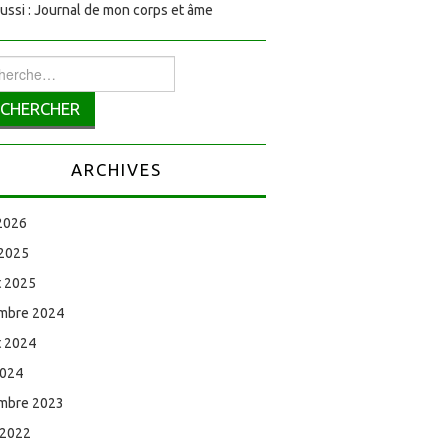
aussi : Journal de mon corps et âme
rcher :
ARCHIVES
 2026
 2025
et 2025
mbre 2024
et 2024
2024
mbre 2023
 2022