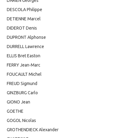
DARIEN Georges
DESCOLA Philippe
DETIENNE Marcel
DIDEROT Denis
DUPRONT Alphonse
DURRELL Lawrence
ELLIS Bret Easton
FERRY Jean-Marc
FOUCAULT Michel
FREUD Sigmund
GINZBURG Carlo
GIONO Jean
GOETHE
GOGOL Nicolas
GROTHENDIECK Alexander