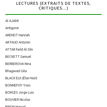
LECTURES (EXTRAITS DE TEXTES,
CRITIQUES...)
Al AJAMI
Antigone
ARENDT Hannah
ARTAUD Antonin
ATTAR Farîd Al-Dîn
BECKETT Samuel
BERBEROVA Nina
Bhagavad-Gita
BLACK ELK (Élan Noir)
BONNEFOY Yves
BORGES Jorge Luis
BOUVIER Nicolas
BRION Marcel