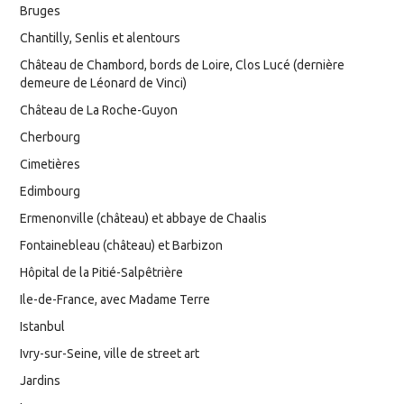
Bruges
Chantilly, Senlis et alentours
Château de Chambord, bords de Loire, Clos Lucé (dernière
demeure de Léonard de Vinci)
Château de La Roche-Guyon
Cherbourg
Cimetières
Edimbourg
Ermenonville (château) et abbaye de Chaalis
Fontainebleau (château) et Barbizon
Hôpital de la Pitié-Salpêtrière
Ile-de-France, avec Madame Terre
Istanbul
Ivry-sur-Seine, ville de street art
Jardins