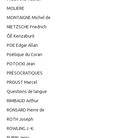
MOLIERE
MONTAIGNE Michel de
NIETZSCHE Friedrich
ÔÉ Kenzaburô
POE Edgar Allan
Poétique du Coran
POTOCKI Jean
PRÉSOCRATIQUES
PROUST Marcel
Questions de langue
RIMBAUD Arthur
RONSARD Pierre de
ROTH Joseph
ROWLING J.-K.
RUBIN Jerry