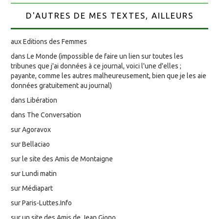
D'AUTRES DE MES TEXTES, AILLEURS
aux Editions des Femmes
dans Le Monde (impossible de faire un lien sur toutes les
tribunes que j'ai données à ce journal, voici l'une d'elles ;
payante, comme les autres malheureusement, bien que je les aie
données gratuitement au journal)
dans Libération
dans The Conversation
sur Agoravox
sur Bellaciao
sur le site des Amis de Montaigne
sur Lundi matin
sur Médiapart
sur Paris-Luttes.Info
sur un site des Amis de Jean Giono