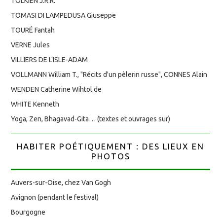
TOLKIEN J.R.R.
TOMASI DI LAMPEDUSA Giuseppe
TOURÉ Fantah
VERNE Jules
VILLIERS DE L'ISLE-ADAM
VOLLMANN William T., "Récits d'un pèlerin russe", CONNES Alain
WENDEN Catherine Wihtol de
WHITE Kenneth
Yoga, Zen, Bhagavad-Gita… (textes et ouvrages sur)
HABITER POÉTIQUEMENT : DES LIEUX EN
PHOTOS
Auvers-sur-Oise, chez Van Gogh
Avignon (pendant le festival)
Bourgogne