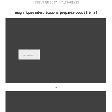
17 FÉVRIER 2017
ALINAREYES
magnifiques interprétations, préparez-vous à frémir !
*