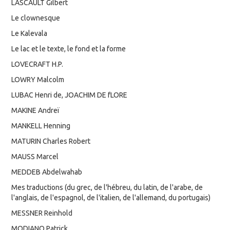
LASCAULT Gilbert
Le clownesque
Le Kalevala
Le lac et le texte, le fond et la forme
LOVECRAFT H.P.
LOWRY Malcolm
LUBAC Henri de, JOACHIM DE fLORE
MAKINE Andreï
MANKELL Henning
MATURIN Charles Robert
MAUSS Marcel
MEDDEB Abdelwahab
Mes traductions (du grec, de l'hébreu, du latin, de l'arabe, de
l'anglais, de l'espagnol, de l'italien, de l'allemand, du portugais)
MESSNER Reinhold
MODIANO Patrick