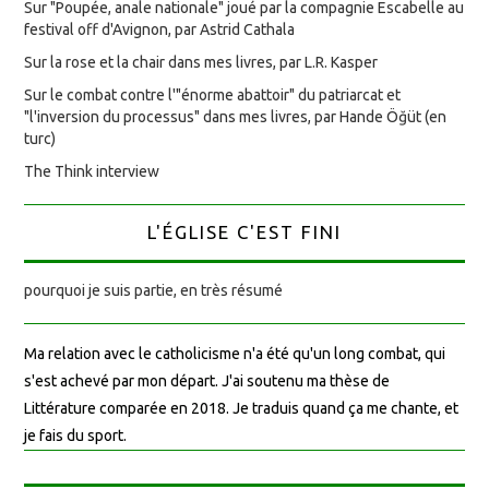
Sur "Poupée, anale nationale" joué par la compagnie Escabelle au
festival off d'Avignon, par Astrid Cathala
Sur la rose et la chair dans mes livres, par L.R. Kasper
Sur le combat contre l'"énorme abattoir" du patriarcat et
"l'inversion du processus" dans mes livres, par Hande Öğüt (en
turc)
The Think interview
L'ÉGLISE C'EST FINI
pourquoi je suis partie, en très résumé
Ma relation avec le catholicisme n'a été qu'un long combat, qui
s'est achevé par mon départ. J'ai soutenu ma thèse de
Littérature comparée en 2018. Je traduis quand ça me chante, et
je fais du sport.