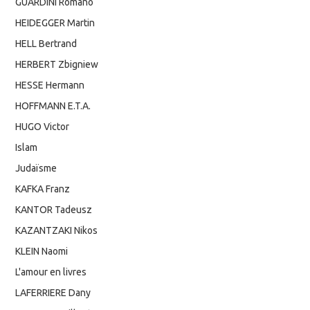
GUARDINI Romano
HEIDEGGER Martin
HELL Bertrand
HERBERT Zbigniew
HESSE Hermann
HOFFMANN E.T.A.
HUGO Victor
Islam
Judaïsme
KAFKA Franz
KANTOR Tadeusz
KAZANTZAKI Nikos
KLEIN Naomi
L'amour en livres
LAFERRIERE Dany