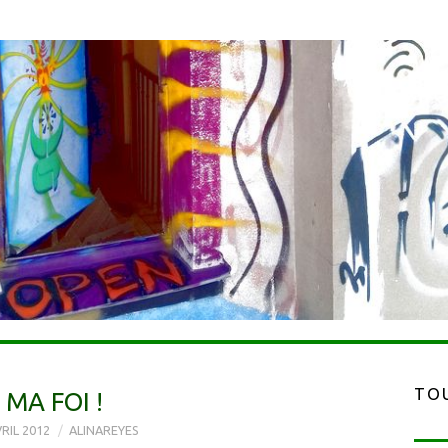
TOU
MA FOI !
VRIL 2012
ALINAREYES