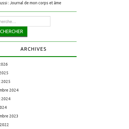
aussi : Journal de mon corps et âme
rcher :
ARCHIVES
 2026
 2025
et 2025
mbre 2024
et 2024
2024
mbre 2023
 2022