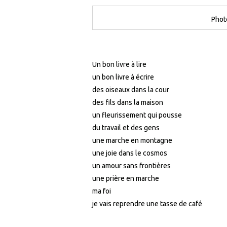
Phot
Un bon livre à lire
un bon livre à écrire
des oiseaux dans la cour
des fils dans la maison
un fleurissement qui pousse
du travail et des gens
une marche en montagne
une joie dans le cosmos
un amour sans frontières
une prière en marche
ma foi
je vais reprendre une tasse de café