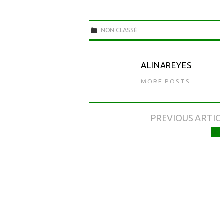
NON CLASSÉ
ALINAREYES
MORE POSTS
PREVIOUS ARTI
Navigation des articles
LE 