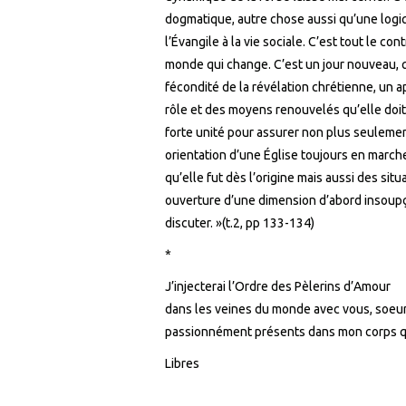
dogmatique, autre chose aussi qu’une logiqu
l’Évangile à la vie sociale. C’est tout le c
monde qui change. C’est un jour nouveau, qu
fécondité de la révélation chrétienne, un 
rôle et des moyens renouvelés qu’elle doit
forte unité pour assurer non plus seulemen
orientation d’une Église toujours en marche
qu’elle fut dès l’origine mais aussi des si
ouverture d’une dimension d’abord insoup
discuter. »(t.2, pp 133-134)
*
J’injecterai l’Ordre des Pèlerins d’Amour
dans les veines du monde avec vous, soeur
passionnément présents dans mon corps q
Libres