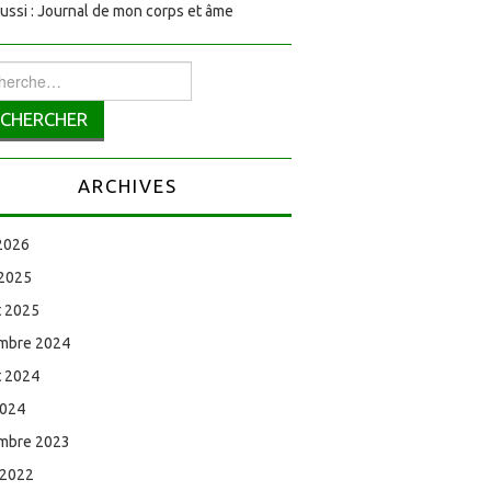
aussi : Journal de mon corps et âme
rcher :
ARCHIVES
 2026
 2025
et 2025
mbre 2024
et 2024
2024
mbre 2023
 2022