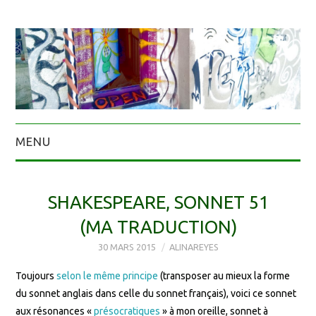
MENU
SHAKESPEARE, SONNET 51
(MA TRADUCTION)
30 MARS 2015
ALINAREYES
Toujours
selon le même principe
(transposer au mieux la forme
du sonnet anglais dans celle du sonnet français), voici ce sonnet
aux résonances «
présocratiques
» à mon oreille, sonnet à