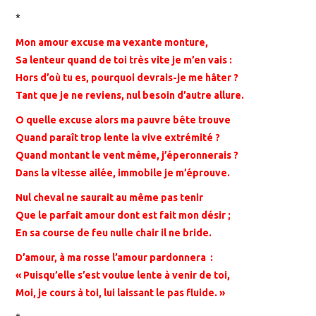
*
Mon amour excuse ma vexante monture,
Sa lenteur quand de toi très vite je m’en vais :
Hors d’où tu es, pourquoi devrais-je me hâter ?
Tant que je ne reviens, nul besoin d’autre allure.
O quelle excuse alors ma pauvre bête trouve
Quand paraît trop lente la vive extrémité ?
Quand montant le vent même, j’éperonnerais ?
Dans la vitesse ailée, immobile je m’éprouve.
Nul cheval ne saurait au même pas tenir
Que le parfait amour dont est fait mon désir ;
En sa course de feu nulle chair il ne bride.
D’amour, à ma rosse l’amour pardonnera :
« Puisqu’elle s’est voulue lente à venir de toi,
Moi, je cours à toi, lui laissant le pas fluide. »