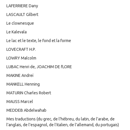
LAFERRIERE Dany
LASCAULT Gilbert
Le clownesque
Le Kalevala
Le lac et le texte, le fond et la forme
LOVECRAFT H.P.
LOWRY Malcolm
LUBAC Henri de, JOACHIM DE fLORE
MAKINE Andreï
MANKELL Henning
MATURIN Charles Robert
MAUSS Marcel
MEDDEB Abdelwahab
Mes traductions (du grec, de l'hébreu, du latin, de l'arabe, de
l'anglais, de l'espagnol, de l'italien, de l'allemand, du portugais)