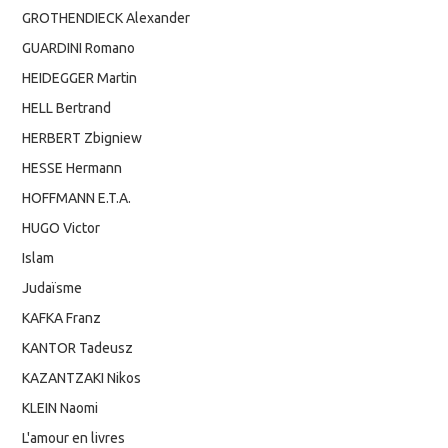
GROTHENDIECK Alexander
GUARDINI Romano
HEIDEGGER Martin
HELL Bertrand
HERBERT Zbigniew
HESSE Hermann
HOFFMANN E.T.A.
HUGO Victor
Islam
Judaïsme
KAFKA Franz
KANTOR Tadeusz
KAZANTZAKI Nikos
KLEIN Naomi
L'amour en livres