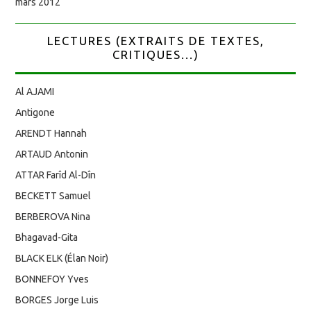
mars 2012
LECTURES (EXTRAITS DE TEXTES,
CRITIQUES...)
Al AJAMI
Antigone
ARENDT Hannah
ARTAUD Antonin
ATTAR Farîd Al-Dîn
BECKETT Samuel
BERBEROVA Nina
Bhagavad-Gita
BLACK ELK (Élan Noir)
BONNEFOY Yves
BORGES Jorge Luis