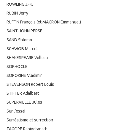
ROWLING J.-K.
RUBIN Jerry
RUFFIN François (et MACRON Emmanuel)
SAINT-JOHN PERSE
SAND Shlomo
SCHWOB Marcel
SHAKESPEARE William
SOPHOCLE
SOROKINE Vladimir
STEVENSON Robert Louis
STIFTER Adalbert
SUPERVIELLE Jules
Sur l’essai
Surréalisme et surrection
TAGORE Rabindranath