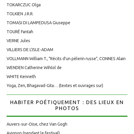
TOKARCZUC Olga
TOLKIEN J.R.R.
TOMASI DI LAMPEDUSA Giuseppe
TOURÉ Fantah
VERNE Jules
VILLIERS DE L'ISLE-ADAM
VOLLMANN William T., "Récits d'un pèlerin russe", CONNES Alain
WENDEN Catherine Wihtol de
WHITE Kenneth
Yoga, Zen, Bhagavad-Gita… (textes et ouvrages sur)
HABITER POÉTIQUEMENT : DES LIEUX EN
PHOTOS
Auvers-sur-Oise, chez Van Gogh
Avignon (pendant le festival)