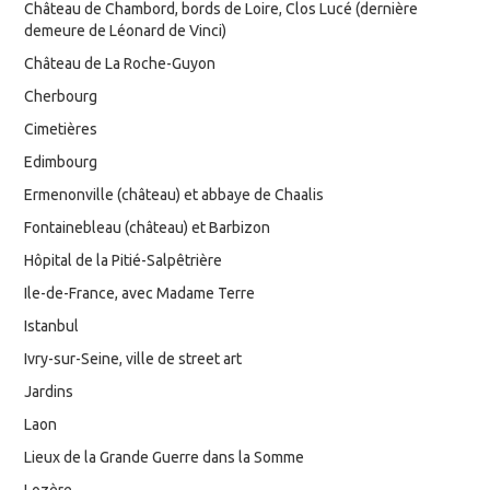
Château de Chambord, bords de Loire, Clos Lucé (dernière
demeure de Léonard de Vinci)
Château de La Roche-Guyon
Cherbourg
Cimetières
Edimbourg
Ermenonville (château) et abbaye de Chaalis
Fontainebleau (château) et Barbizon
Hôpital de la Pitié-Salpêtrière
Ile-de-France, avec Madame Terre
Istanbul
Ivry-sur-Seine, ville de street art
Jardins
Laon
Lieux de la Grande Guerre dans la Somme
Lozère