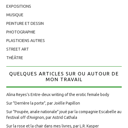
EXPOSITIONS
MUSIQUE
PEINTURE ET DESSIN
PHOTOGRAPHIE
PLASTICIENS AUTRES
STREET ART
THÉÂTRE
QUELQUES ARTICLES SUR OU AUTOUR DE
MON TRAVAIL
Alina Reyes’s Entre-deux writing of the erotic female body
Sur "Derrière la porte", par Joëlle Papillon
Sur "Poupée, anale nationale" joué par la compagnie Escabelle au
festival off d'Avignon, par Astrid Cathala
Sur la rose et la chair dans mes livres, par L.R. Kasper