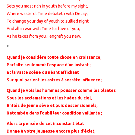
Sets you most rich in youth before my sight,
Where wasteful Time debateth with Decay,
To change your day of youth to sullied night;
And all in war with Time for love of you,
As he takes from you, I engraft you new.
*
Quand je considère toute chose en croissance,
Parfaite seulement l’espace d’un instant ;
Et la vaste scène du néant affichant
Sur quoi parlent les astres à secrète influence ;
Quand je vois les hommes pousser comme les plantes
Sous les acclamations et les huées du ciel,
Enflés de jeune sève et puis descensionnels,
Retombée dans l’oubli leur condition vaillante ;
Alors la pensée de cet inconstant état
Donne à votre jeunesse encore plus d’éclat,