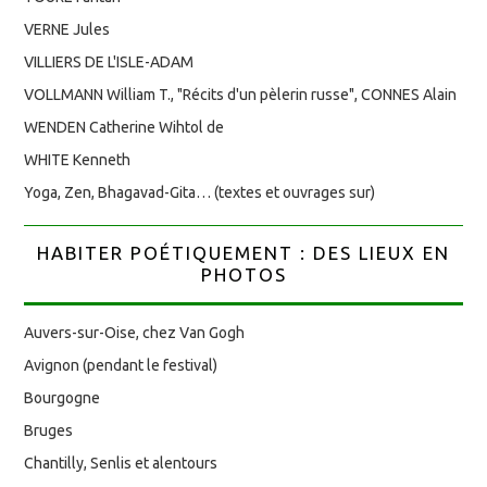
VERNE Jules
VILLIERS DE L'ISLE-ADAM
VOLLMANN William T., "Récits d'un pèlerin russe", CONNES Alain
WENDEN Catherine Wihtol de
WHITE Kenneth
Yoga, Zen, Bhagavad-Gita… (textes et ouvrages sur)
HABITER POÉTIQUEMENT : DES LIEUX EN
PHOTOS
Auvers-sur-Oise, chez Van Gogh
Avignon (pendant le festival)
Bourgogne
Bruges
Chantilly, Senlis et alentours