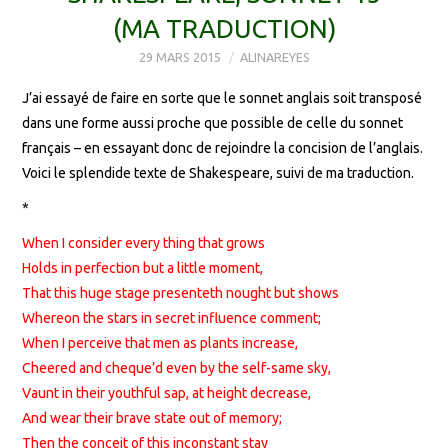
(MA TRADUCTION)
29 MARS 2015
ALINAREYES
J’ai essayé de faire en sorte que le sonnet anglais soit transposé
dans une forme aussi proche que possible de celle du sonnet
français – en essayant donc de rejoindre la concision de l’anglais.
Voici le splendide texte de Shakespeare, suivi de ma traduction.
*
When I consider every thing that grows
Holds in perfection but a little moment,
That this huge stage presenteth nought but shows
Whereon the stars in secret influence comment;
When I perceive that men as plants increase,
Cheered and cheque’d even by the self-same sky,
Vaunt in their youthful sap, at height decrease,
And wear their brave state out of memory;
Then the conceit of this inconstant stay