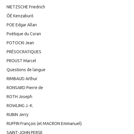
NIETZSCHE Friedrich
ÔÉ Kenzaburô
POE Edgar Allan
Poétique du Coran
POTOCKI Jean
PRÉSOCRATIQUES
PROUST Marcel
Questions de langue
RIMBAUD Arthur
RONSARD Pierre de
ROTH Joseph
ROWLING J.-K.
RUBIN Jerry
RUFFIN François (et MACRON Emmanuel)
SAINT-JOHN PERSE