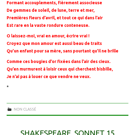
Formant accouplements, fièrement associeuse
De gemmes de soleil, de lune, terre et mer,
Premières fleurs d’avril, et tout ce qui dans l’air
Est rare en la vaste rondure conteneuse.
O laissez-moi, vrai en amour, écrire vrai !
Croyez que mon amour est aussi beau de traits
Qu’un enfant pour sa mère, sans pourtant qu’il ne brille
Comme ces bougies d’or fixées dans l’air des cieux.
Qu’en murmurent à loisir ceux qui cherchent bisbille,
Je n’ai pas à louer ce que vendre ne veux.
*
NON CLASSÉ
SHAKESPEARE, SONNET 15