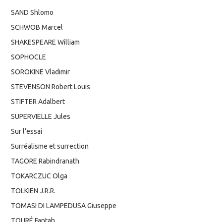
SAND Shlomo
SCHWOB Marcel
SHAKESPEARE William
SOPHOCLE
SOROKINE Vladimir
STEVENSON Robert Louis
STIFTER Adalbert
SUPERVIELLE Jules
Sur l’essai
Surréalisme et surrection
TAGORE Rabindranath
TOKARCZUC Olga
TOLKIEN J.R.R.
TOMASI DI LAMPEDUSA Giuseppe
TOURÉ Fantah