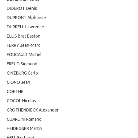
DIDEROT Denis
DUPRONT Alphonse
DURRELL Lawrence
ELLIS Bret Easton
FERRY Jean-Marc
FOUCAULT Michel
FREUD Sigmund
GINZBURG Carlo
GIONO Jean
GOETHE
GOGOL Nicolas
GROTHENDIECK Alexander
GUARDINI Romano
HEIDEGGER Martin
HELL Bertrand