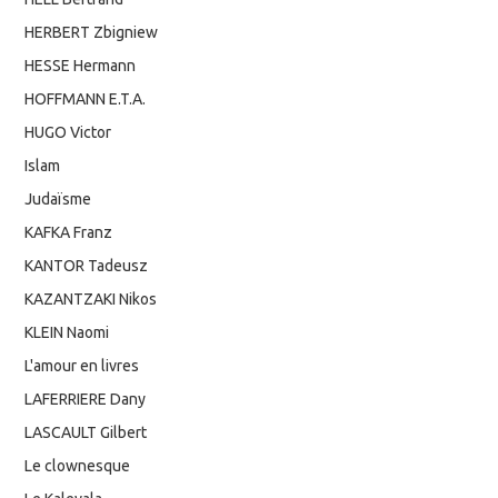
HERBERT Zbigniew
HESSE Hermann
HOFFMANN E.T.A.
HUGO Victor
Islam
Judaïsme
KAFKA Franz
KANTOR Tadeusz
KAZANTZAKI Nikos
KLEIN Naomi
L'amour en livres
LAFERRIERE Dany
LASCAULT Gilbert
Le clownesque