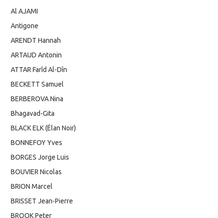
Al AJAMI
Antigone
ARENDT Hannah
ARTAUD Antonin
ATTAR Farîd Al-Dîn
BECKETT Samuel
BERBEROVA Nina
Bhagavad-Gita
BLACK ELK (Élan Noir)
BONNEFOY Yves
BORGES Jorge Luis
BOUVIER Nicolas
BRION Marcel
BRISSET Jean-Pierre
BROOK Peter