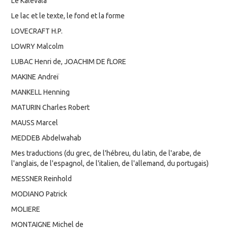
Le Kalevala
Le lac et le texte, le fond et la forme
LOVECRAFT H.P.
LOWRY Malcolm
LUBAC Henri de, JOACHIM DE fLORE
MAKINE Andreï
MANKELL Henning
MATURIN Charles Robert
MAUSS Marcel
MEDDEB Abdelwahab
Mes traductions (du grec, de l'hébreu, du latin, de l'arabe, de
l'anglais, de l'espagnol, de l'italien, de l'allemand, du portugais)
MESSNER Reinhold
MODIANO Patrick
MOLIERE
MONTAIGNE Michel de