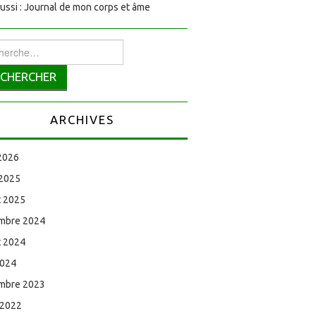
aussi : Journal de mon corps et âme
rcher :
ARCHIVES
 2026
 2025
et 2025
mbre 2024
et 2024
2024
mbre 2023
 2022