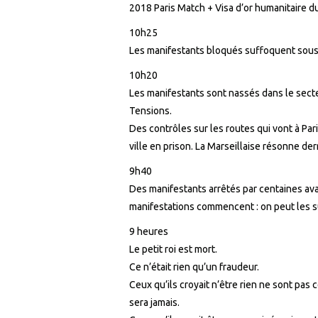
2018 Paris Match + Visa d’or humanitaire d
10h25
Les manifestants bloqués suffoquent sous
10h20
Les manifestants sont nassés dans le sect
Tensions.
Des contrôles sur les routes qui vont à Par
ville en prison. La Marseillaise résonne derr
9h40
Des manifestants arrêtés par centaines a
manifestations commencent : on peut les 
9 heures
Le petit roi est mort.
Ce n’était rien qu’un fraudeur.
Ceux qu’ils croyait n’être rien ne sont pas ce 
sera jamais.