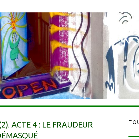
TOU
2). ACTE 4 : LE FRAUDEUR
DÉMASQUÉ