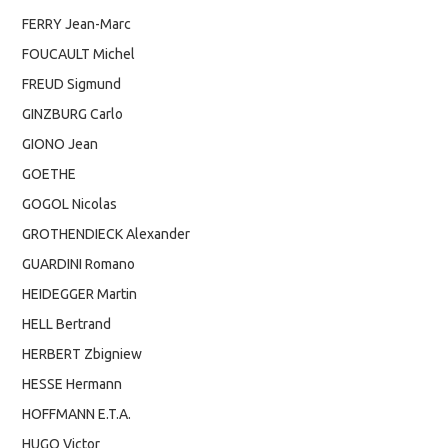
FERRY Jean-Marc
FOUCAULT Michel
FREUD Sigmund
GINZBURG Carlo
GIONO Jean
GOETHE
GOGOL Nicolas
GROTHENDIECK Alexander
GUARDINI Romano
HEIDEGGER Martin
HELL Bertrand
HERBERT Zbigniew
HESSE Hermann
HOFFMANN E.T.A.
HUGO Victor