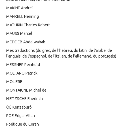
MAKINE Andreï
MANKELL Henning
MATURIN Charles Robert
MAUSS Marcel
MEDDEB Abdelwahab
Mes traductions (du grec, de l'hébreu, du latin, de l'arabe, de
l'anglais, de l'espagnol, de l'italien, de l'allemand, du portugais)
MESSNER Reinhold
MODIANO Patrick
MOLIERE
MONTAIGNE Michel de
NIETZSCHE Friedrich
ÔÉ Kenzaburô
POE Edgar Allan
Poétique du Coran