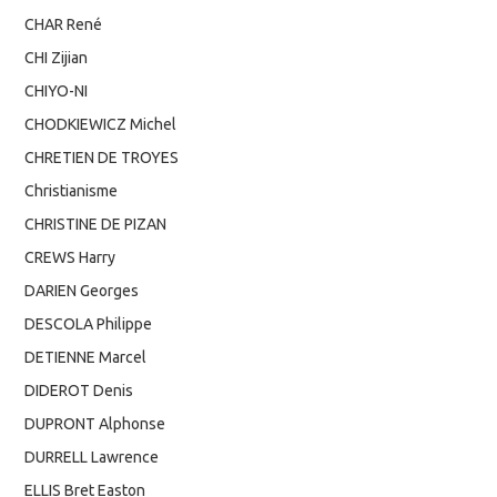
CHAR René
CHI Zijian
CHIYO-NI
CHODKIEWICZ Michel
CHRETIEN DE TROYES
Christianisme
CHRISTINE DE PIZAN
CREWS Harry
DARIEN Georges
DESCOLA Philippe
DETIENNE Marcel
DIDEROT Denis
DUPRONT Alphonse
DURRELL Lawrence
ELLIS Bret Easton