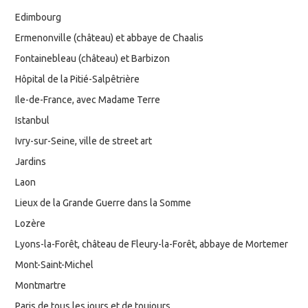
Edimbourg
Ermenonville (château) et abbaye de Chaalis
Fontainebleau (château) et Barbizon
Hôpital de la Pitié-Salpêtrière
Ile-de-France, avec Madame Terre
Istanbul
Ivry-sur-Seine, ville de street art
Jardins
Laon
Lieux de la Grande Guerre dans la Somme
Lozère
Lyons-la-Forêt, château de Fleury-la-Forêt, abbaye de Mortemer
Mont-Saint-Michel
Montmartre
Paris de tous les jours et de toujours