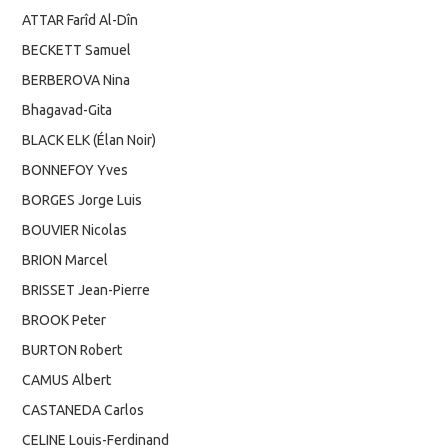
ATTAR Farîd Al-Dîn
BECKETT Samuel
BERBEROVA Nina
Bhagavad-Gita
BLACK ELK (Élan Noir)
BONNEFOY Yves
BORGES Jorge Luis
BOUVIER Nicolas
BRION Marcel
BRISSET Jean-Pierre
BROOK Peter
BURTON Robert
CAMUS Albert
CASTANEDA Carlos
CELINE Louis-Ferdinand