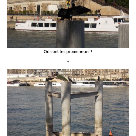
Où sont les promeneurs ?
*