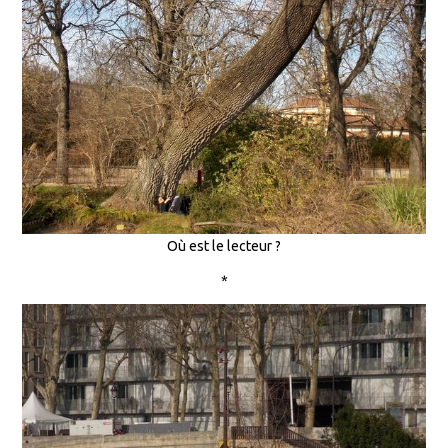
Où est le lecteur ?
*