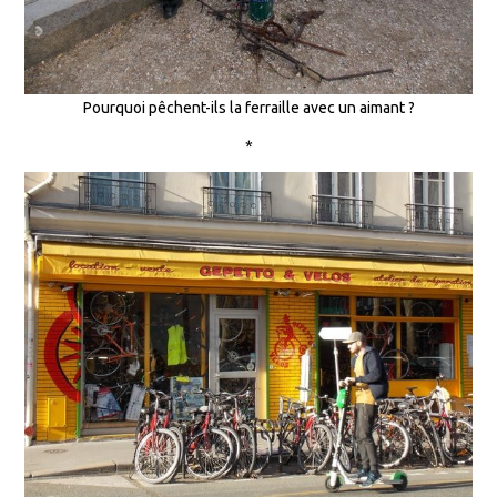
Pourquoi pêchent-ils la ferraille avec un aimant ?
*