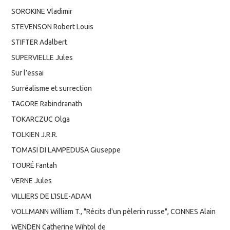
SOROKINE Vladimir
STEVENSON Robert Louis
STIFTER Adalbert
SUPERVIELLE Jules
Sur l’essai
Surréalisme et surrection
TAGORE Rabindranath
TOKARCZUC Olga
TOLKIEN J.R.R.
TOMASI DI LAMPEDUSA Giuseppe
TOURÉ Fantah
VERNE Jules
VILLIERS DE L'ISLE-ADAM
VOLLMANN William T., "Récits d'un pèlerin russe", CONNES Alain
WENDEN Catherine Wihtol de