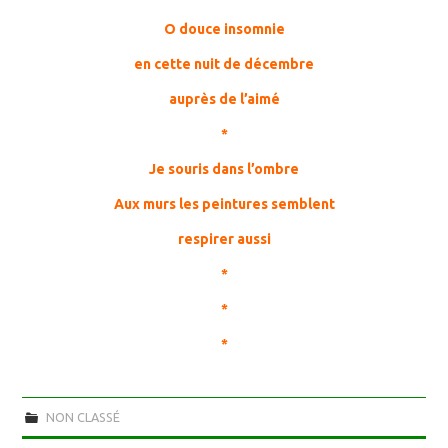
O douce insomnie
en cette nuit de décembre
auprès de l’aimé
*
Je souris dans l’ombre
Aux murs les peintures semblent
respirer aussi
*
*
*
NON CLASSÉ