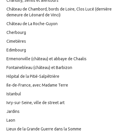
Chantilly, Senlis et alentours
Château de Chambord, bords de Loire, Clos Lucé (dernière
demeure de Léonard de Vinci)
Château de La Roche-Guyon
Cherbourg
Cimetières
Edimbourg
Ermenonville (château) et abbaye de Chaalis
Fontainebleau (château) et Barbizon
Hôpital de la Pitié-Salpêtrière
Ile-de-France, avec Madame Terre
Istanbul
Ivry-sur-Seine, ville de street art
Jardins
Laon
Lieux de la Grande Guerre dans la Somme