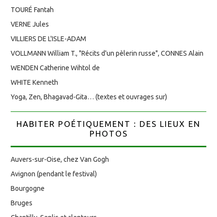
TOURÉ Fantah
VERNE Jules
VILLIERS DE L'ISLE-ADAM
VOLLMANN William T., "Récits d'un pèlerin russe", CONNES Alain
WENDEN Catherine Wihtol de
WHITE Kenneth
Yoga, Zen, Bhagavad-Gita… (textes et ouvrages sur)
HABITER POÉTIQUEMENT : DES LIEUX EN
PHOTOS
Auvers-sur-Oise, chez Van Gogh
Avignon (pendant le festival)
Bourgogne
Bruges