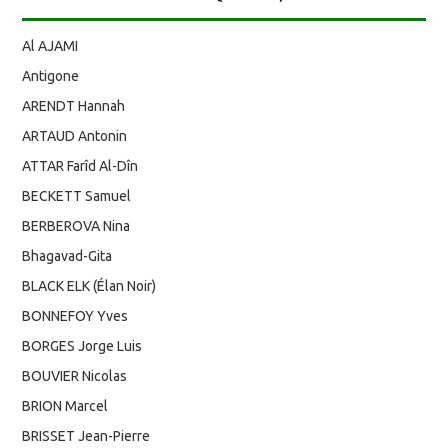
Al AJAMI
Antigone
ARENDT Hannah
ARTAUD Antonin
ATTAR Farîd Al-Dîn
BECKETT Samuel
BERBEROVA Nina
Bhagavad-Gita
BLACK ELK (Élan Noir)
BONNEFOY Yves
BORGES Jorge Luis
BOUVIER Nicolas
BRION Marcel
BRISSET Jean-Pierre