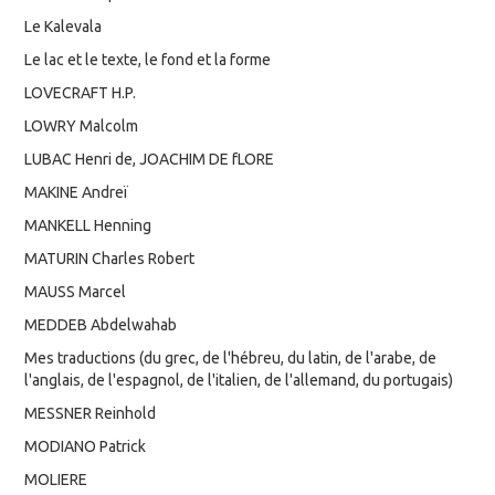
Le Kalevala
Le lac et le texte, le fond et la forme
LOVECRAFT H.P.
LOWRY Malcolm
LUBAC Henri de, JOACHIM DE fLORE
MAKINE Andreï
MANKELL Henning
MATURIN Charles Robert
MAUSS Marcel
MEDDEB Abdelwahab
Mes traductions (du grec, de l'hébreu, du latin, de l'arabe, de
l'anglais, de l'espagnol, de l'italien, de l'allemand, du portugais)
MESSNER Reinhold
MODIANO Patrick
MOLIERE