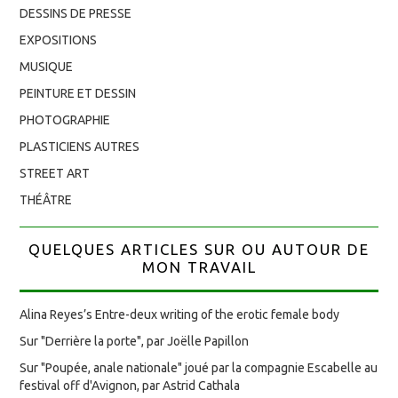
DESSINS DE PRESSE
EXPOSITIONS
MUSIQUE
PEINTURE ET DESSIN
PHOTOGRAPHIE
PLASTICIENS AUTRES
STREET ART
THÉÂTRE
QUELQUES ARTICLES SUR OU AUTOUR DE
MON TRAVAIL
Alina Reyes’s Entre-deux writing of the erotic female body
Sur "Derrière la porte", par Joëlle Papillon
Sur "Poupée, anale nationale" joué par la compagnie Escabelle au
festival off d'Avignon, par Astrid Cathala