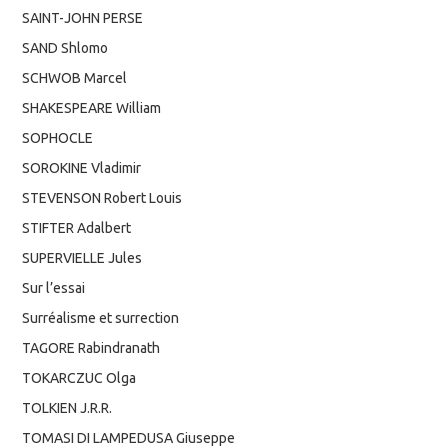
SAINT-JOHN PERSE
SAND Shlomo
SCHWOB Marcel
SHAKESPEARE William
SOPHOCLE
SOROKINE Vladimir
STEVENSON Robert Louis
STIFTER Adalbert
SUPERVIELLE Jules
Sur l’essai
Surréalisme et surrection
TAGORE Rabindranath
TOKARCZUC Olga
TOLKIEN J.R.R.
TOMASI DI LAMPEDUSA Giuseppe