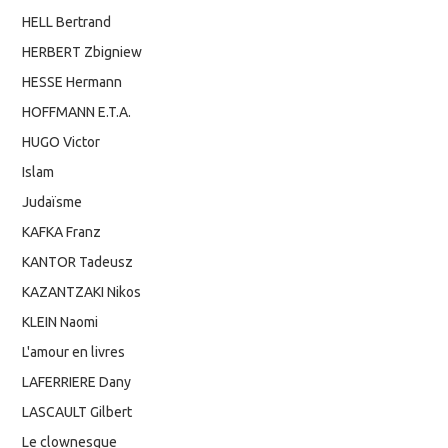
HELL Bertrand
HERBERT Zbigniew
HESSE Hermann
HOFFMANN E.T.A.
HUGO Victor
Islam
Judaïsme
KAFKA Franz
KANTOR Tadeusz
KAZANTZAKI Nikos
KLEIN Naomi
L'amour en livres
LAFERRIERE Dany
LASCAULT Gilbert
Le clownesque