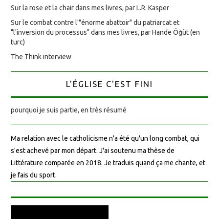
Sur la rose et la chair dans mes livres, par L.R. Kasper
Sur le combat contre l'"énorme abattoir" du patriarcat et
"l'inversion du processus" dans mes livres, par Hande Öğüt (en
turc)
The Think interview
L'ÉGLISE C'EST FINI
pourquoi je suis partie, en très résumé
Ma relation avec le catholicisme n'a été qu'un long combat, qui
s'est achevé par mon départ. J'ai soutenu ma thèse de
Littérature comparée en 2018. Je traduis quand ça me chante, et
je fais du sport.