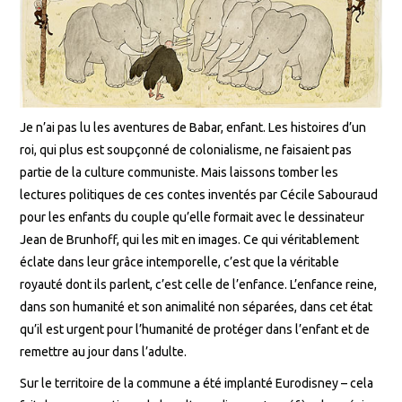
Je n’ai pas lu les aventures de Babar, enfant. Les histoires d’un
roi, qui plus est soupçonné de colonialisme, ne faisaient pas
partie de la culture communiste. Mais laissons tomber les
lectures politiques de ces contes inventés par Cécile Sabouraud
pour les enfants du couple qu’elle formait avec le dessinateur
Jean de Brunhoff, qui les mit en images. Ce qui véritablement
éclate dans leur grâce intemporelle, c’est que la véritable
royauté dont ils parlent, c’est celle de l’enfance. L’enfance reine,
dans son humanité et son animalité non séparées, dans cet état
qu’il est urgent pour l’humanité de protéger dans l’enfant et de
remettre au jour dans l’adulte.
Sur le territoire de la commune a été implanté Eurodisney – cela