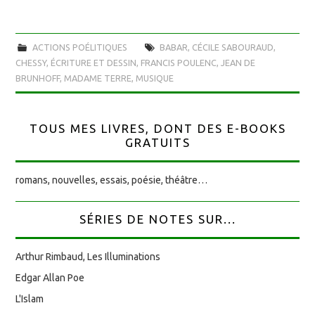
ACTIONS POÉLITIQUES
BABAR
,
CÉCILE SABOURAUD
,
CHESSY
,
ÉCRITURE ET DESSIN
,
FRANCIS POULENC
,
JEAN DE
BRUNHOFF
,
MADAME TERRE
,
MUSIQUE
TOUS MES LIVRES, DONT DES E-BOOKS
GRATUITS
romans, nouvelles, essais, poésie, théâtre…
SÉRIES DE NOTES SUR...
Arthur Rimbaud, Les Illuminations
Edgar Allan Poe
L'Islam