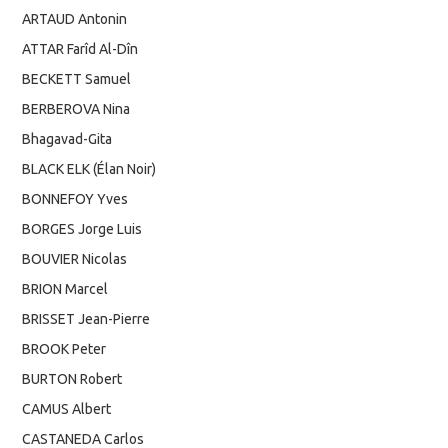
ARTAUD Antonin
ATTAR Farîd Al-Dîn
BECKETT Samuel
BERBEROVA Nina
Bhagavad-Gita
BLACK ELK (Élan Noir)
BONNEFOY Yves
BORGES Jorge Luis
BOUVIER Nicolas
BRION Marcel
BRISSET Jean-Pierre
BROOK Peter
BURTON Robert
CAMUS Albert
CASTANEDA Carlos