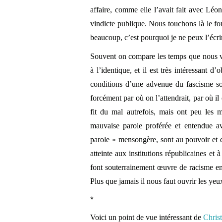
affaire, comme elle l’avait fait avec Léon
vindicte publique. Nous touchons là le fon
beaucoup, c’est pourquoi je ne peux l’écrir
Souvent on compare les temps que nous vi
à l’identique, et il est très intéressant d’
conditions d’une advenue du fascisme son
forcément par où on l’attendrait, par où il
fit du mal autrefois, mais ont peu les 
mauvaise parole proférée et entendue av
parole » mensongère, sont au pouvoir et 
atteinte aux institutions républicaines et 
font souterrainement œuvre de racisme en
Plus que jamais il nous faut ouvrir les yeux
*
Voici un point de vue intéressant de
Chris