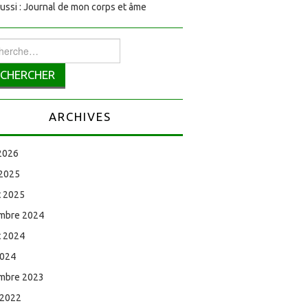
aussi : Journal de mon corps et âme
rcher :
ARCHIVES
 2026
 2025
et 2025
mbre 2024
et 2024
2024
mbre 2023
 2022