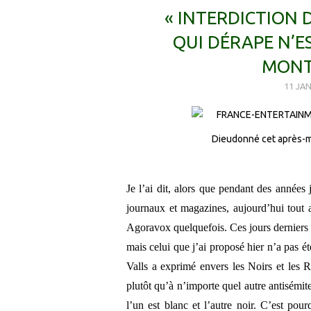
« INTERDICTION 
QUI DÉRAPE N’E
MONT
11 JAN
Dieudonné cet après-mi
Je l’ai dit, alors que pendant des années 
journaux et magazines, aujourd’hui tout a
Agoravox quelquefois. Ces jours derniers i
mais celui que j’ai proposé hier n’a pas é
Valls a exprimé envers les Noirs et les R
plutôt qu’à n’importe quel autre antisémi
l’un est blanc et l’autre noir. C’est pou