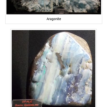
Aragonite