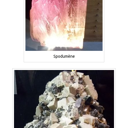
Spodumène