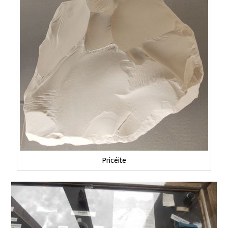
Pricéite