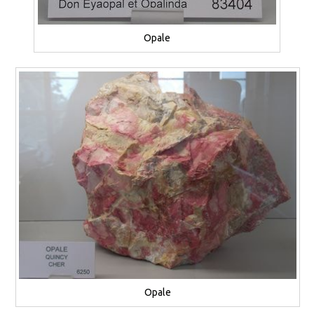
Opale
Opale