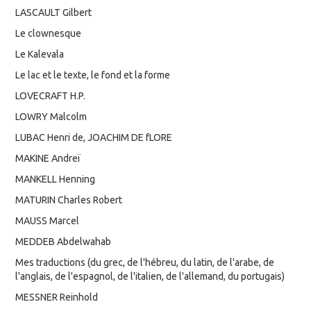
LASCAULT Gilbert
Le clownesque
Le Kalevala
Le lac et le texte, le fond et la forme
LOVECRAFT H.P.
LOWRY Malcolm
LUBAC Henri de, JOACHIM DE fLORE
MAKINE Andreï
MANKELL Henning
MATURIN Charles Robert
MAUSS Marcel
MEDDEB Abdelwahab
Mes traductions (du grec, de l'hébreu, du latin, de l'arabe, de
l'anglais, de l'espagnol, de l'italien, de l'allemand, du portugais)
MESSNER Reinhold