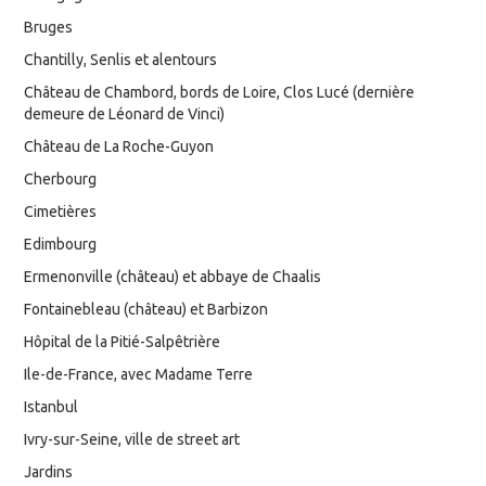
Bruges
Chantilly, Senlis et alentours
Château de Chambord, bords de Loire, Clos Lucé (dernière
demeure de Léonard de Vinci)
Château de La Roche-Guyon
Cherbourg
Cimetières
Edimbourg
Ermenonville (château) et abbaye de Chaalis
Fontainebleau (château) et Barbizon
Hôpital de la Pitié-Salpêtrière
Ile-de-France, avec Madame Terre
Istanbul
Ivry-sur-Seine, ville de street art
Jardins