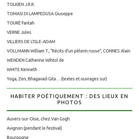
TOLKIEN J.R.R.
TOMASI DI LAMPEDUSA Giuseppe
TOURÉ Fantah
VERNE Jules
VILLIERS DE L'ISLE-ADAM
VOLLMANN William T., "Récits d'un pèlerin russe", CONNES Alain
WENDEN Catherine Wihtol de
WHITE Kenneth
Yoga, Zen, Bhagavad-Gita… (textes et ouvrages sur)
HABITER POÉTIQUEMENT : DES LIEUX EN
PHOTOS
Auvers-sur-Oise, chez Van Gogh
Avignon (pendant le festival)
Bourgogne