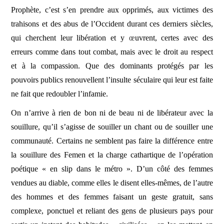
Prophète, c’est s’en prendre aux opprimés, aux victimes des
trahisons et des abus de l’Occident durant ces derniers siècles,
qui cherchent leur libération et y
œ
uvrent, certes avec des
erreurs comme dans tout combat, mais avec le droit au respect
et à la compassion. Que des dominants protégés par les
pouvoirs publics renouvellent l’insulte séculaire qui leur est faite
ne fait que redoubler l’infamie.
On n’arrive à rien de bon ni de beau ni de libérateur avec la
souillure, qu’il s’agisse de souiller un chant ou de souiller une
communauté. Certains ne semblent pas faire la différence entre
la souillure des Femen et la charge cathartique de l’opération
poétique « en slip dans le métro ». D’un côté des femmes
vendues au diable, comme elles le disent elles-mêmes, de l’autre
des hommes et des femmes faisant un geste gratuit, sans
complexe, ponctuel et reliant des gens de plusieurs pays pour