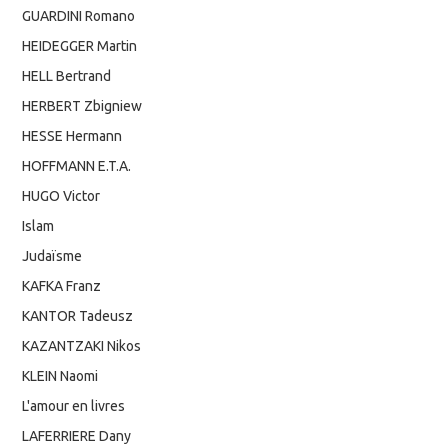
GUARDINI Romano
HEIDEGGER Martin
HELL Bertrand
HERBERT Zbigniew
HESSE Hermann
HOFFMANN E.T.A.
HUGO Victor
Islam
Judaïsme
KAFKA Franz
KANTOR Tadeusz
KAZANTZAKI Nikos
KLEIN Naomi
L'amour en livres
LAFERRIERE Dany