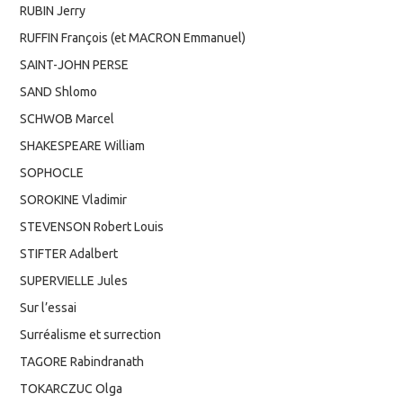
RUBIN Jerry
RUFFIN François (et MACRON Emmanuel)
SAINT-JOHN PERSE
SAND Shlomo
SCHWOB Marcel
SHAKESPEARE William
SOPHOCLE
SOROKINE Vladimir
STEVENSON Robert Louis
STIFTER Adalbert
SUPERVIELLE Jules
Sur l’essai
Surréalisme et surrection
TAGORE Rabindranath
TOKARCZUC Olga