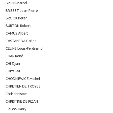
BRION Marcel
BRISSET Jean-Pierre
BROOK Peter
BURTON Robert
CAMUS Albert
CASTANEDA Carlos
CELINE Louis-Ferdinand
CHAR René
CHI Zijian
CHIYO-NI
CHODKIEWICZ Michel
CHRETIEN DE TROYES
Christianisme
CHRISTINE DE PIZAN
CREWS Harry