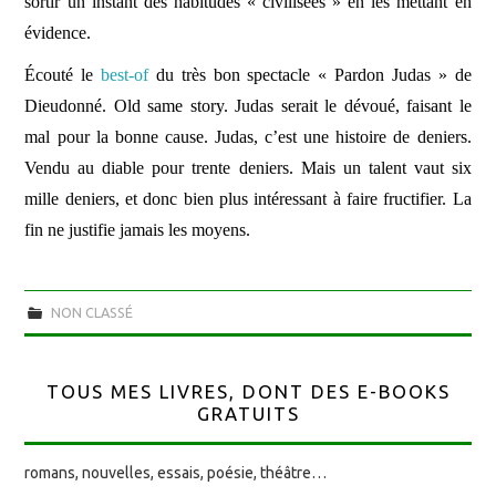
sortir un instant des habitudes « civilisées » en les mettant en
évidence.
Écouté le
best-of
du très bon spectacle « Pardon Judas » de
Dieudonné. Old same story. Judas serait le dévoué, faisant le
mal pour la bonne cause. Judas, c’est une histoire de deniers.
Vendu au diable pour trente deniers. Mais un talent vaut six
mille deniers, et donc bien plus intéressant à faire fructifier. La
fin ne justifie jamais les moyens.
NON CLASSÉ
TOUS MES LIVRES, DONT DES E-BOOKS
GRATUITS
romans, nouvelles, essais, poésie, théâtre…