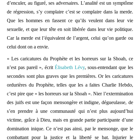
d’enculer, au figuré, ses adversaires. L’analité est un symptôme
de régression
, s’y complaire c’est se complaire dans la merde.
Que les hommes en fassent ce qu’ils veulent dans leur vie
sexuelle, et que leur tête en soit libérée dans leur vie politique.
Car la merde est l’équivalent de l’argent, celui qu’on garde ou
celui dont on a envie.
« Les caricatures du Prophète et les horreurs sur la Shoah, ce
n’est pas pareil », écrit
Élisabeth Lévy
, sous-entendant que les
secondes sont plus graves que les premières. Or les caricatures
ordurières du Prophète, telles que les a faites Charlie Hebdo,
c’est pire que « les horreurs sur la Shoah ». Nier l’extermination
des juifs est une façon mensongère et indigne, dégueulasse, de
s’en prendre à une communauté qui n’est plus aujourd’hui
victime, grâce à Dieu, mais en grande partie participante d’une
domination inique. Ce n’est pas ainsi, par le mensonge, que le
combattant pour la justice et la liberté se bat. Injurier le