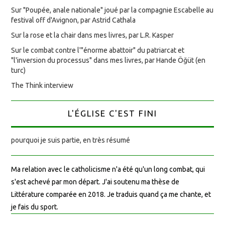
Sur "Poupée, anale nationale" joué par la compagnie Escabelle au
festival off d'Avignon, par Astrid Cathala
Sur la rose et la chair dans mes livres, par L.R. Kasper
Sur le combat contre l'"énorme abattoir" du patriarcat et
"l'inversion du processus" dans mes livres, par Hande Öğüt (en
turc)
The Think interview
L'ÉGLISE C'EST FINI
pourquoi je suis partie, en très résumé
Ma relation avec le catholicisme n'a été qu'un long combat, qui
s'est achevé par mon départ. J'ai soutenu ma thèse de
Littérature comparée en 2018. Je traduis quand ça me chante, et
je fais du sport.