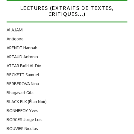
LECTURES (EXTRAITS DE TEXTES,
CRITIQUES...)
Al AJAMI
Antigone
ARENDT Hannah
ARTAUD Antonin
ATTAR Farîd Al-Dîn
BECKETT Samuel
BERBEROVA Nina
Bhagavad-Gita
BLACK ELK (Élan Noir)
BONNEFOY Yves
BORGES Jorge Luis
BOUVIER Nicolas