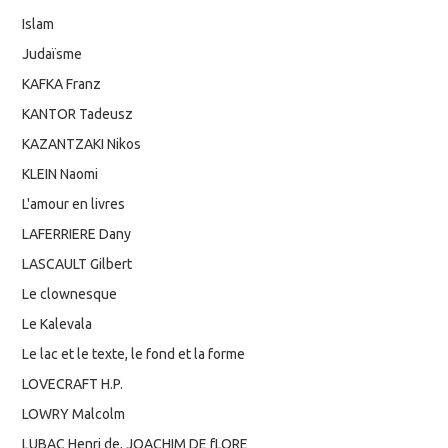
Islam
Judaïsme
KAFKA Franz
KANTOR Tadeusz
KAZANTZAKI Nikos
KLEIN Naomi
L'amour en livres
LAFERRIERE Dany
LASCAULT Gilbert
Le clownesque
Le Kalevala
Le lac et le texte, le fond et la forme
LOVECRAFT H.P.
LOWRY Malcolm
LUBAC Henri de, JOACHIM DE fLORE