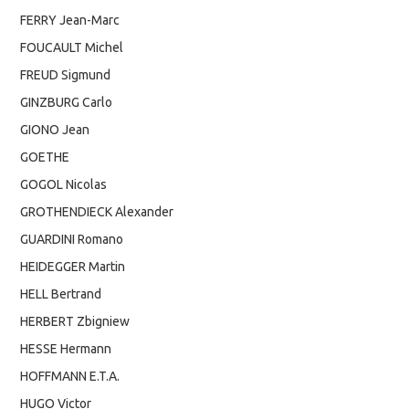
FERRY Jean-Marc
FOUCAULT Michel
FREUD Sigmund
GINZBURG Carlo
GIONO Jean
GOETHE
GOGOL Nicolas
GROTHENDIECK Alexander
GUARDINI Romano
HEIDEGGER Martin
HELL Bertrand
HERBERT Zbigniew
HESSE Hermann
HOFFMANN E.T.A.
HUGO Victor