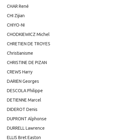
CHAR René
CHI Zijian
CHIYO-NI
CHODKIEWICZ Michel
CHRETIEN DE TROYES
Christianisme
CHRISTINE DE PIZAN
CREWS Harry
DARIEN Georges
DESCOLA Philippe
DETIENNE Marcel
DIDEROT Denis
DUPRONT Alphonse
DURRELL Lawrence
ELLIS Bret Easton