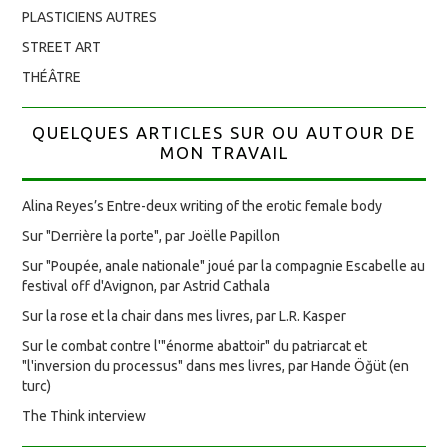
PLASTICIENS AUTRES
STREET ART
THÉÂTRE
QUELQUES ARTICLES SUR OU AUTOUR DE
MON TRAVAIL
Alina Reyes’s Entre-deux writing of the erotic female body
Sur "Derrière la porte", par Joëlle Papillon
Sur "Poupée, anale nationale" joué par la compagnie Escabelle au
festival off d'Avignon, par Astrid Cathala
Sur la rose et la chair dans mes livres, par L.R. Kasper
Sur le combat contre l'"énorme abattoir" du patriarcat et
"l'inversion du processus" dans mes livres, par Hande Öğüt (en
turc)
The Think interview