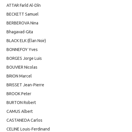
ATTAR Farîd Al-Dîn
BECKETT Samuel
BERBEROVA Nina
Bhagavad-Gita
BLACK ELK (Élan Noir)
BONNEFOY Yves
BORGES Jorge Luis
BOUVIER Nicolas
BRION Marcel
BRISSET Jean-Pierre
BROOK Peter
BURTON Robert
CAMUS Albert
CASTANEDA Carlos
CELINE Louis-Ferdinand