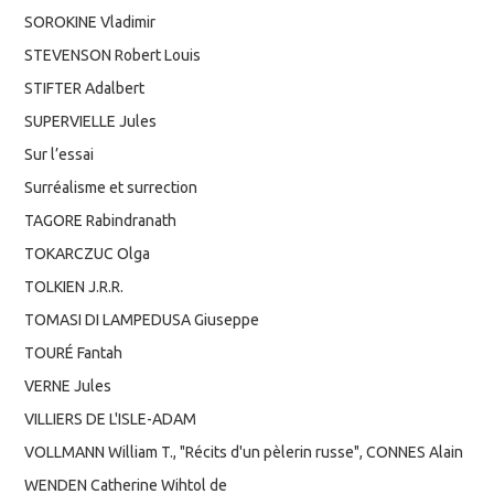
SOROKINE Vladimir
STEVENSON Robert Louis
STIFTER Adalbert
SUPERVIELLE Jules
Sur l’essai
Surréalisme et surrection
TAGORE Rabindranath
TOKARCZUC Olga
TOLKIEN J.R.R.
TOMASI DI LAMPEDUSA Giuseppe
TOURÉ Fantah
VERNE Jules
VILLIERS DE L'ISLE-ADAM
VOLLMANN William T., "Récits d'un pèlerin russe", CONNES Alain
WENDEN Catherine Wihtol de