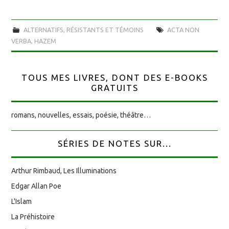
ALTERNATIFS, RÉSISTANTS ET TÉMOINS
ACTA NON
VERBA
,
HAZEM
TOUS MES LIVRES, DONT DES E-BOOKS
GRATUITS
romans, nouvelles, essais, poésie, théâtre…
SÉRIES DE NOTES SUR...
Arthur Rimbaud, Les Illuminations
Edgar Allan Poe
L'Islam
La Préhistoire