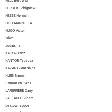
HELL Bertrand
HERBERT Zbigniew
HESSE Hermann
HOFFMANN E.T.A.
HUGO Victor
Islam
Judaïsme
KAFKA Franz
KANTOR Tadeusz
KAZANTZAKI Nikos
KLEIN Naomi
L'amour en livres
LAFERRIERE Dany
LASCAULT Gilbert
Le clownesque