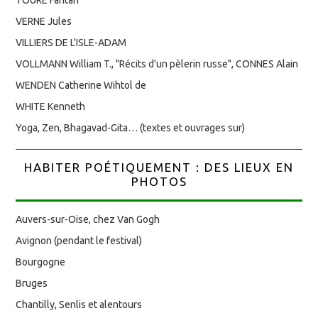
VERNE Jules
VILLIERS DE L'ISLE-ADAM
VOLLMANN William T., "Récits d'un pèlerin russe", CONNES Alain
WENDEN Catherine Wihtol de
WHITE Kenneth
Yoga, Zen, Bhagavad-Gita… (textes et ouvrages sur)
HABITER POÉTIQUEMENT : DES LIEUX EN
PHOTOS
Auvers-sur-Oise, chez Van Gogh
Avignon (pendant le festival)
Bourgogne
Bruges
Chantilly, Senlis et alentours