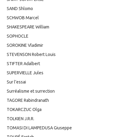
SAND Shlomo
SCHWOB Marcel
SHAKESPEARE William
SOPHOCLE
SOROKINE Vladimir
STEVENSON Robert Louis
STIFTER Adalbert
SUPERVIELLE Jules
Sur l’essai
Surréalisme et surrection
TAGORE Rabindranath
TOKARCZUC Olga
TOLKIEN J.R.R.
TOMASI DI LAMPEDUSA Giuseppe
TOURÉ Fantah