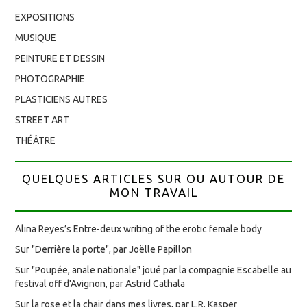
EXPOSITIONS
MUSIQUE
PEINTURE ET DESSIN
PHOTOGRAPHIE
PLASTICIENS AUTRES
STREET ART
THÉÂTRE
QUELQUES ARTICLES SUR OU AUTOUR DE
MON TRAVAIL
Alina Reyes’s Entre-deux writing of the erotic female body
Sur "Derrière la porte", par Joëlle Papillon
Sur "Poupée, anale nationale" joué par la compagnie Escabelle au
festival off d'Avignon, par Astrid Cathala
Sur la rose et la chair dans mes livres, par L.R. Kasper