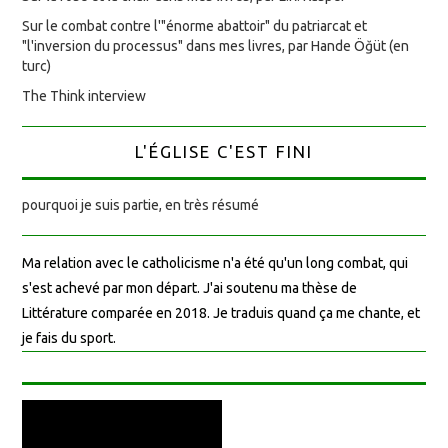
Sur le combat contre l'"énorme abattoir" du patriarcat et
"l'inversion du processus" dans mes livres, par Hande Öğüt (en
turc)
The Think interview
L'ÉGLISE C'EST FINI
pourquoi je suis partie, en très résumé
Ma relation avec le catholicisme n'a été qu'un long combat, qui
s'est achevé par mon départ. J'ai soutenu ma thèse de
Littérature comparée en 2018. Je traduis quand ça me chante, et
je fais du sport.