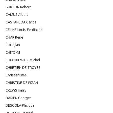
BURTON Robert
CAMUS Albert
CASTANEDA Carlos
CELINE Louis-Ferdinand
CHAR René
CHI Zijian
CHIYO-NI
CHODKIEWICZ Michel
CHRETIEN DE TROYES
Christianisme
CHRISTINE DE PIZAN
CREWS Harry
DARIEN Georges
DESCOLA Philippe
DETIENNE Marcel