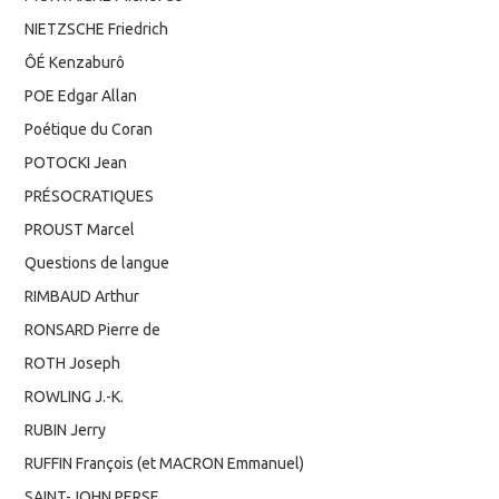
NIETZSCHE Friedrich
ÔÉ Kenzaburô
POE Edgar Allan
Poétique du Coran
POTOCKI Jean
PRÉSOCRATIQUES
PROUST Marcel
Questions de langue
RIMBAUD Arthur
RONSARD Pierre de
ROTH Joseph
ROWLING J.-K.
RUBIN Jerry
RUFFIN François (et MACRON Emmanuel)
SAINT-JOHN PERSE