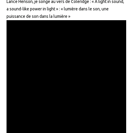
Lance Henson, je songe au vers de Coleridge : « A light in sound,
a sound-like power in light » : « lumière dans le son, une
puissance de son dans la lumière »