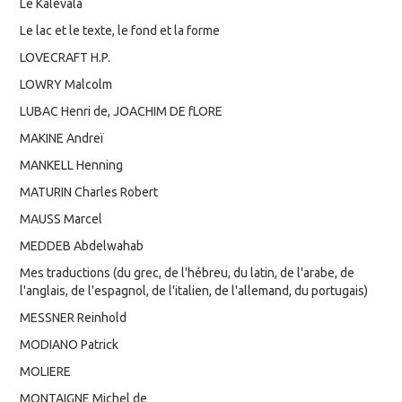
Le Kalevala
Le lac et le texte, le fond et la forme
LOVECRAFT H.P.
LOWRY Malcolm
LUBAC Henri de, JOACHIM DE fLORE
MAKINE Andreï
MANKELL Henning
MATURIN Charles Robert
MAUSS Marcel
MEDDEB Abdelwahab
Mes traductions (du grec, de l'hébreu, du latin, de l'arabe, de
l'anglais, de l'espagnol, de l'italien, de l'allemand, du portugais)
MESSNER Reinhold
MODIANO Patrick
MOLIERE
MONTAIGNE Michel de