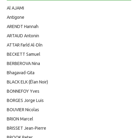
Al AJAMI
Antigone
ARENDT Hannah
ARTAUD Antonin
ATTAR Farîd Al-Dîn
BECKETT Samuel
BERBEROVA Nina
Bhagavad-Gita
BLACK ELK (Élan Noir)
BONNEFOY Yves
BORGES Jorge Luis
BOUVIER Nicolas
BRION Marcel
BRISSET Jean-Pierre
BROOK Peter