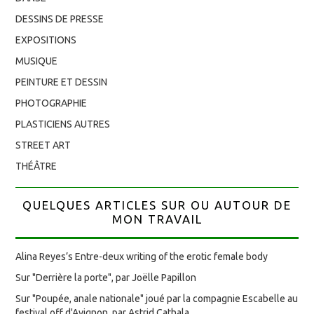
DESSINS DE PRESSE
EXPOSITIONS
MUSIQUE
PEINTURE ET DESSIN
PHOTOGRAPHIE
PLASTICIENS AUTRES
STREET ART
THÉÂTRE
QUELQUES ARTICLES SUR OU AUTOUR DE
MON TRAVAIL
Alina Reyes’s Entre-deux writing of the erotic female body
Sur "Derrière la porte", par Joëlle Papillon
Sur "Poupée, anale nationale" joué par la compagnie Escabelle au
festival off d'Avignon, par Astrid Cathala