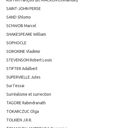
SAINT-JOHN PERSE
SAND Shlomo
SCHWOB Marcel
SHAKESPEARE William
SOPHOCLE
SOROKINE Vladimir
STEVENSON Robert Louis
STIFTER Adalbert
SUPERVIELLE Jules
Sur l’essai
Surréalisme et surrection
TAGORE Rabindranath
TOKARCZUC Olga
TOLKIEN J.R.R.