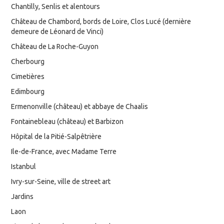
Chantilly, Senlis et alentours
Château de Chambord, bords de Loire, Clos Lucé (dernière
demeure de Léonard de Vinci)
Château de La Roche-Guyon
Cherbourg
Cimetières
Edimbourg
Ermenonville (château) et abbaye de Chaalis
Fontainebleau (château) et Barbizon
Hôpital de la Pitié-Salpêtrière
Ile-de-France, avec Madame Terre
Istanbul
Ivry-sur-Seine, ville de street art
Jardins
Laon