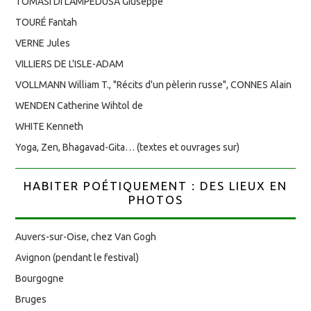
TOMASI DI LAMPEDUSA Giuseppe
TOURÉ Fantah
VERNE Jules
VILLIERS DE L'ISLE-ADAM
VOLLMANN William T., "Récits d'un pèlerin russe", CONNES Alain
WENDEN Catherine Wihtol de
WHITE Kenneth
Yoga, Zen, Bhagavad-Gita… (textes et ouvrages sur)
HABITER POÉTIQUEMENT : DES LIEUX EN
PHOTOS
Auvers-sur-Oise, chez Van Gogh
Avignon (pendant le festival)
Bourgogne
Bruges