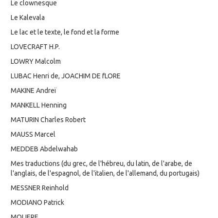
Le clownesque
Le Kalevala
Le lac et le texte, le fond et la forme
LOVECRAFT H.P.
LOWRY Malcolm
LUBAC Henri de, JOACHIM DE fLORE
MAKINE Andreï
MANKELL Henning
MATURIN Charles Robert
MAUSS Marcel
MEDDEB Abdelwahab
Mes traductions (du grec, de l'hébreu, du latin, de l'arabe, de
l'anglais, de l'espagnol, de l'italien, de l'allemand, du portugais)
MESSNER Reinhold
MODIANO Patrick
MOLIERE