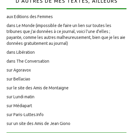
D'AUTRES DE MES TEXTES, AILLEURS
aux Editions des Femmes
dans Le Monde (impossible de faire un lien sur toutes les
tribunes que j'ai données à ce journal, voici l'une d'elles ;
payante, comme les autres malheureusement, bien que je les aie
données gratuitement au journal)
dans Libération
dans The Conversation
sur Agoravox
sur Bellaciao
sur le site des Amis de Montaigne
sur Lundi matin
sur Médiapart
sur Paris-Luttes.Info
sur un site des Amis de Jean Giono