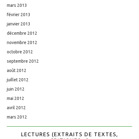
mars 2013
février 2013
janvier 2013
décembre 2012
novembre 2012
octobre 2012
septembre 2012
août 2012
juillet 2012
juin 2012
mai 2012
avril 2012
mars 2012
LECTURES (EXTRAITS DE TEXTES,