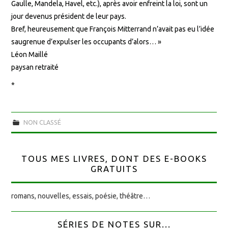
Gaulle, Mandela, Havel, etc.), après avoir enfreint la loi, sont un
jour devenus président de leur pays.
Bref, heureusement que François Mitterrand n’avait pas eu l’idée
saugrenue d’expulser les occupants d’alors… »
Léon Maillé
paysan retraité
*
NON CLASSÉ
TOUS MES LIVRES, DONT DES E-BOOKS
GRATUITS
romans, nouvelles, essais, poésie, théâtre…
SÉRIES DE NOTES SUR...