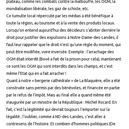
plateau, comme les combats contre la malbouffe, les OGM, la
mondialisation libérale, les gaz de schiste, etc.
Ce tumulte local répercuté par les médias a été bénéfique à
toute la région, au tourisme et à la vente des produits locaux.
Lorsqu’on entend aujourd’hui des décideurs s’abriter derrière le
droit pour justifier des expulsions à Notre-Dame-des-Landes, il
faut leur rappeler que le droit n’est qu’une règle du moment, qui
peut être modifiée, voire inversée. Exemple : l’arrachage des
OGM était interdit (Bové a fait de la prison pour cela), maintenant
ce sont les OGM qui sont interdits dans les champs, et c’est
même l’Etat qui en a fait arracher !
Quant à notre « bergerie cathédrale » de La Blaquière, elle a été
construite sans permis par des bénévoles, et financée en partie
par le refus de l’impôt. Mais au final elle a quand même été
inaugurée par un ministre de la République : Michel Rocard. En
fait, c’est la légitimité qui devrait toujours l’emporter sur la
légalité ; l’oublier, comme à ND-des-Landes, c’est aller à
contresens de l’histoire. Et combien d’hommes politiques (De