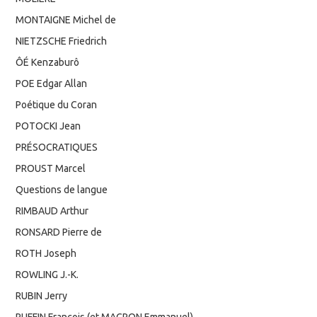
MONTAIGNE Michel de
NIETZSCHE Friedrich
ÔÉ Kenzaburô
POE Edgar Allan
Poétique du Coran
POTOCKI Jean
PRÉSOCRATIQUES
PROUST Marcel
Questions de langue
RIMBAUD Arthur
RONSARD Pierre de
ROTH Joseph
ROWLING J.-K.
RUBIN Jerry
RUFFIN François (et MACRON Emmanuel)