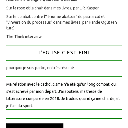
Sur la rose et la chair dans mes livres, par L.R. Kasper
Sur le combat contre l'"énorme abattoir" du patriarcat et
"l'inversion du processus" dans mes livres, par Hande Öğüt (en
turc)
The Think interview
L'ÉGLISE C'EST FINI
pourquoi je suis partie, en très résumé
Ma relation avec le catholicisme n'a été qu'un long combat, qui
s'est achevé par mon départ. J'ai soutenu ma thèse de
Littérature comparée en 2018. Je traduis quand ça me chante, et
je fais du sport.