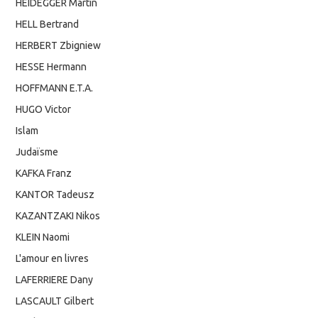
HEIDEGGER Martin
HELL Bertrand
HERBERT Zbigniew
HESSE Hermann
HOFFMANN E.T.A.
HUGO Victor
Islam
Judaïsme
KAFKA Franz
KANTOR Tadeusz
KAZANTZAKI Nikos
KLEIN Naomi
L'amour en livres
LAFERRIERE Dany
LASCAULT Gilbert