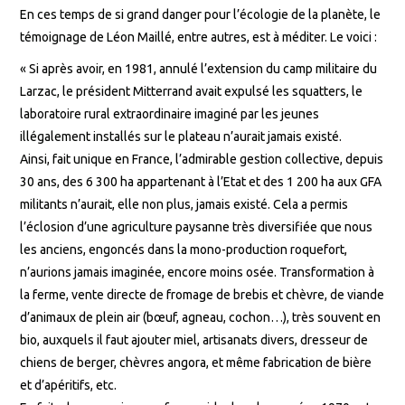
En ces temps de si grand danger pour l’écologie de la planète, le
témoignage de Léon Maillé, entre autres, est à méditer. Le voici :
« Si après avoir, en 1981, annulé l’extension du camp militaire du
Larzac, le président Mitterrand avait expulsé les squatters, le
laboratoire rural extraordinaire imaginé par les jeunes
illégalement installés sur le plateau n’aurait jamais existé.
Ainsi, fait unique en France, l’admirable gestion collective, depuis
30 ans, des 6 300 ha appartenant à l’Etat et des 1 200 ha aux GFA
militants n’aurait, elle non plus, jamais existé. Cela a permis
l’éclosion d’une agriculture paysanne très diversifiée que nous
les anciens, engoncés dans la mono-production roquefort,
n’aurions jamais imaginée, encore moins osée. Transformation à
la ferme, vente directe de fromage de brebis et chèvre, de viande
d’animaux de plein air (bœuf, agneau, cochon…), très souvent en
bio, auxquels il faut ajouter miel, artisanats divers, dresseur de
chiens de berger, chèvres angora, et même fabrication de bière
et d’apéritifs, etc.