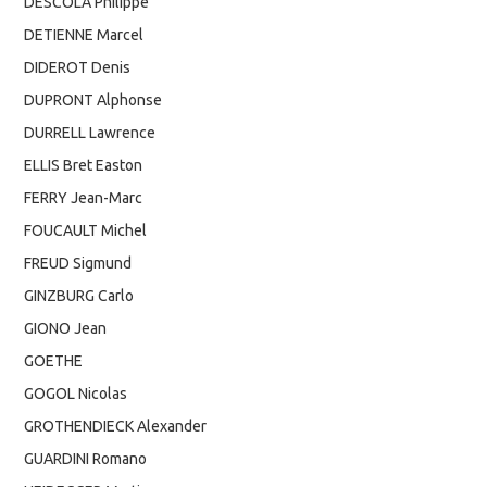
DESCOLA Philippe
DETIENNE Marcel
DIDEROT Denis
DUPRONT Alphonse
DURRELL Lawrence
ELLIS Bret Easton
FERRY Jean-Marc
FOUCAULT Michel
FREUD Sigmund
GINZBURG Carlo
GIONO Jean
GOETHE
GOGOL Nicolas
GROTHENDIECK Alexander
GUARDINI Romano