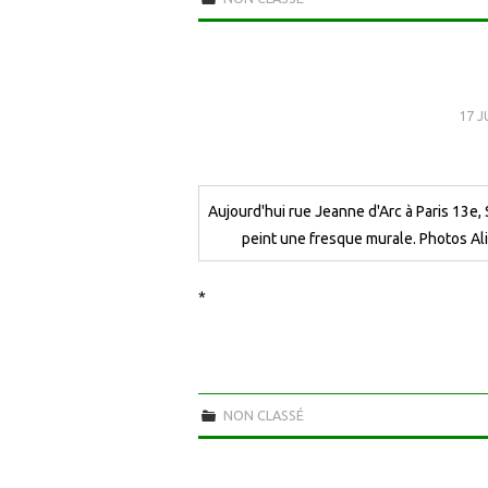
17 J
Aujourd'hui rue Jeanne d'Arc à Paris 13e,
peint une fresque murale. Photos Al
*
NON CLASSÉ