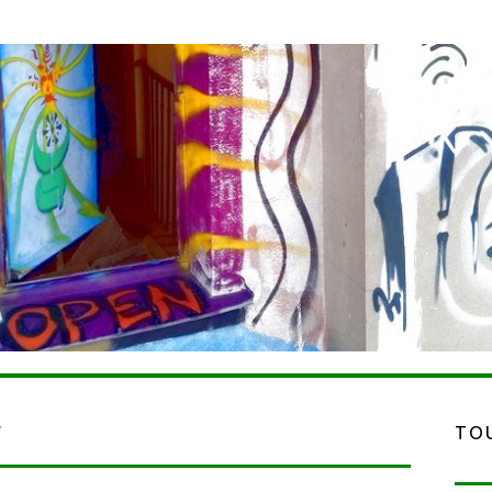
Y
TOU