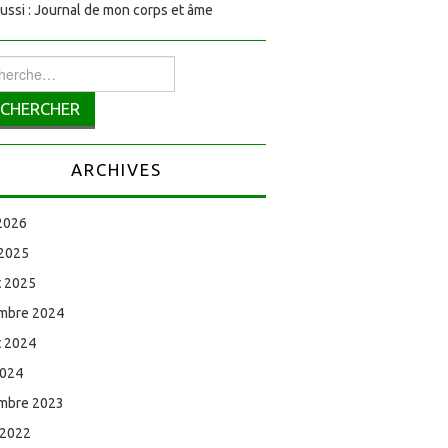
aussi : Journal de mon corps et âme
rcher :
ARCHIVES
 2026
 2025
et 2025
mbre 2024
et 2024
2024
mbre 2023
 2022