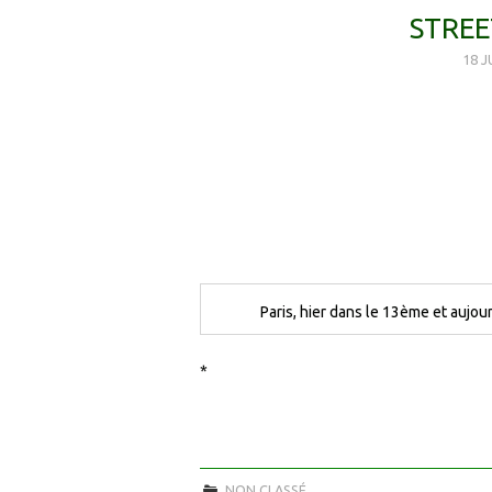
STREE
18 J
Paris, hier dans le 13ème et aujou
*
NON CLASSÉ