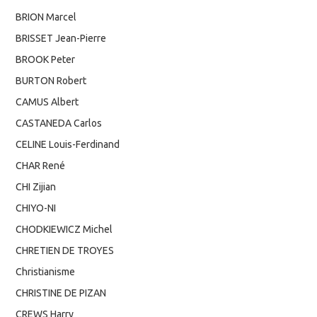
BRION Marcel
BRISSET Jean-Pierre
BROOK Peter
BURTON Robert
CAMUS Albert
CASTANEDA Carlos
CELINE Louis-Ferdinand
CHAR René
CHI Zijian
CHIYO-NI
CHODKIEWICZ Michel
CHRETIEN DE TROYES
Christianisme
CHRISTINE DE PIZAN
CREWS Harry