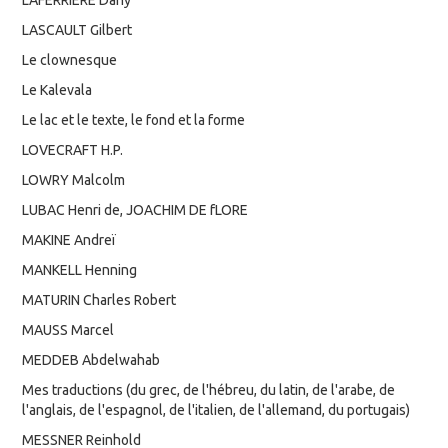
LASCAULT Gilbert
Le clownesque
Le Kalevala
Le lac et le texte, le fond et la forme
LOVECRAFT H.P.
LOWRY Malcolm
LUBAC Henri de, JOACHIM DE fLORE
MAKINE Andreï
MANKELL Henning
MATURIN Charles Robert
MAUSS Marcel
MEDDEB Abdelwahab
Mes traductions (du grec, de l'hébreu, du latin, de l'arabe, de
l'anglais, de l'espagnol, de l'italien, de l'allemand, du portugais)
MESSNER Reinhold