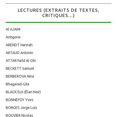
LECTURES (EXTRAITS DE TEXTES,
CRITIQUES...)
Al AJAMI
Antigone
ARENDT Hannah
ARTAUD Antonin
ATTAR Farîd Al-Dîn
BECKETT Samuel
BERBEROVA Nina
Bhagavad-Gita
BLACK ELK (Élan Noir)
BONNEFOY Yves
BORGES Jorge Luis
BOUVIER Nicolas