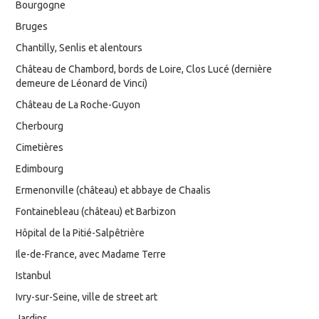
Bourgogne
Bruges
Chantilly, Senlis et alentours
Château de Chambord, bords de Loire, Clos Lucé (dernière
demeure de Léonard de Vinci)
Château de La Roche-Guyon
Cherbourg
Cimetières
Edimbourg
Ermenonville (château) et abbaye de Chaalis
Fontainebleau (château) et Barbizon
Hôpital de la Pitié-Salpêtrière
Ile-de-France, avec Madame Terre
Istanbul
Ivry-sur-Seine, ville de street art
Jardins