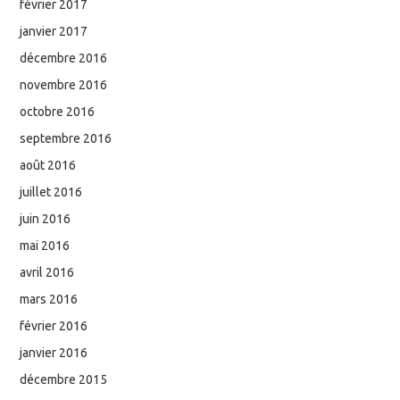
février 2017
janvier 2017
décembre 2016
novembre 2016
octobre 2016
septembre 2016
août 2016
juillet 2016
juin 2016
mai 2016
avril 2016
mars 2016
février 2016
janvier 2016
décembre 2015