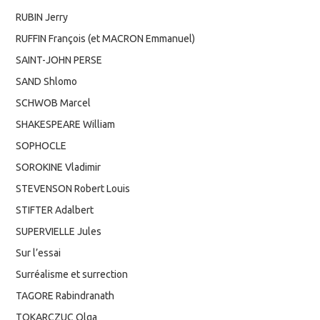
RUBIN Jerry
RUFFIN François (et MACRON Emmanuel)
SAINT-JOHN PERSE
SAND Shlomo
SCHWOB Marcel
SHAKESPEARE William
SOPHOCLE
SOROKINE Vladimir
STEVENSON Robert Louis
STIFTER Adalbert
SUPERVIELLE Jules
Sur l’essai
Surréalisme et surrection
TAGORE Rabindranath
TOKARCZUC Olga