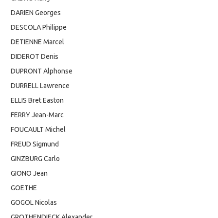
DARIEN Georges
DESCOLA Philippe
DETIENNE Marcel
DIDEROT Denis
DUPRONT Alphonse
DURRELL Lawrence
ELLIS Bret Easton
FERRY Jean-Marc
FOUCAULT Michel
FREUD Sigmund
GINZBURG Carlo
GIONO Jean
GOETHE
GOGOL Nicolas
GROTHENDIECK Alexander