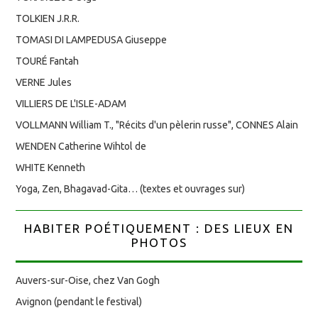
TOLKIEN J.R.R.
TOMASI DI LAMPEDUSA Giuseppe
TOURÉ Fantah
VERNE Jules
VILLIERS DE L'ISLE-ADAM
VOLLMANN William T., "Récits d'un pèlerin russe", CONNES Alain
WENDEN Catherine Wihtol de
WHITE Kenneth
Yoga, Zen, Bhagavad-Gita… (textes et ouvrages sur)
HABITER POÉTIQUEMENT : DES LIEUX EN
PHOTOS
Auvers-sur-Oise, chez Van Gogh
Avignon (pendant le festival)