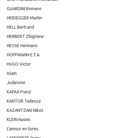
GUARDINI Romano
HEIDEGGER Martin
HELL Bertrand
HERBERT Zbigniew
HESSE Hermann
HOFFMANN E.T.A.
HUGO Victor
Islam
Judaïsme
KAFKA Franz
KANTOR Tadeusz
KAZANTZAKI Nikos
KLEIN Naomi
L'amour en livres
LAFERRIERE Dany