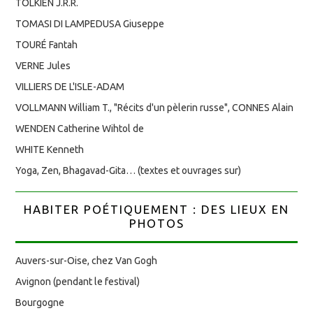
TOLKIEN J.R.R.
TOMASI DI LAMPEDUSA Giuseppe
TOURÉ Fantah
VERNE Jules
VILLIERS DE L'ISLE-ADAM
VOLLMANN William T., "Récits d'un pèlerin russe", CONNES Alain
WENDEN Catherine Wihtol de
WHITE Kenneth
Yoga, Zen, Bhagavad-Gita… (textes et ouvrages sur)
HABITER POÉTIQUEMENT : DES LIEUX EN
PHOTOS
Auvers-sur-Oise, chez Van Gogh
Avignon (pendant le festival)
Bourgogne