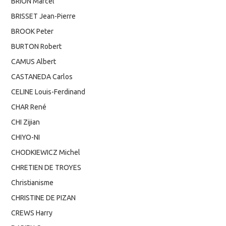
BRION Marcel
BRISSET Jean-Pierre
BROOK Peter
BURTON Robert
CAMUS Albert
CASTANEDA Carlos
CELINE Louis-Ferdinand
CHAR René
CHI Zijian
CHIYO-NI
CHODKIEWICZ Michel
CHRETIEN DE TROYES
Christianisme
CHRISTINE DE PIZAN
CREWS Harry