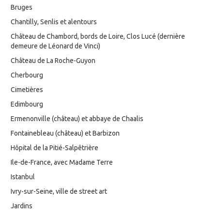
Bruges
Chantilly, Senlis et alentours
Château de Chambord, bords de Loire, Clos Lucé (dernière
demeure de Léonard de Vinci)
Château de La Roche-Guyon
Cherbourg
Cimetières
Edimbourg
Ermenonville (château) et abbaye de Chaalis
Fontainebleau (château) et Barbizon
Hôpital de la Pitié-Salpêtrière
Ile-de-France, avec Madame Terre
Istanbul
Ivry-sur-Seine, ville de street art
Jardins