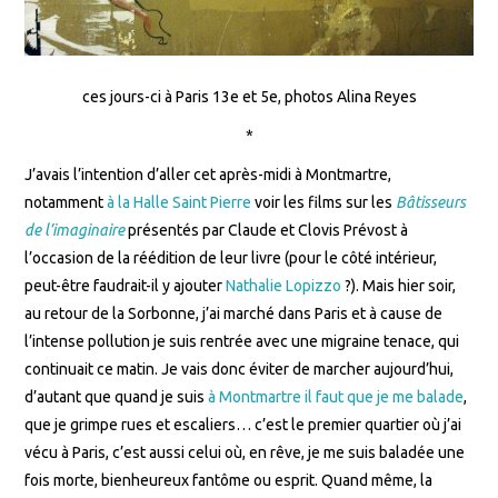
ces jours-ci à Paris 13e et 5e, photos Alina Reyes
*
J’avais l’intention d’aller cet après-midi à Montmartre,
notamment
à la Halle Saint Pierre
voir les films sur les
Bâtisseurs
de l’imaginaire
présentés par Claude et Clovis Prévost à
l’occasion de la réédition de leur livre (pour le côté intérieur,
peut-être faudrait-il y ajouter
Nathalie Lopizzo
?). Mais hier soir,
au retour de la Sorbonne, j’ai marché dans Paris et à cause de
l’intense pollution je suis rentrée avec une migraine tenace, qui
continuait ce matin. Je vais donc éviter de marcher aujourd’hui,
d’autant que quand je suis
à Montmartre il faut que je me balade
,
que je grimpe rues et escaliers… c’est le premier quartier où j’ai
vécu à Paris, c’est aussi celui où, en rêve, je me suis baladée une
fois morte, bienheureux fantôme ou esprit. Quand même, la