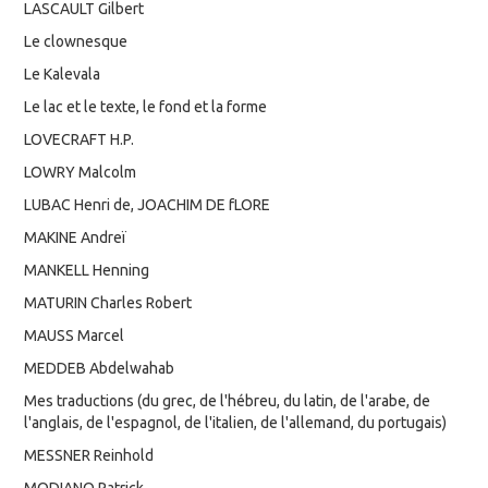
LASCAULT Gilbert
Le clownesque
Le Kalevala
Le lac et le texte, le fond et la forme
LOVECRAFT H.P.
LOWRY Malcolm
LUBAC Henri de, JOACHIM DE fLORE
MAKINE Andreï
MANKELL Henning
MATURIN Charles Robert
MAUSS Marcel
MEDDEB Abdelwahab
Mes traductions (du grec, de l'hébreu, du latin, de l'arabe, de
l'anglais, de l'espagnol, de l'italien, de l'allemand, du portugais)
MESSNER Reinhold
MODIANO Patrick