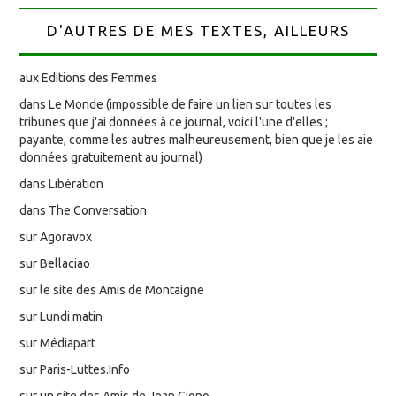
D'AUTRES DE MES TEXTES, AILLEURS
aux Editions des Femmes
dans Le Monde (impossible de faire un lien sur toutes les
tribunes que j'ai données à ce journal, voici l'une d'elles ;
payante, comme les autres malheureusement, bien que je les aie
données gratuitement au journal)
dans Libération
dans The Conversation
sur Agoravox
sur Bellaciao
sur le site des Amis de Montaigne
sur Lundi matin
sur Médiapart
sur Paris-Luttes.Info
sur un site des Amis de Jean Giono