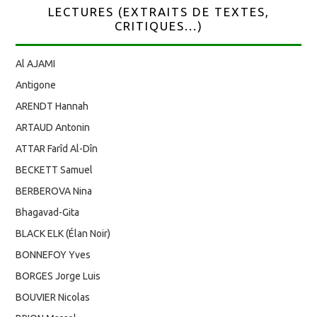
LECTURES (EXTRAITS DE TEXTES,
CRITIQUES...)
Al AJAMI
Antigone
ARENDT Hannah
ARTAUD Antonin
ATTAR Farîd Al-Dîn
BECKETT Samuel
BERBEROVA Nina
Bhagavad-Gita
BLACK ELK (Élan Noir)
BONNEFOY Yves
BORGES Jorge Luis
BOUVIER Nicolas