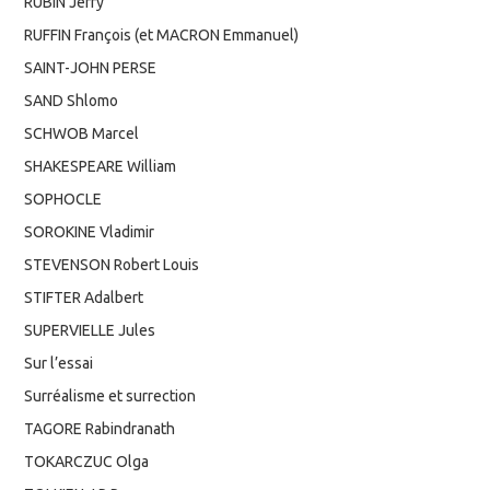
RUBIN Jerry
RUFFIN François (et MACRON Emmanuel)
SAINT-JOHN PERSE
SAND Shlomo
SCHWOB Marcel
SHAKESPEARE William
SOPHOCLE
SOROKINE Vladimir
STEVENSON Robert Louis
STIFTER Adalbert
SUPERVIELLE Jules
Sur l’essai
Surréalisme et surrection
TAGORE Rabindranath
TOKARCZUC Olga