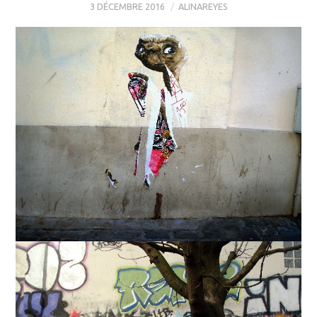
3 DÉCEMBRE 2016
ALINAREYES