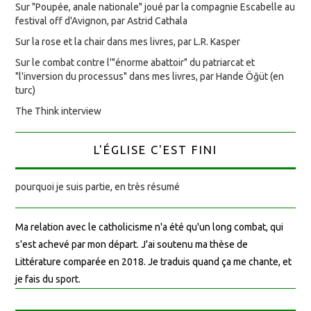
Sur "Poupée, anale nationale" joué par la compagnie Escabelle au
festival off d'Avignon, par Astrid Cathala
Sur la rose et la chair dans mes livres, par L.R. Kasper
Sur le combat contre l'"énorme abattoir" du patriarcat et
"l'inversion du processus" dans mes livres, par Hande Öğüt (en
turc)
The Think interview
L'ÉGLISE C'EST FINI
pourquoi je suis partie, en très résumé
Ma relation avec le catholicisme n'a été qu'un long combat, qui
s'est achevé par mon départ. J'ai soutenu ma thèse de
Littérature comparée en 2018. Je traduis quand ça me chante, et
je fais du sport.