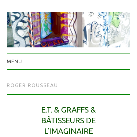
MENU
ROGER ROUSSEAU
E.T. & GRAFFS &
BÂTISSEURS DE
L’IMAGINAIRE