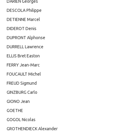
DARIEN Georges
DESCOLA Philippe
DETIENNE Marcel
DIDEROT Denis
DUPRONT Alphonse
DURRELL Lawrence
ELLIS Bret Easton
FERRY Jean-Marc
FOUCAULT Michel
FREUD Sigmund
GINZBURG Carlo
GIONO Jean
GOETHE
GOGOL Nicolas
GROTHENDIECK Alexander