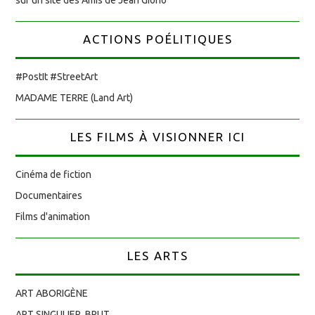
ACTIONS POÉLITIQUES
#PostIt #StreetArt
MADAME TERRE (Land Art)
LES FILMS À VISIONNER ICI
Cinéma de fiction
Documentaires
Films d'animation
LES ARTS
ART ABORIGÈNE
ART SINGULIER, BRUT…