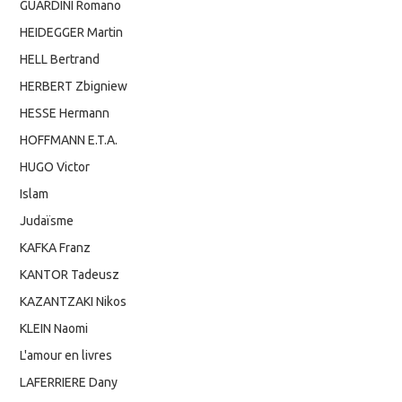
GUARDINI Romano
HEIDEGGER Martin
HELL Bertrand
HERBERT Zbigniew
HESSE Hermann
HOFFMANN E.T.A.
HUGO Victor
Islam
Judaïsme
KAFKA Franz
KANTOR Tadeusz
KAZANTZAKI Nikos
KLEIN Naomi
L'amour en livres
LAFERRIERE Dany