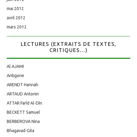
mai 2012
avril 2012
mars 2012
LECTURES (EXTRAITS DE TEXTES,
CRITIQUES...)
Al AJAMI
Antigone
ARENDT Hannah
ARTAUD Antonin
ATTAR Farîd Al-Dîn
BECKETT Samuel
BERBEROVA Nina
Bhagavad-Gita