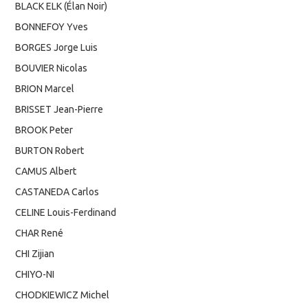
BLACK ELK (Élan Noir)
BONNEFOY Yves
BORGES Jorge Luis
BOUVIER Nicolas
BRION Marcel
BRISSET Jean-Pierre
BROOK Peter
BURTON Robert
CAMUS Albert
CASTANEDA Carlos
CELINE Louis-Ferdinand
CHAR René
CHI Zijian
CHIYO-NI
CHODKIEWICZ Michel