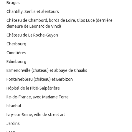
Bruges
Chantilly, Senlis et alentours
Château de Chambord, bords de Loire, Clos Lucé (dernière
demeure de Léonard de Vinci)
Château de La Roche-Guyon
Cherbourg
Cimetières
Edimbourg
Ermenonville (château) et abbaye de Chaalis
Fontainebleau (château) et Barbizon
Hôpital de la Pitié-Salpêtrière
Ile-de-France, avec Madame Terre
Istanbul
Ivry-sur-Seine, ville de street art
Jardins