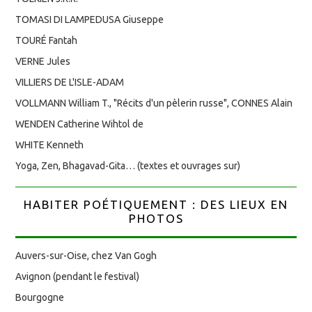
TOMASI DI LAMPEDUSA Giuseppe
TOURÉ Fantah
VERNE Jules
VILLIERS DE L'ISLE-ADAM
VOLLMANN William T., "Récits d'un pèlerin russe", CONNES Alain
WENDEN Catherine Wihtol de
WHITE Kenneth
Yoga, Zen, Bhagavad-Gita… (textes et ouvrages sur)
HABITER POÉTIQUEMENT : DES LIEUX EN
PHOTOS
Auvers-sur-Oise, chez Van Gogh
Avignon (pendant le festival)
Bourgogne