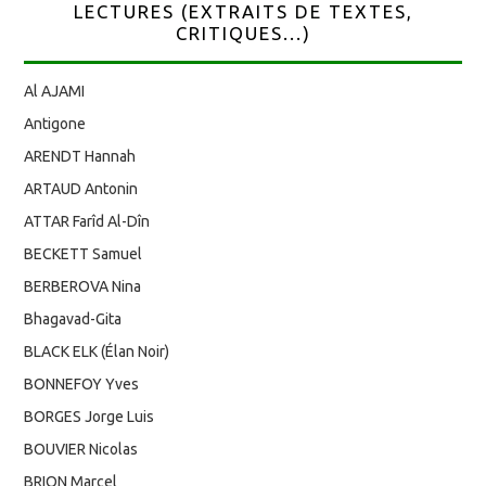
LECTURES (EXTRAITS DE TEXTES,
CRITIQUES...)
Al AJAMI
Antigone
ARENDT Hannah
ARTAUD Antonin
ATTAR Farîd Al-Dîn
BECKETT Samuel
BERBEROVA Nina
Bhagavad-Gita
BLACK ELK (Élan Noir)
BONNEFOY Yves
BORGES Jorge Luis
BOUVIER Nicolas
BRION Marcel