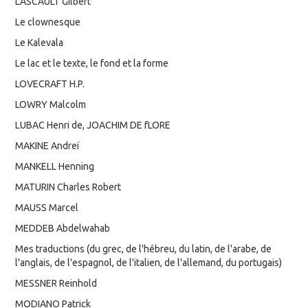
LASCAULT Gilbert
Le clownesque
Le Kalevala
Le lac et le texte, le fond et la forme
LOVECRAFT H.P.
LOWRY Malcolm
LUBAC Henri de, JOACHIM DE fLORE
MAKINE Andreï
MANKELL Henning
MATURIN Charles Robert
MAUSS Marcel
MEDDEB Abdelwahab
Mes traductions (du grec, de l'hébreu, du latin, de l'arabe, de
l'anglais, de l'espagnol, de l'italien, de l'allemand, du portugais)
MESSNER Reinhold
MODIANO Patrick