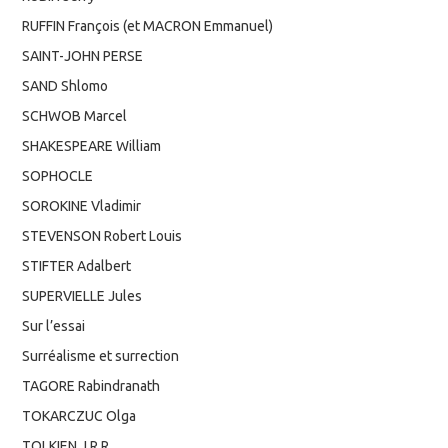
RUFFIN François (et MACRON Emmanuel)
SAINT-JOHN PERSE
SAND Shlomo
SCHWOB Marcel
SHAKESPEARE William
SOPHOCLE
SOROKINE Vladimir
STEVENSON Robert Louis
STIFTER Adalbert
SUPERVIELLE Jules
Sur l’essai
Surréalisme et surrection
TAGORE Rabindranath
TOKARCZUC Olga
TOLKIEN J.R.R.