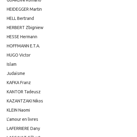
HEIDEGGER Martin
HELL Bertrand
HERBERT Zbigniew
HESSE Hermann
HOFFMANN E.T.A.
HUGO Victor
Islam
Judaïsme
KAFKA Franz
KANTOR Tadeusz
KAZANTZAKI Nikos
KLEIN Naomi
L'amour en livres
LAFERRIERE Dany