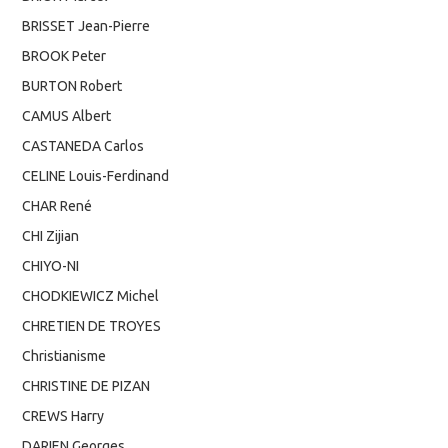
BRISSET Jean-Pierre
BROOK Peter
BURTON Robert
CAMUS Albert
CASTANEDA Carlos
CELINE Louis-Ferdinand
CHAR René
CHI Zijian
CHIYO-NI
CHODKIEWICZ Michel
CHRETIEN DE TROYES
Christianisme
CHRISTINE DE PIZAN
CREWS Harry
DARIEN Georges