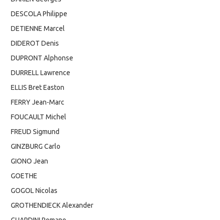
DESCOLA Philippe
DETIENNE Marcel
DIDEROT Denis
DUPRONT Alphonse
DURRELL Lawrence
ELLIS Bret Easton
FERRY Jean-Marc
FOUCAULT Michel
FREUD Sigmund
GINZBURG Carlo
GIONO Jean
GOETHE
GOGOL Nicolas
GROTHENDIECK Alexander
GUARDINI Romano