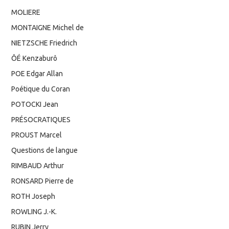
MOLIERE
MONTAIGNE Michel de
NIETZSCHE Friedrich
ÔÉ Kenzaburô
POE Edgar Allan
Poétique du Coran
POTOCKI Jean
PRÉSOCRATIQUES
PROUST Marcel
Questions de langue
RIMBAUD Arthur
RONSARD Pierre de
ROTH Joseph
ROWLING J.-K.
RUBIN Jerry