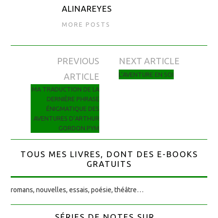
ALINAREYES
MORE POSTS
PREVIOUS
NEXT ARTICLE
Navigation des articles
L’AVENTURE EN SOI
ARTICLE
MA TRADUCTION DE LA
DERNIÈRE PHRASE
ÉNIGMATIQUE DES
AVENTURES D’ARTHUR
GORDON PYM
TOUS MES LIVRES, DONT DES E-BOOKS
GRATUITS
romans, nouvelles, essais, poésie, théâtre…
SÉRIES DE NOTES SUR...