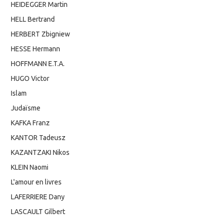
HEIDEGGER Martin
HELL Bertrand
HERBERT Zbigniew
HESSE Hermann
HOFFMANN E.T.A.
HUGO Victor
Islam
Judaïsme
KAFKA Franz
KANTOR Tadeusz
KAZANTZAKI Nikos
KLEIN Naomi
L'amour en livres
LAFERRIERE Dany
LASCAULT Gilbert