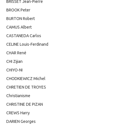
BRISSET Jean-Pierre
BROOK Peter
BURTON Robert
CAMUS Albert
CASTANEDA Carlos
CELINE Louis-Ferdinand
CHAR René
CHI Zijian
CHIYO-NI
CHODKIEWICZ Michel
CHRETIEN DE TROYES
Christianisme
CHRISTINE DE PIZAN
CREWS Harry
DARIEN Georges