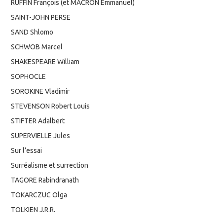
RUFFIN François (et MACRON Emmanuel)
SAINT-JOHN PERSE
SAND Shlomo
SCHWOB Marcel
SHAKESPEARE William
SOPHOCLE
SOROKINE Vladimir
STEVENSON Robert Louis
STIFTER Adalbert
SUPERVIELLE Jules
Sur l’essai
Surréalisme et surrection
TAGORE Rabindranath
TOKARCZUC Olga
TOLKIEN J.R.R.