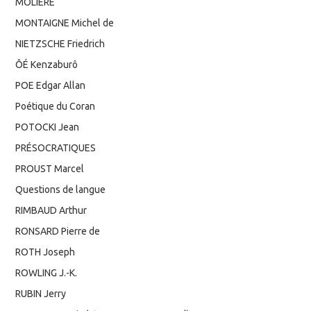
MOLIERE
MONTAIGNE Michel de
NIETZSCHE Friedrich
ÔÉ Kenzaburô
POE Edgar Allan
Poétique du Coran
POTOCKI Jean
PRÉSOCRATIQUES
PROUST Marcel
Questions de langue
RIMBAUD Arthur
RONSARD Pierre de
ROTH Joseph
ROWLING J.-K.
RUBIN Jerry