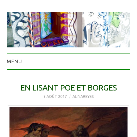
MENU
EN LISANT POE ET BORGES
9 AOÛT 2017
ALINAREYES