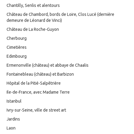
Chantilly, Senlis et alentours
Château de Chambord, bords de Loire, Clos Lucé (dernière
demeure de Léonard de Vinci)
Château de La Roche-Guyon
Cherbourg
Cimetières
Edimbourg
Ermenonville (château) et abbaye de Chaalis
Fontainebleau (château) et Barbizon
Hôpital de la Pitié-Salpêtrière
Ile-de-France, avec Madame Terre
Istanbul
Ivry-sur-Seine, ville de street art
Jardins
Laon