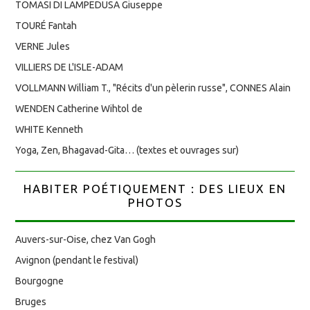
TOMASI DI LAMPEDUSA Giuseppe
TOURÉ Fantah
VERNE Jules
VILLIERS DE L'ISLE-ADAM
VOLLMANN William T., "Récits d'un pèlerin russe", CONNES Alain
WENDEN Catherine Wihtol de
WHITE Kenneth
Yoga, Zen, Bhagavad-Gita… (textes et ouvrages sur)
HABITER POÉTIQUEMENT : DES LIEUX EN
PHOTOS
Auvers-sur-Oise, chez Van Gogh
Avignon (pendant le festival)
Bourgogne
Bruges