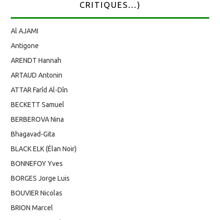
CRITIQUES...)
Al AJAMI
Antigone
ARENDT Hannah
ARTAUD Antonin
ATTAR Farîd Al-Dîn
BECKETT Samuel
BERBEROVA Nina
Bhagavad-Gita
BLACK ELK (Élan Noir)
BONNEFOY Yves
BORGES Jorge Luis
BOUVIER Nicolas
BRION Marcel