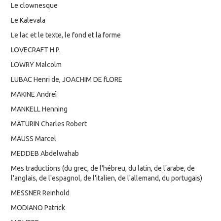
Le clownesque
Le Kalevala
Le lac et le texte, le fond et la forme
LOVECRAFT H.P.
LOWRY Malcolm
LUBAC Henri de, JOACHIM DE fLORE
MAKINE Andreï
MANKELL Henning
MATURIN Charles Robert
MAUSS Marcel
MEDDEB Abdelwahab
Mes traductions (du grec, de l'hébreu, du latin, de l'arabe, de
l'anglais, de l'espagnol, de l'italien, de l'allemand, du portugais)
MESSNER Reinhold
MODIANO Patrick