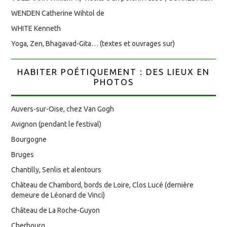
WENDEN Catherine Wihtol de
WHITE Kenneth
Yoga, Zen, Bhagavad-Gita… (textes et ouvrages sur)
HABITER POÉTIQUEMENT : DES LIEUX EN
PHOTOS
Auvers-sur-Oise, chez Van Gogh
Avignon (pendant le festival)
Bourgogne
Bruges
Chantilly, Senlis et alentours
Château de Chambord, bords de Loire, Clos Lucé (dernière
demeure de Léonard de Vinci)
Château de La Roche-Guyon
Cherbourg