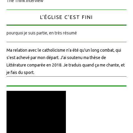
The Think interview
L'ÉGLISE C'EST FINI
pourquoi je suis partie, en très résumé
Ma relation avec le catholicisme n'a été qu'un long combat, qui
s'est achevé par mon départ. J'ai soutenu ma thèse de
Littérature comparée en 2018. Je traduis quand ça me chante, et
je fais du sport.