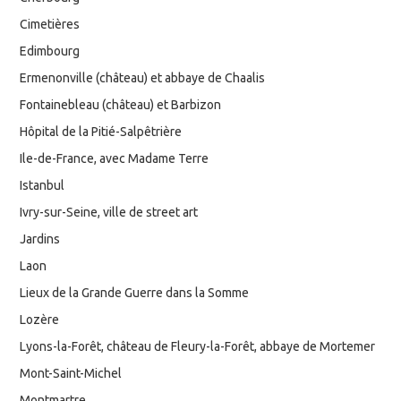
Cimetières
Edimbourg
Ermenonville (château) et abbaye de Chaalis
Fontainebleau (château) et Barbizon
Hôpital de la Pitié-Salpêtrière
Ile-de-France, avec Madame Terre
Istanbul
Ivry-sur-Seine, ville de street art
Jardins
Laon
Lieux de la Grande Guerre dans la Somme
Lozère
Lyons-la-Forêt, château de Fleury-la-Forêt, abbaye de Mortemer
Mont-Saint-Michel
Montmartre