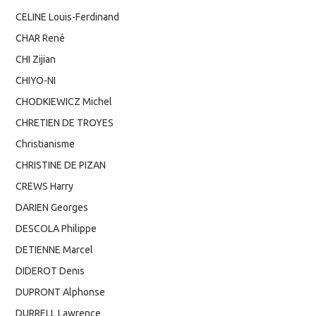
CELINE Louis-Ferdinand
CHAR René
CHI Zijian
CHIYO-NI
CHODKIEWICZ Michel
CHRETIEN DE TROYES
Christianisme
CHRISTINE DE PIZAN
CREWS Harry
DARIEN Georges
DESCOLA Philippe
DETIENNE Marcel
DIDEROT Denis
DUPRONT Alphonse
DURRELL Lawrence