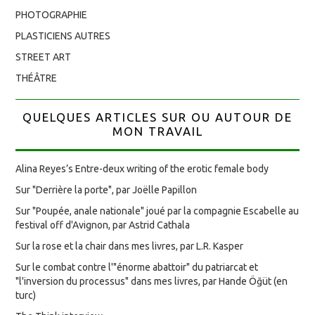
PHOTOGRAPHIE
PLASTICIENS AUTRES
STREET ART
THÉÂTRE
QUELQUES ARTICLES SUR OU AUTOUR DE
MON TRAVAIL
Alina Reyes’s Entre-deux writing of the erotic female body
Sur "Derrière la porte", par Joëlle Papillon
Sur "Poupée, anale nationale" joué par la compagnie Escabelle au
festival off d'Avignon, par Astrid Cathala
Sur la rose et la chair dans mes livres, par L.R. Kasper
Sur le combat contre l'"énorme abattoir" du patriarcat et
"l'inversion du processus" dans mes livres, par Hande Öğüt (en
turc)