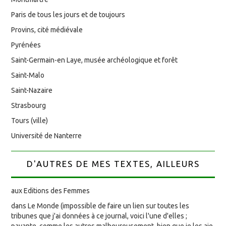
Paris de tous les jours et de toujours
Provins, cité médiévale
Pyrénées
Saint-Germain-en Laye, musée archéologique et forêt
Saint-Malo
Saint-Nazaire
Strasbourg
Tours (ville)
Université de Nanterre
D'AUTRES DE MES TEXTES, AILLEURS
aux Editions des Femmes
dans Le Monde (impossible de faire un lien sur toutes les
tribunes que j'ai données à ce journal, voici l'une d'elles ;
payante, comme les autres malheureusement, bien que je les aie