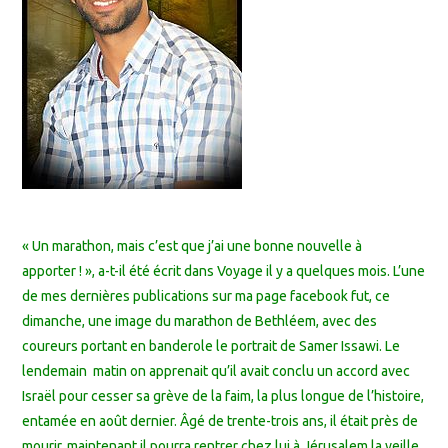
« Un marathon, mais c’est que j’ai une bonne nouvelle à
apporter ! », a-t-il été écrit dans Voyage il y a quelques mois. L’une
de mes dernières publications sur ma page facebook fut, ce
dimanche, une image du marathon de Bethléem, avec des
coureurs portant en banderole le portrait de Samer Issawi. Le
lendemain matin on apprenait qu’il avait conclu un accord avec
Israël pour cesser sa grève de la faim, la plus longue de l’histoire,
entamée en août dernier. Âgé de trente-trois ans, il était près de
mourir, maintenant il pourra rentrer chez lui à Jérusalem la veille