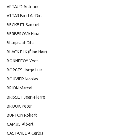
ARTAUD Antonin
ATTAR Farîd Al-Dîn
BECKETT Samuel
BERBEROVA Nina
Bhagavad-Gita
BLACK ELK (Élan Noir)
BONNEFOY Yves
BORGES Jorge Luis
BOUVIER Nicolas
BRION Marcel
BRISSET Jean-Pierre
BROOK Peter
BURTON Robert
CAMUS Albert
CASTANEDA Carlos