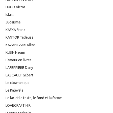
HUGO Victor
Islam
Judaïsme
KAFKA Franz
KANTOR Tadeusz
KAZANTZAKI Nikos
KLEIN Naomi
L'amour en livres
LAFERRIERE Dany
LASCAULT Gilbert
Le clownesque
Le Kalevala
Le lac et le texte, le fond et la forme
LOVECRAFT H.P.
LOWRY Malcolm