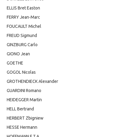
ELLIS Bret Easton
FERRY Jean-Marc
FOUCAULT Michel
FREUD Sigmund
GINZBURG Carlo
GIONO Jean
GOETHE
GOGOL Nicolas
GROTHENDIECK Alexander
GUARDINI Romano
HEIDEGGER Martin
HELL Bertrand
HERBERT Zbigniew
HESSE Hermann
HOFFMANN E.T.A.