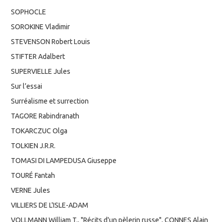
SOPHOCLE
SOROKINE Vladimir
STEVENSON Robert Louis
STIFTER Adalbert
SUPERVIELLE Jules
Sur l’essai
Surréalisme et surrection
TAGORE Rabindranath
TOKARCZUC Olga
TOLKIEN J.R.R.
TOMASI DI LAMPEDUSA Giuseppe
TOURÉ Fantah
VERNE Jules
VILLIERS DE L'ISLE-ADAM
VOLLMANN William T., "Récits d'un pèlerin russe", CONNES Alain