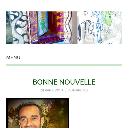
MENU
BONNE NOUVELLE
24 AVRIL 2013
ALINAREYES