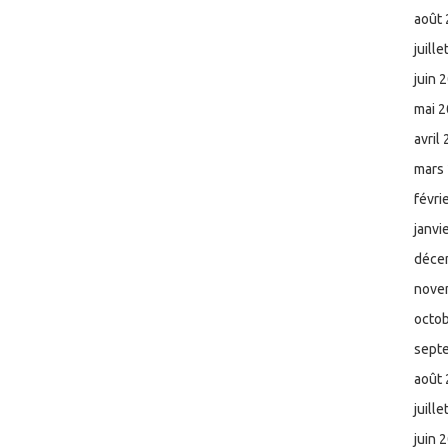
août
juill
juin 
mai 
avril
mars
févri
janvi
déce
nove
octo
sept
août
juill
juin 