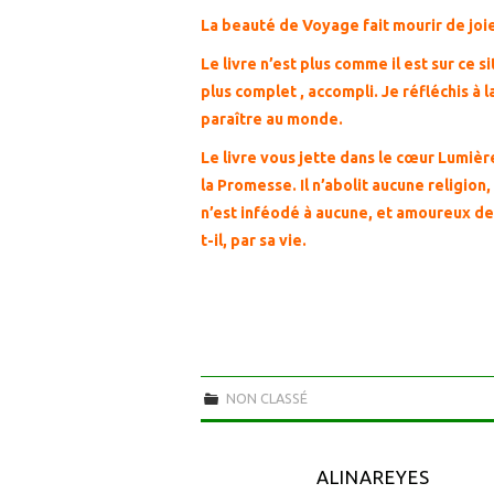
La beauté de Voyage fait mourir de joie.
Le livre n’est plus comme il est sur ce
plus complet , accompli. Je réfléchis à l
paraître au monde.
Le livre vous jette dans le cœur Lumière
la Promesse. Il n’abolit aucune religion,
n’est inféodé à aucune, et amoureux de t
t-il, par sa vie.
NON CLASSÉ
ALINAREYES