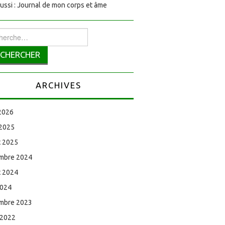
aussi : Journal de mon corps et âme
rcher :
ARCHIVES
 2026
 2025
et 2025
mbre 2024
et 2024
2024
mbre 2023
 2022