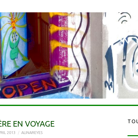
TOU
ÈRE EN VOYAGE
VRIL 2013
ALINAREYES