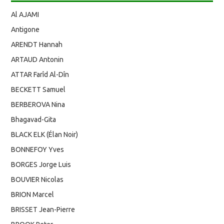
Al AJAMI
Antigone
ARENDT Hannah
ARTAUD Antonin
ATTAR Farîd Al-Dîn
BECKETT Samuel
BERBEROVA Nina
Bhagavad-Gita
BLACK ELK (Élan Noir)
BONNEFOY Yves
BORGES Jorge Luis
BOUVIER Nicolas
BRION Marcel
BRISSET Jean-Pierre