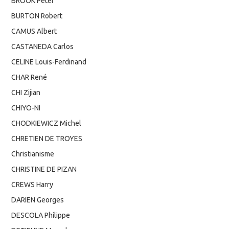
BROOK Peter
BURTON Robert
CAMUS Albert
CASTANEDA Carlos
CELINE Louis-Ferdinand
CHAR René
CHI Zijian
CHIYO-NI
CHODKIEWICZ Michel
CHRETIEN DE TROYES
Christianisme
CHRISTINE DE PIZAN
CREWS Harry
DARIEN Georges
DESCOLA Philippe