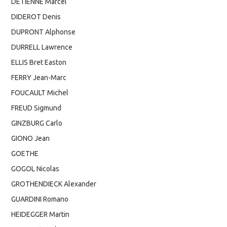
DETIENNE Marcel
DIDEROT Denis
DUPRONT Alphonse
DURRELL Lawrence
ELLIS Bret Easton
FERRY Jean-Marc
FOUCAULT Michel
FREUD Sigmund
GINZBURG Carlo
GIONO Jean
GOETHE
GOGOL Nicolas
GROTHENDIECK Alexander
GUARDINI Romano
HEIDEGGER Martin