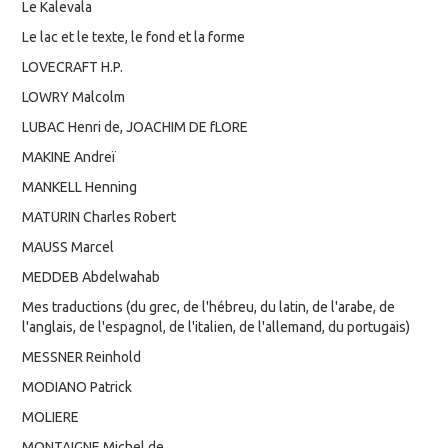
Le Kalevala
Le lac et le texte, le fond et la forme
LOVECRAFT H.P.
LOWRY Malcolm
LUBAC Henri de, JOACHIM DE fLORE
MAKINE Andreï
MANKELL Henning
MATURIN Charles Robert
MAUSS Marcel
MEDDEB Abdelwahab
Mes traductions (du grec, de l'hébreu, du latin, de l'arabe, de
l'anglais, de l'espagnol, de l'italien, de l'allemand, du portugais)
MESSNER Reinhold
MODIANO Patrick
MOLIERE
MONTAIGNE Michel de