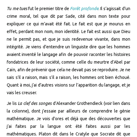
Tu me tues
fut le premier titre de
Forêt profonde
. Il s’agissait d’un
crime moral, tel que dit par Sade, cité dans mon texte pour
expliquer ce qui m’avait été fait. Le fait est que je mourus en
effet, perdant mon nom, mon identité. Le fait est aussi que Dieu
ne le permit pas, et que je suis redevenue vivante, dans mon
intégrité. Je viens d’entendre un linguiste dire que les hommes
avaient inventé le langage afin de pouvoir raconter les histoires
fondatrices de leur société, comme celle du meurtre d’Abel par
Caïn, afin de prévenir que cela ne devait pas se reproduire. Je ne
sais s’il a raison, mais s’il a raison, les hommes ont bien échoué.
Quant à moi, j’ai d’autres visions sur l’apparition du langage, et je
vais les creuser.
Je lis
La clef des songes
d’Alexander Grothendieck (voir lien dans
la colonne), dont j’essaie par ailleurs de comprendre le génie
mathématique. Je vois d’ores et déjà que des découvertes que
j’ai faites par la langue ont été faites aussi par les
mathématiques. Platon dit dans le Cratyle que Socrate dit que