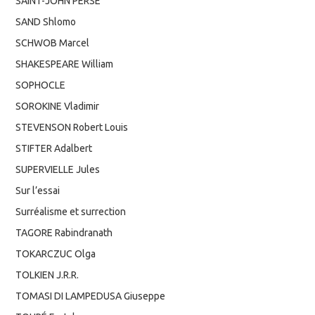
SAINT-JOHN PERSE
SAND Shlomo
SCHWOB Marcel
SHAKESPEARE William
SOPHOCLE
SOROKINE Vladimir
STEVENSON Robert Louis
STIFTER Adalbert
SUPERVIELLE Jules
Sur l’essai
Surréalisme et surrection
TAGORE Rabindranath
TOKARCZUC Olga
TOLKIEN J.R.R.
TOMASI DI LAMPEDUSA Giuseppe