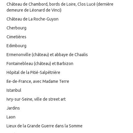
Château de Chambord, bords de Loire, Clos Lucé (dernière
demeure de Léonard de Vinci)
Château de La Roche-Guyon
Cherbourg
Cimetières
Edimbourg
Ermenonville (château) et abbaye de Chaalis
Fontainebleau (château) et Barbizon
Hôpital de la Pitié-Salpêtrière
Ile-de-France, avec Madame Terre
Istanbul
Ivry-sur-Seine, ville de street art
Jardins
Laon
Lieux de la Grande Guerre dans la Somme