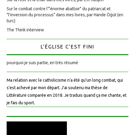
Sur le combat contre l'"énorme abattoir" du patriarcat et
"l'inversion du processus" dans mes livres, par Hande Öğüt (en
turc)
The Think interview
L'ÉGLISE C'EST FINI
pourquoi je suis partie, en très résumé
Ma relation avec le catholicisme n'a été qu'un long combat, qui
s'est achevé par mon départ. J'ai soutenu ma thèse de
Littérature comparée en 2018. Je traduis quand ça me chante, et
je fais du sport.