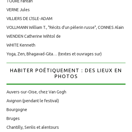
TOURÉ Fantah
VERNE Jules
VILLIERS DE L'ISLE-ADAM
VOLLMANN William T., "Récits d'un pèlerin russe", CONNES Alain
WENDEN Catherine Wihtol de
WHITE Kenneth
Yoga, Zen, Bhagavad-Gita… (textes et ouvrages sur)
HABITER POÉTIQUEMENT : DES LIEUX EN
PHOTOS
Auvers-sur-Oise, chez Van Gogh
Avignon (pendant le festival)
Bourgogne
Bruges
Chantilly, Senlis et alentours