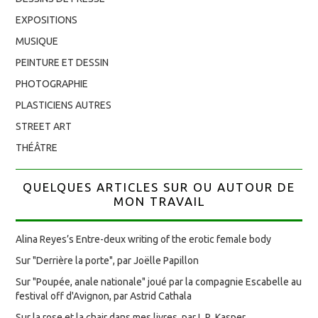
EXPOSITIONS
MUSIQUE
PEINTURE ET DESSIN
PHOTOGRAPHIE
PLASTICIENS AUTRES
STREET ART
THÉÂTRE
QUELQUES ARTICLES SUR OU AUTOUR DE
MON TRAVAIL
Alina Reyes’s Entre-deux writing of the erotic female body
Sur "Derrière la porte", par Joëlle Papillon
Sur "Poupée, anale nationale" joué par la compagnie Escabelle au
festival off d'Avignon, par Astrid Cathala
Sur la rose et la chair dans mes livres, par L.R. Kasper