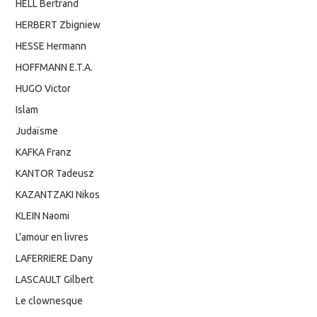
HELL Bertrand
HERBERT Zbigniew
HESSE Hermann
HOFFMANN E.T.A.
HUGO Victor
Islam
Judaïsme
KAFKA Franz
KANTOR Tadeusz
KAZANTZAKI Nikos
KLEIN Naomi
L'amour en livres
LAFERRIERE Dany
LASCAULT Gilbert
Le clownesque