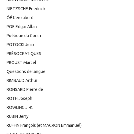
NIETZSCHE Friedrich
ÔÉ Kenzaburô
POE Edgar Allan
Poétique du Coran
POTOCKI Jean
PRÉSOCRATIQUES
PROUST Marcel
Questions de langue
RIMBAUD Arthur
RONSARD Pierre de
ROTH Joseph
ROWLING J.-K.
RUBIN Jerry
RUFFIN François (et MACRON Emmanuel)