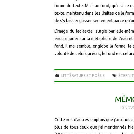
forme du texte. Mais au fond, qu’est-ce q
texte, maintenu dans les limites de la form
de s’y laisser glisser seulement parce qu’
L’image du lac-texte, surgie par elle-mêm
encore jouer sur la métaphore de l’eau et d
fond, il me semble, englobe la forme, la 
volonté de celui qui écrit, le fond est celui 
LITTÉRATURE ET POÉSIE
ÉTERNIT
MÉMO
10 NOV
Cette nuit d’autres emplois que j’ai tenu
plus de tous ceux que j’ai mentionnés hie