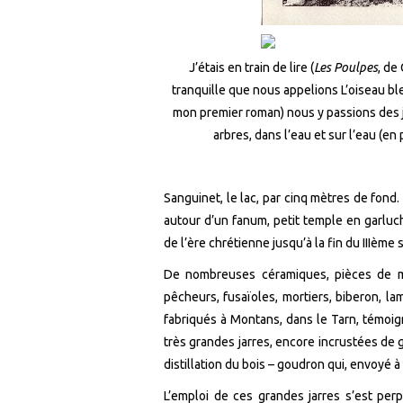
J’étais en train de lire (
Les Poulpes
, de
tranquille que nous appelions L’oiseau bl
mon premier roman) nous y passions des jo
arbres, dans l’eau et sur l’eau (en p
Sanguinet, le lac, par cinq mètres de fond.
autour d’un fanum, petit temple en garluc
de l’ère chrétienne jusqu’à la fin du IIIème s
De nombreuses céramiques, pièces de mon
pêcheurs, fusaïoles, mortiers, biberon, lam
fabriqués à Montans, dans le Tarn, témo
très grandes jarres, encore incrustées de 
distillation du bois – goudron qui, envoyé à
L’emploi de ces grandes jarres s’est perp