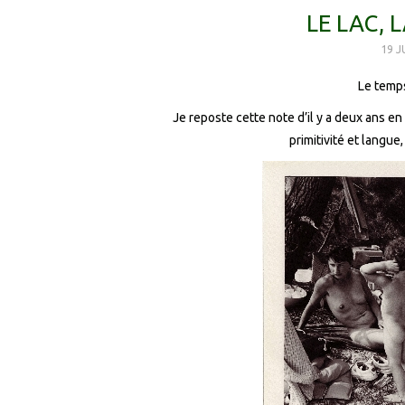
LE LAC, 
19 J
Le temps
Je reposte cette note d’il y a deux ans en
primitivité et langue