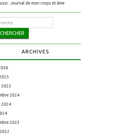
aussi : Journal de mon corps et âme
rcher :
ARCHIVES
 2026
 2025
et 2025
mbre 2024
et 2024
2024
mbre 2023
 2022