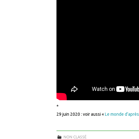
*
29 juin 2020 : voir aussi «
Le monde d’après,
NON CLASSÉ