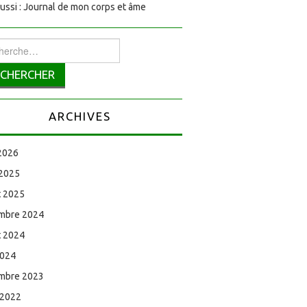
aussi : Journal de mon corps et âme
rcher :
ARCHIVES
 2026
 2025
et 2025
mbre 2024
et 2024
2024
mbre 2023
 2022