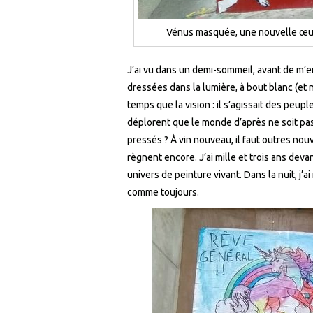
Vénus masquée, une nouvelle œuvre
J’ai vu dans un demi-sommeil, avant de m’e
dressées dans la lumière, à bout blanc (et 
temps que la vision : il s’agissait des peup
déplorent que le monde d’après ne soit pas r
pressés ? À vin nouveau, il faut outres nou
règnent encore. J’ai mille et trois ans dev
univers de peinture vivant. Dans la nuit, j’ai 
comme toujours.