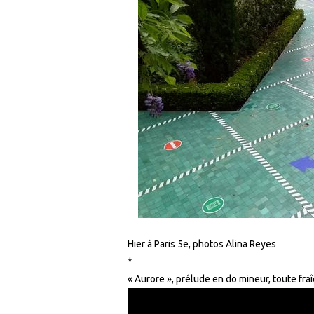
Hier à Paris 5e, photos Alina Reyes
*
« Aurore », prélude en do mineur, toute fr