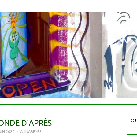
TOU
ONDE D’APRÈS
UIN 2020
ALINAREYES